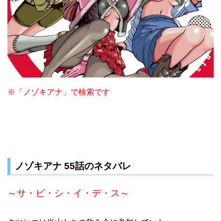
※「ノゾキアナ」で検索です
ノゾキアナ 55話のネタバレ
～サ・ビ・シ・イ・デ・ス～