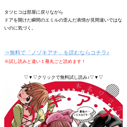
タツヒコは部屋に戻りながら
ドアを開けた瞬間のエミルの歪んだ表情が見間違いではな
いのに気づく。
⇒無料で「ノゾキアナ」を読むならコチラ♪
※試し読みと違い１冊丸ごと読めます！
▽▼▽クリックで無料試し読み♪▽▼▽