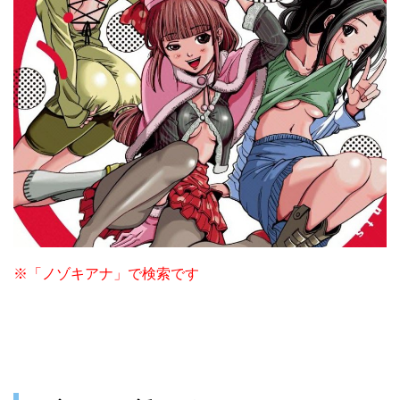
※「ノゾキアナ」で検索です