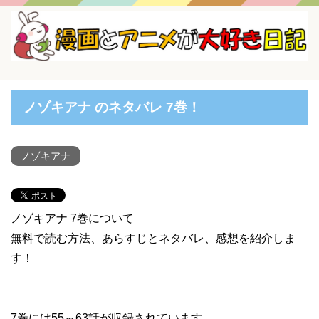
ノゾキアナ のネタバレ 7巻！
ノゾキアナ
ノゾキアナ 7巻について
無料で読む方法、あらすじとネタバレ、感想を紹介しま
す！
7巻には55～63話が収録されています。