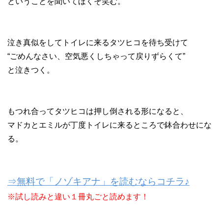
ということを聞いてほくそ笑む。
泣き真似をしてトイレに来るタツヒコを待ち受けて
“ごめんなさい、空気悪くしちゃって戻りずらくて”
と泣きつく。
もつれ合ってタツヒコは押し倒される形になると、
マドカとエミルが丁度トイレに来るところで鉢合わせにな
る。
⇒無料で「ノゾキアナ」を読むならコチラ♪
※試し読みと違い１冊丸ごと読めます！