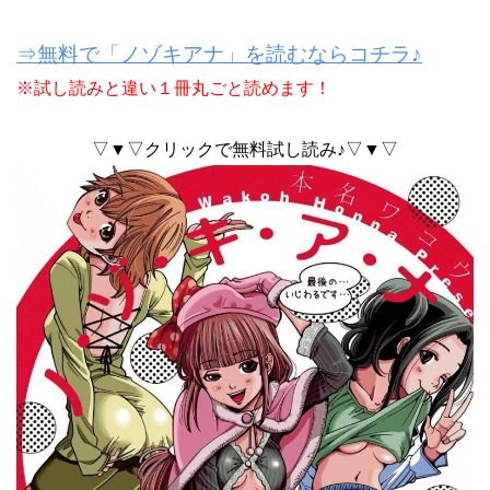
⇒無料で「ノゾキアナ」を読むならコチラ♪
※試し読みと違い１冊丸ごと読めます！
▽▼▽クリックで無料試し読み♪▽▼▽