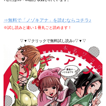
⇒無料で「ノゾキアナ」を読むならコチラ♪
※試し読みと違い１冊丸ごと読めます！
▽▼▽クリックで無料試し読み♪▽▼▽