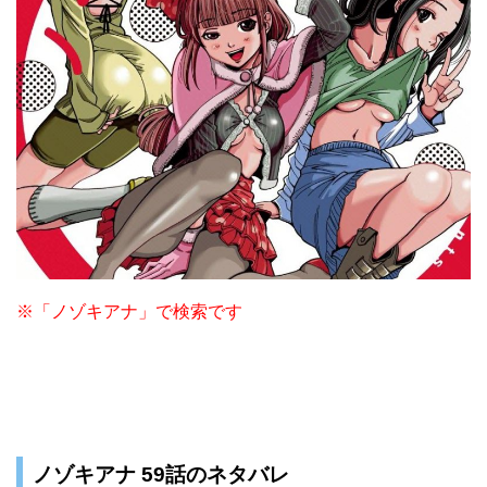
※「ノゾキアナ」で検索です
ノゾキアナ 59話のネタバレ