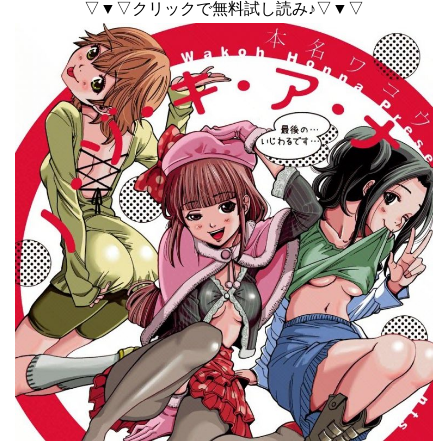
▽▼▽クリックで無料試し読み♪▽▼▽