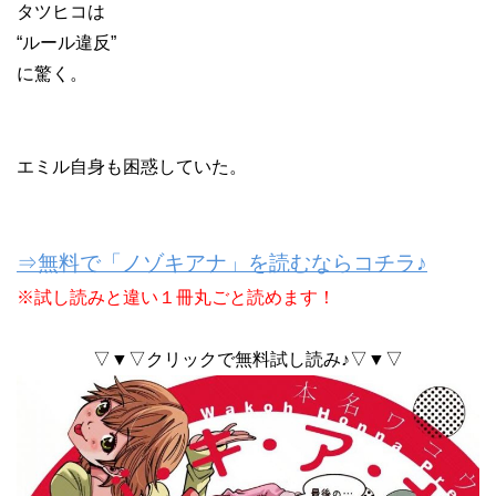
タツヒコは
“ルール違反”
に驚く。
エミル自身も困惑していた。
⇒無料で「ノゾキアナ」を読むならコチラ♪
※試し読みと違い１冊丸ごと読めます！
▽▼▽クリックで無料試し読み♪▽▼▽