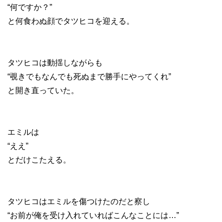
“何ですか？”
と何食わぬ顔でタツヒコを迎える。
タツヒコは動揺しながらも
“覗きでもなんでも死ぬまで勝手にやってくれ”
と開き直っていた。
エミルは
“ええ”
とだけこたえる。
タツヒコはエミルを傷つけたのだと察し
“お前が俺を受け入れていればこんなことには…”