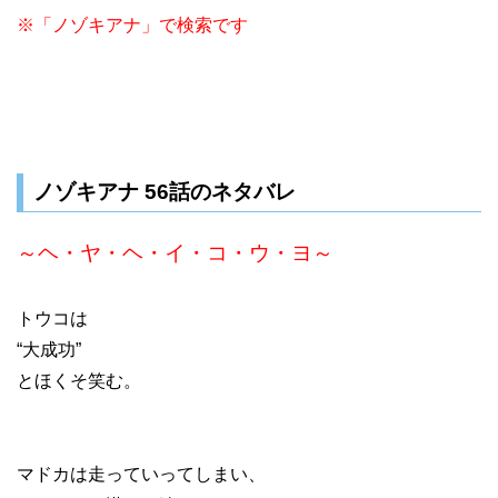
※「ノゾキアナ」で検索です
ノゾキアナ 56話のネタバレ
～ヘ・ヤ・ヘ・イ・コ・ウ・ヨ～
トウコは
“大成功”
とほくそ笑む。
マドカは走っていってしまい、