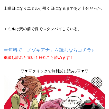
土曜日になりエミルが覗く日になるまであと十分だった。
エミルは穴の前で裸でスタンバイしている。
⇒無料で「ノゾキアナ」を読むならコチラ♪
※試し読みと違い１冊丸ごと読めます！
▽▼▽クリックで無料試し読み♪▽▼▽