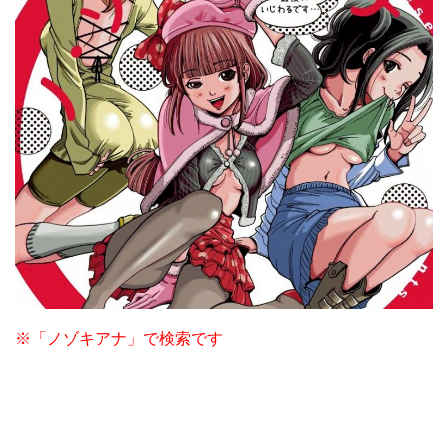
※「ノゾキアナ」で検索です