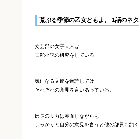
荒ぶる季節の乙女どもよ。 1話のネ
文芸部の女子５人は
官能小説の研究をしている。
気になる文節を音読しては
それぞれの意見を言いあっている。
部長のリカは赤面しながらも
しっかりと自分の意見を言うと他の部員も頷く