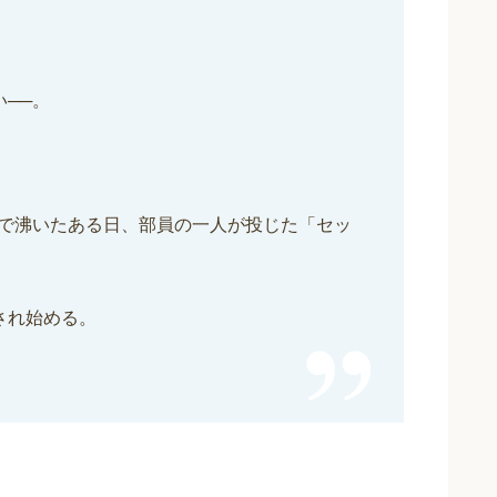
い──。
で沸いたある日、部員の一人が投じた「セッ
され始める。