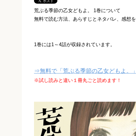
荒ぶる季節の乙女どもよ。 1巻について
無料で読む方法、あらすじとネタバレ、感想を
1巻には1～4話が収録されています。
⇒無料で「荒ぶる季節の乙女どもよ。」
※試し読みと違い１冊丸ごと読めます！