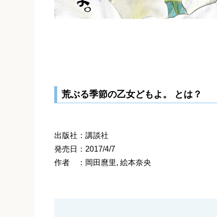
荒ぶる季節の乙女どもよ。 とは？
出版社：講談社
発売日：2017/4/7
作者 ：岡田麿里, 絵本奈央