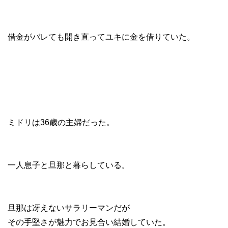
借金がバレても開き直ってユキに金を借りていた。
ミドリは36歳の主婦だった。
一人息子と旦那と暮らしている。
旦那は冴えないサラリーマンだが
その手堅さが魅力でお見合い結婚していた。