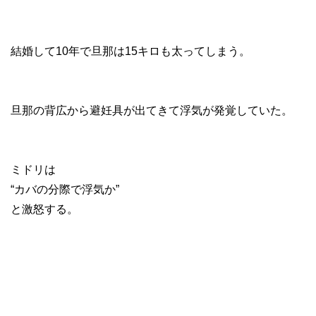
結婚して10年で旦那は15キロも太ってしまう。
旦那の背広から避妊具が出てきて浮気が発覚していた。
ミドリは
“カバの分際で浮気か”
と激怒する。