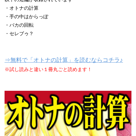
・オトナの計算
・手の中はからっぽ
・バカの回転
・セレブゥ？
⇒無料で「オトナの計算」を読むならコチラ♪
※試し読みと違い１冊丸ごと読めます！