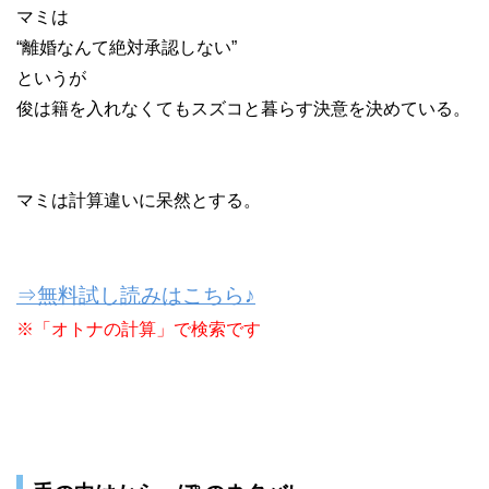
マミは
“離婚なんて絶対承認しない”
というが
俊は籍を入れなくてもスズコと暮らす決意を決めている。
マミは計算違いに呆然とする。
⇒無料試し読みはこちら♪
※「オトナの計算」で検索です