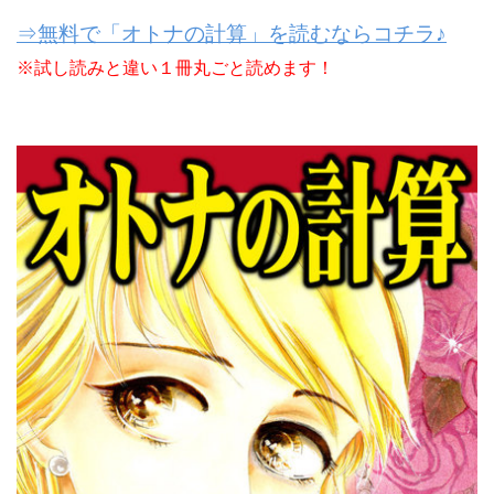
⇒無料で「オトナの計算」を読むならコチラ♪
※試し読みと違い１冊丸ごと読めます！