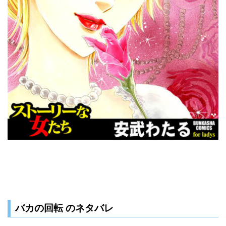
バカの回転 のネタバレ