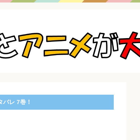
バレ 7巻！