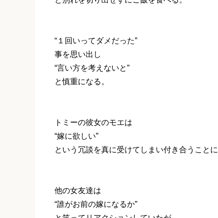
“１回いってダメだった”
事を思い出し
“言い方を考えないと”
と慎重になる。
トミーの彼女のモエは
“嫁に欲しい”
という冗談を真に受けてしまい付き合うことに
他の女友達は
“誰がお前の嫁になるか”
と笑ってリアクションしていたが、