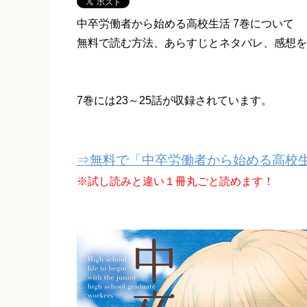
中卒労働者から始める高校生活 7巻について
無料で読む方法、あらすじとネタバレ、感想を
7巻には23～25話が収録されています。
⇒無料で「中卒労働者から始める高校
※試し読みと違い１冊丸ごと読めます！