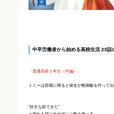
中卒労働者から始める高校生活 23話
「普通高校１年生（中編）」
トミーは部屋に帰ると彼女が晩御飯を作って出
“好きな奴できた”
と別れを切り出せずにご飯を食べる。