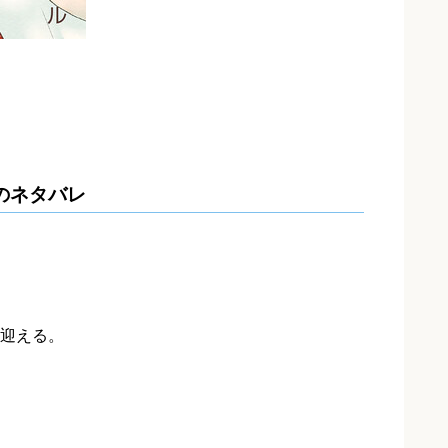
のネタバレ
迎える。