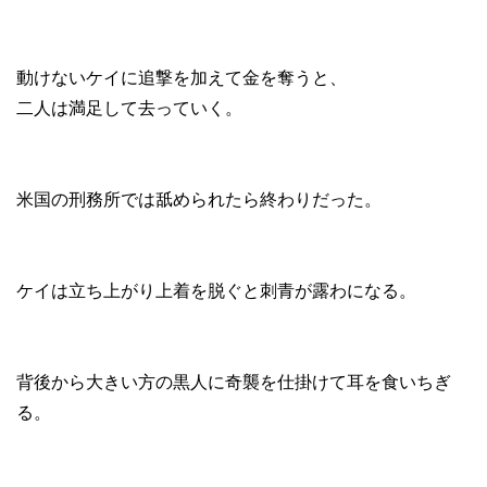
動けないケイに追撃を加えて金を奪うと、
二人は満足して去っていく。
米国の刑務所では舐められたら終わりだった。
ケイは立ち上がり上着を脱ぐと刺青が露わになる。
背後から大きい方の黒人に奇襲を仕掛けて耳を食いちぎ
る。