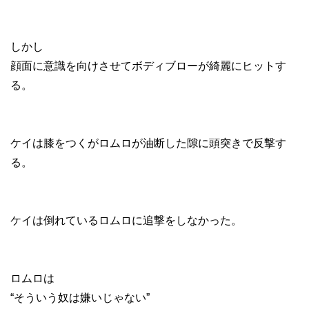
しかし
顔面に意識を向けさせてボディブローが綺麗にヒットす
る。
ケイは膝をつくがロムロが油断した隙に頭突きで反撃す
る。
ケイは倒れているロムロに追撃をしなかった。
ロムロは
“そういう奴は嫌いじゃない”