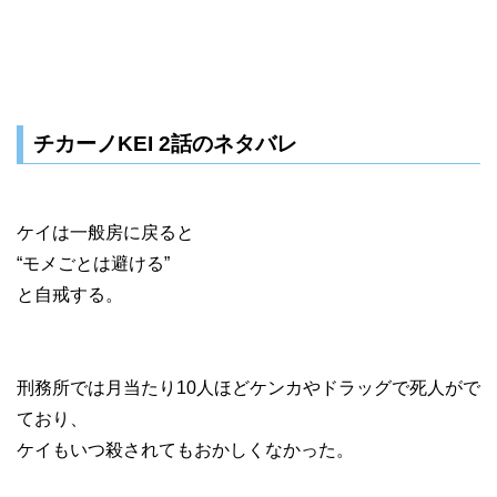
チカーノKEI 2話のネタバレ
ケイは一般房に戻ると
“モメごとは避ける”
と自戒する。
刑務所では月当たり10人ほどケンカやドラッグで死人がで
ており、
ケイもいつ殺されてもおかしくなかった。