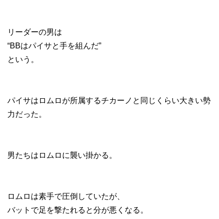
リーダーの男は
“BBはパイサと手を組んだ”
という。
パイサはロムロが所属するチカーノと同じくらい大きい勢
力だった。
男たちはロムロに襲い掛かる。
ロムロは素手で圧倒していたが、
バットで足を撃たれると分が悪くなる。