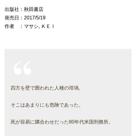
出版社：秋田書店
発売日：2017/5/19
作者 ：マサシ, ＫＥＩ
四方を壁で囲われた人種の坩堝。
そこはあまりにも危険であった。
死が容易に隣合わせだった80年代米国刑務所。