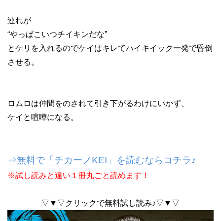
連れが
“やっぱこいつチイキンだな”
とケリを入れるのでケイはキレてハイキイック一発で昏倒
させる。
ロムロは仲間をのされて引き下がるわけにいかず、
ケイと喧嘩になる。
⇒無料で「チカーノKEI」を読むならコチラ♪
※試し読みと違い１冊丸ごと読めます！
▽▼▽クリックで無料試し読み♪▽▼▽