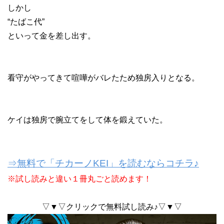
しかし
“たばこ代”
といって金を差し出す。
看守がやってきて喧嘩がバレたため独房入りとなる。
ケイは独房で腕立てをして体を鍛えていた。
⇒無料で「チカーノKEI」を読むならコチラ♪
※試し読みと違い１冊丸ごと読めます！
▽▼▽クリックで無料試し読み♪▽▼▽