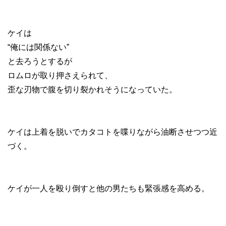
ケイは
“俺には関係ない”
と去ろうとするが
ロムロが取り押さえられて、
歪な刃物で腹を切り裂かれそうになっていた。
ケイは上着を脱いでカタコトを喋りながら油断させつつ近
づく。
ケイが一人を殴り倒すと他の男たちも緊張感を高める。