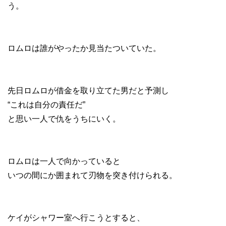
う。
ロムロは誰がやったか見当たついていた。
先日ロムロが借金を取り立てた男だと予測し
“これは自分の責任だ”
と思い一人で仇をうちにいく。
ロムロは一人で向かっていると
いつの間にか囲まれて刃物を突き付けられる。
ケイがシャワー室へ行こうとすると、