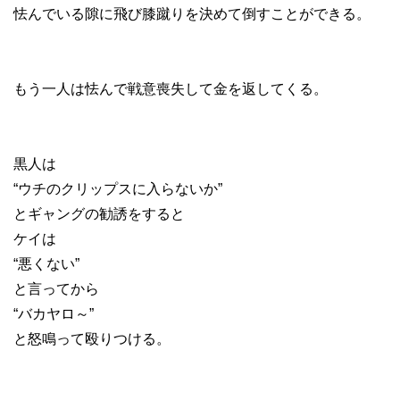
怯んでいる隙に飛び膝蹴りを決めて倒すことができる。
もう一人は怯んで戦意喪失して金を返してくる。
黒人は
“ウチのクリップスに入らないか”
とギャングの勧誘をすると
ケイは
“悪くない”
と言ってから
“バカヤロ～”
と怒鳴って殴りつける。