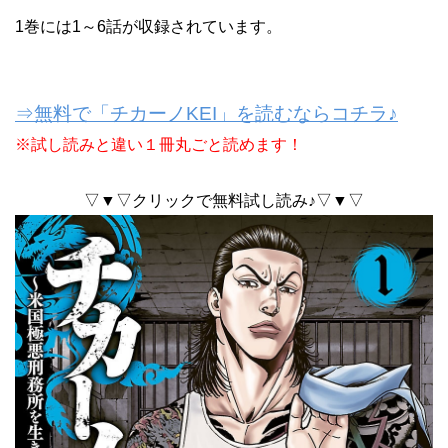
1巻には1～6話が収録されています。
⇒無料で「チカーノKEI」を読むならコチラ♪
※試し読みと違い１冊丸ごと読めます！
▽▼▽クリックで無料試し読み♪▽▼▽