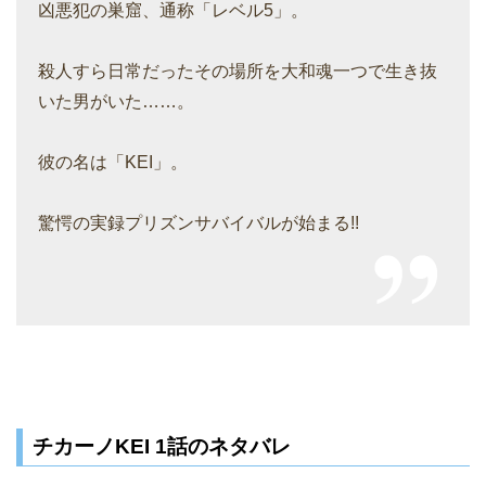
凶悪犯の巣窟、通称「レベル5」。
殺人すら日常だったその場所を大和魂一つで生き抜
いた男がいた……。
彼の名は「KEI」。
驚愕の実録プリズンサバイバルが始まる!!
チカーノKEI 1話のネタバレ