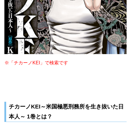
※「チカーノKEI」で検索です
チカーノKEI～米国極悪刑務所を生き抜いた日
本人～ 1巻とは？