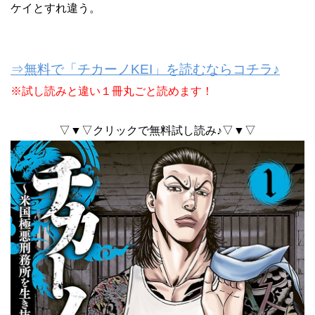
ケイとすれ違う。
⇒無料で「チカーノKEI」を読むならコチラ♪
※試し読みと違い１冊丸ごと読めます！
▽▼▽クリックで無料試し読み♪▽▼▽