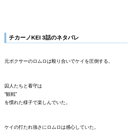
チカーノKEI 3話のネタバレ
元ボクサーのロムロは殴り合いでケイを圧倒する。
囚人たちと看守は
“観戦”
を慣れた様子で楽しんでいた。
ケイの打たれ強さにロムロは感心していた。