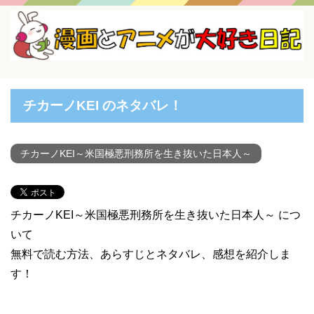
チカーノKEI のネタバレ！
チカーノKEI～米国極悪刑務所を生き抜いた日本人～
チカーノKEI～米国極悪刑務所を生き抜いた日本人～ につ
いて
無料で読む方法、あらすじとネタバレ、感想を紹介しま
す！