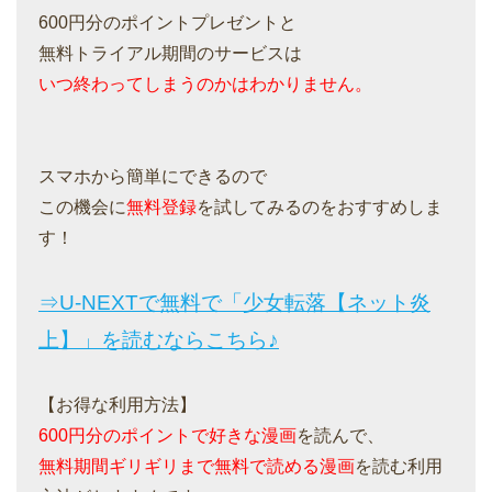
600円分のポイントプレゼントと
無料トライアル期間のサービスは
いつ終わってしまうのかはわかりません。
スマホから簡単にできるので
この機会に
無料登録
を試してみるのをおすすめしま
す！
⇒U-NEXTで無料で「少女転落【ネット炎
上】」を読むならこちら♪
【お得な利用方法】
600円分のポイントで好きな漫画
を読んで、
無料期間ギリギリまで無料で読める漫画
を読む利用