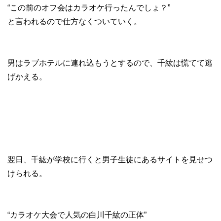
“この前のオフ会はカラオケ行ったんでしょ？”
と言われるので仕方なくついていく。
男はラブホテルに連れ込もうとするので、千紘は慌てて逃
げかえる。
翌日、千紘が学校に行くと男子生徒にあるサイトを見せつ
けられる。
“カラオケ大会で人気の白川千紘の正体”