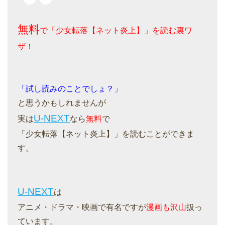
無料
で「少女転落【ネット炎上】」を読む裏ワ
ザ！
「試し読みのことでしょ？」
と思うかもしれませんが
U-NEXT
実は
なら
無料
で
「少女転落【ネット炎上】」を読むことができま
す。
U-NEXT
は
アニメ・ドラマ・映画で有名ですが
漫画も沢山
扱っ
ています。