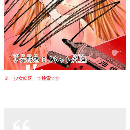
※「少女転落」で検索です