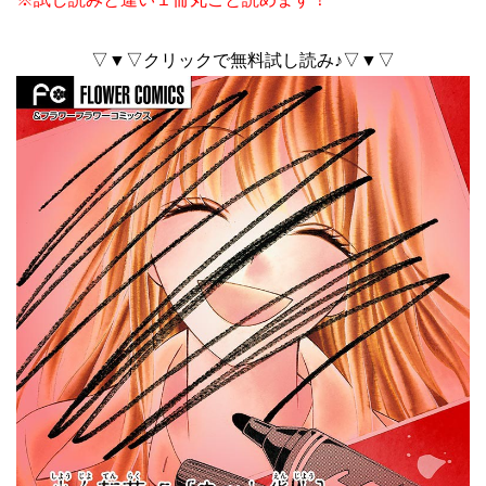
▽▼▽クリックで無料試し読み♪▽▼▽