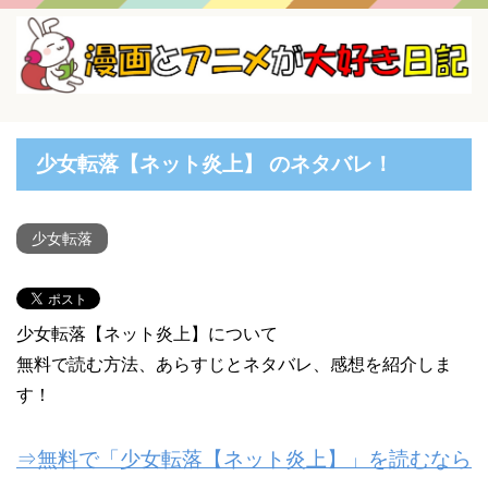
少女転落【ネット炎上】 のネタバレ！
少女転落
少女転落【ネット炎上】について
無料で読む方法、あらすじとネタバレ、感想を紹介しま
す！
⇒無料で「少女転落【ネット炎上】」を読むなら