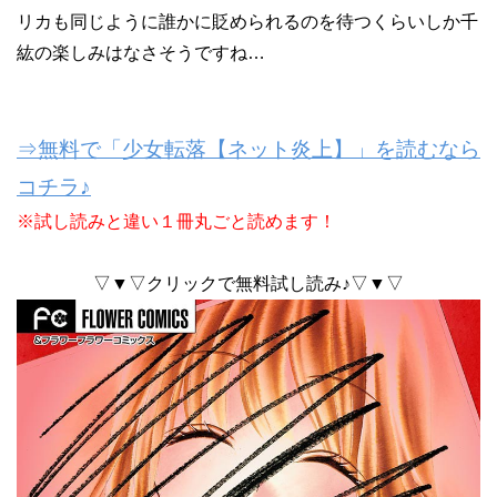
リカも同じように誰かに貶められるのを待つくらいしか千
紘の楽しみはなさそうですね…
⇒無料で「少女転落【ネット炎上】」を読むなら
コチラ♪
※試し読みと違い１冊丸ごと読めます！
▽▼▽クリックで無料試し読み♪▽▼▽