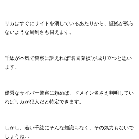
リカはすぐにサイトを消しているあたりから、証拠が残ら
ないような周到さも伺えます。
千紘が本気で警察に訴えれば“名誉棄損”が成り立つと思い
ます。
優秀なサイバー警察に頼めば、ドメイン名さえ判明してい
ればリカが犯人だと特定できます。
しかし、若い千紘にそんな知識もなく、その気力もないで
しょうね…