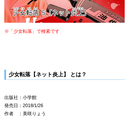
※「少女転落」で検索です
少女転落【ネット炎上】 とは？
出版社：小学館
発売日：2018/1/26
作者 ：美咲りょう