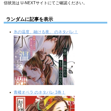
信状況は U-NEXTサイトにてご確認ください。
ランダムに記事を表示
氷の温度、融ける夜。 のネタバレ！
青楼オペラ のネタバレ 3巻！