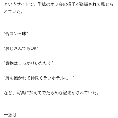
というサイトで、千紘のオフ会の様子が盗撮されて載せら
れていた。
“合コン三昧”
“おじさんでもOK”
“貢物はしっかりいただく”
“肩を抱かれて仲良くラブホテルに…”
など、写真に加えてでたらめな記述がされていた。
千紘は