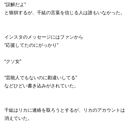
“誤解だよ”
と狼狽するが、千紘の言葉を信じる人は誰もいなかった。
インスタのメッセージにはファンから
“応援してたのにがっかり”
“クソ女”
“芸能人でもないのに勘違いしてる”
などひどい書き込みがされていた。
千紘はリカに連絡を取ろうとするが、リカのアカウントは
消えていた。