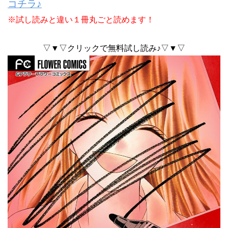
コチラ♪
※試し読みと違い１冊丸ごと読めます！
▽▼▽クリックで無料試し読み♪▽▼▽