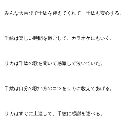
みんな大喜びで千紘を迎えてくれて、千紘も安心する。
千紘は楽しい時間を過ごして、カラオケにもいく。
リカは千紘の歌を聞いて感激して泣いていた。
千紘は自分の歌い方のコツをリカに教えてあげる。
リカはすぐに上達して、千紘に感謝を述べる。