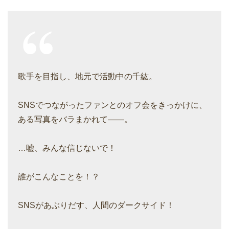
歌手を目指し、地元で活動中の千紘。
SNSでつながったファンとのオフ会をきっかけに、
ある写真をバラまかれて――。
…嘘、みんな信じないで！
誰がこんなことを！？
SNSがあぶりだす、人間のダークサイド！