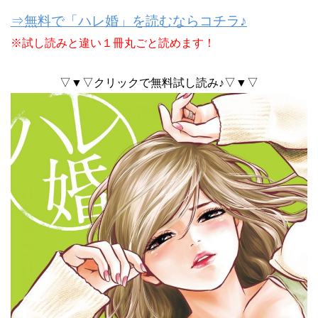
⇒無料で「ハレ婚」を読むならコチラ♪
※試し読みと違い１冊丸ごと読めます！
▽▼▽クリックで無料試し読み♪▽▼▽