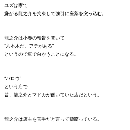
ユズは家で
嫌がる龍之介を拘束して強引に座薬を突っ込む。
龍之介は小春の報告を聞いて
“六本木だ、アテがある”
というので車で向かうことになる。
“バロウ”
という店で
昔、龍之介とマドカが働いていた店だという。
龍之介は店主を苦手だと言って躊躇っている。