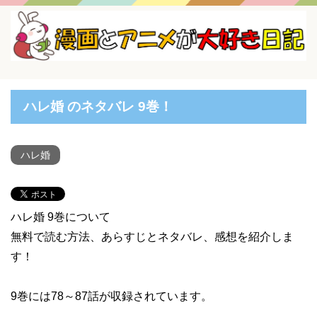
ハレ婚 のネタバレ 9巻！
ハレ婚
ハレ婚 9巻について
無料で読む方法、あらすじとネタバレ、感想を紹介しま
す！
9巻には78～87話が収録されています。