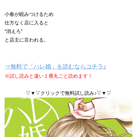
小春が睨みつけるため
仕方なく店に入ると
“消えろ”
と店主に言われる。
⇒無料で「ハレ婚」を読むならコチラ♪
※試し読みと違い１冊丸ごと読めます！
▽▼▽クリックで無料試し読み♪▽▼▽