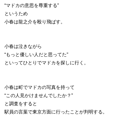
“マドカの意思を尊重する”
というため
小春は龍之介を殴り飛ばす。
小春は泣きながら
“もっと優しい人だと思ってた”
といってひとりでマドカを探しに行く。
小春は町でマドカの写真を持って
“この人見かけませんでしたか？”
と調査をすると
駅員の言葉で東京方面に行ったことが判明する。