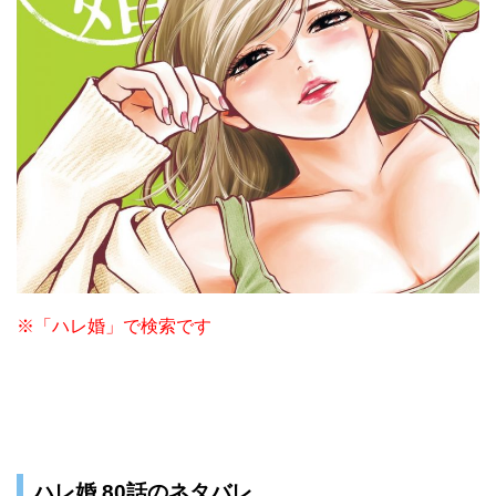
※「ハレ婚」で検索です
ハレ婚 80話のネタバレ