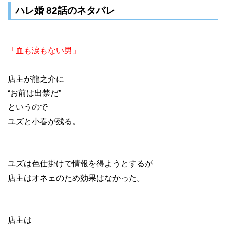
ハレ婚 82話のネタバレ
「血も涙もない男」
店主が龍之介に
“お前は出禁だ”
というので
ユズと小春が残る。
ユズは色仕掛けで情報を得ようとするが
店主はオネェのため効果はなかった。
店主は