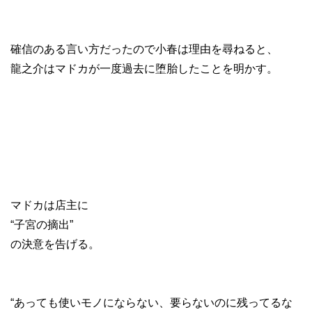
確信のある言い方だったので小春は理由を尋ねると、
龍之介はマドカが一度過去に堕胎したことを明かす。
マドカは店主に
“子宮の摘出”
の決意を告げる。
“あっても使いモノにならない、要らないのに残ってるな