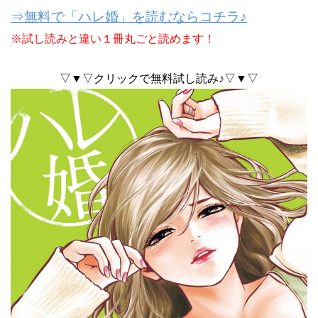
⇒無料で「ハレ婚」を読むならコチラ♪
※試し読みと違い１冊丸ごと読めます！
▽▼▽クリックで無料試し読み♪▽▼▽