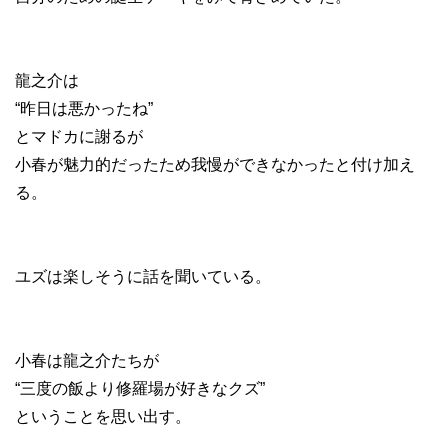
龍之介は
“昨日は悪かったね”
とマドカに謝るが
小春が魅力的だったため我慢ができなかったと付け加え
る。
ユズは楽しそうに話を聞いている。
小春は龍之介たちが
“三度の飯より修羅場が好きなクズ”
ということを思い出す。