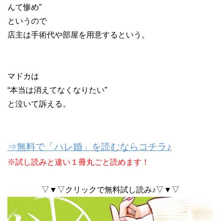
んて惨め”
というので
店主は手術代や部屋を用意するという。
マドカは
“本当は消えてなくなりたい”
と泣いて訴える。
⇒無料で「ハレ婚」を読むならコチラ♪
※試し読みと違い１冊丸ごと読めます！
▽▼▽クリックで無料試し読み♪▽▼▽