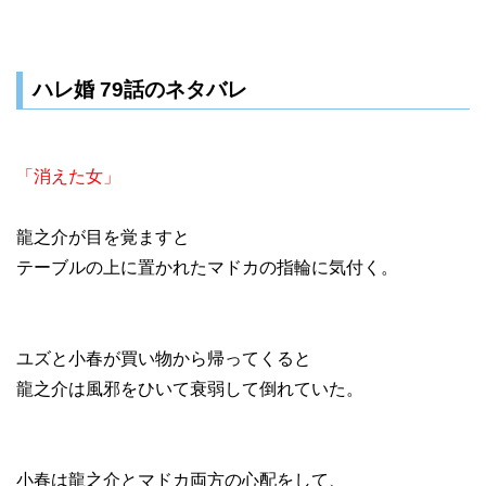
ハレ婚 79話のネタバレ
「消えた女」
龍之介が目を覚ますと
テーブルの上に置かれたマドカの指輪に気付く。
ユズと小春が買い物から帰ってくると
龍之介は風邪をひいて衰弱して倒れていた。
小春は龍之介とマドカ両方の心配をして、