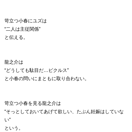
苛立つ小春にユズは
“二人は主従関係”
と伝える。
龍之介は
“どうしても駄目だ…ピクルス”
と小春の問いにまともに取り合わない。
苛立つ小春を見る龍之介は
“そっとしておいてあげて欲しい、たぶん妊娠はしていな
い”
という。