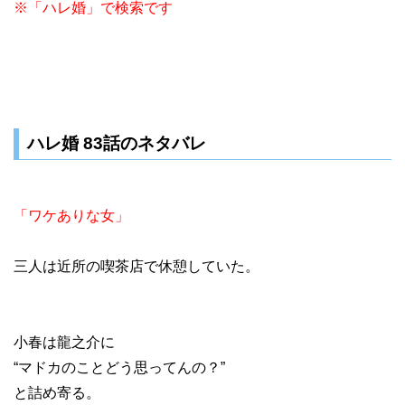
※「ハレ婚」で検索です
ハレ婚 83話のネタバレ
「ワケありな女」
三人は近所の喫茶店で休憩していた。
小春は龍之介に
“マドカのことどう思ってんの？”
と詰め寄る。