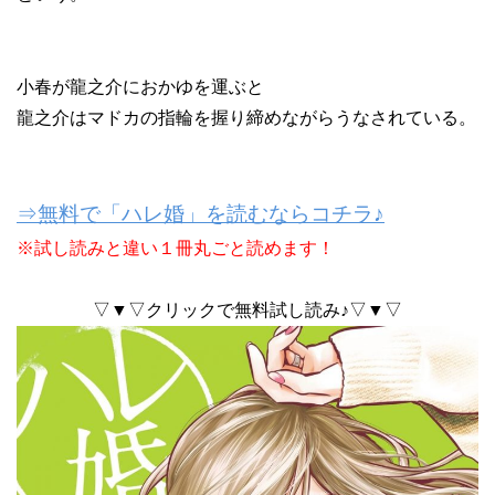
小春が龍之介におかゆを運ぶと
龍之介はマドカの指輪を握り締めながらうなされている。
⇒無料で「ハレ婚」を読むならコチラ♪
※試し読みと違い１冊丸ごと読めます！
▽▼▽クリックで無料試し読み♪▽▼▽