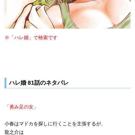
※「ハレ婚」で検索です
ハレ婚 81話のネタバレ
「勇み足の女」
小春はマドカを探しに行くことを主張するが、
龍之介は