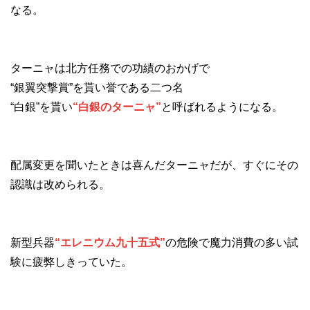
なる。
ターニャは北方任務での功績のおかげで
“銀翼突撃賞”を貰い誉である二つ名
“白銀”を貰い
“白銀のターニャ”
と呼ばれるようになる。
配属変更を聞いたときは喜んだターニャだが、すぐにその
認識は改められる。
新型兵器
“エレニウム九十五式”
の危険で魔力消費の多い試
験に疲弊しきっていた。