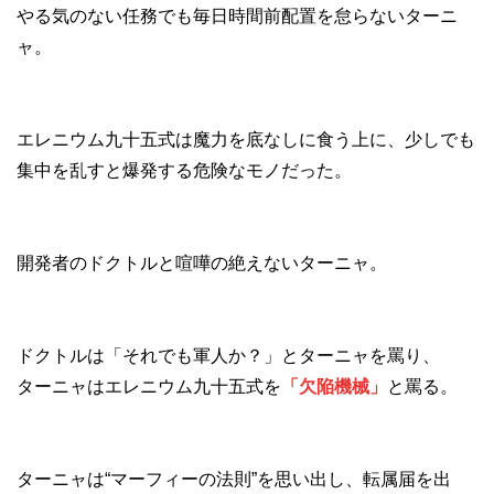
やる気のない任務でも毎日時間前配置を怠らないターニ
ャ。
エレニウム九十五式は魔力を底なしに食う上に、少しでも
集中を乱すと爆発する危険なモノだった。
開発者のドクトルと喧嘩の絶えないターニャ。
ドクトルは「それでも軍人か？」とターニャを罵り、
ターニャはエレニウム九十五式を
「欠陥機械」
と罵る。
ターニャは“マーフィーの法則”を思い出し、転属届を出