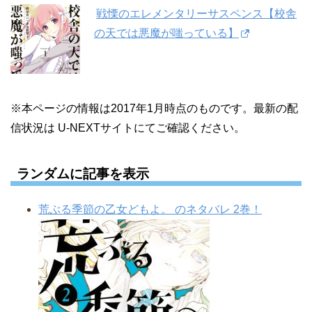
戦慄のエレメンタリーサスペンス【校舎
の天では悪魔が嗤っている】
※本ページの情報は2017年1月時点のものです。最新の配
信状況は U-NEXTサイトにてご確認ください。
ランダムに記事を表示
荒ぶる季節の乙女どもよ。 のネタバレ 2巻！