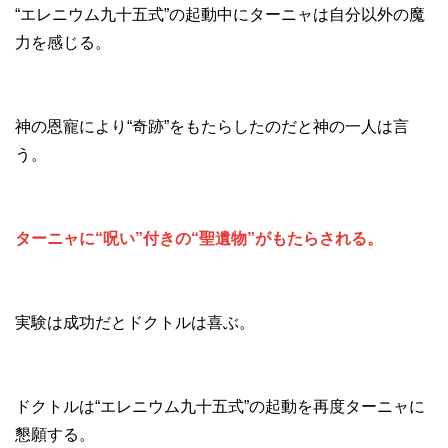
“エレニウム九十五式”の起動中にターニャは自分以外の魔
力を感じる。
神の恩寵により“奇跡”をもたらしたのだと神の一人は言
う。
ターニャに“呪い”付きの“聖遺物”がもたらされる。
実験は成功だとドクトルは喜ぶ。
ドクトルは“エレニウム九十五式”の起動を再度ターニャに
懇願する。