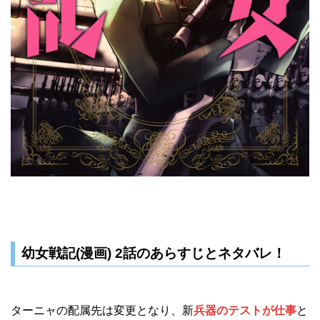
幼女戦記(漫画) 2話のあらすじとネタバレ！
ターニャの配属先は変更となり、新
兵器のテストが仕事
と