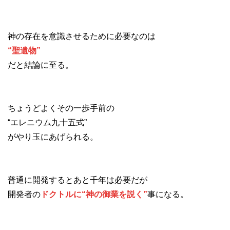
神の存在を意識させるために必要なのは
“聖遺物”
だと結論に至る。
ちょうどよくその一歩手前の
“エレニウム九十五式”
がやり玉にあげられる。
普通に開発するとあと千年は必要だが
開発者の
ドクトルに“神の御業を説く”
事になる。