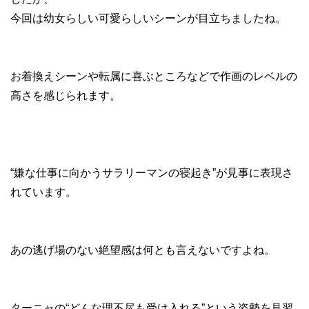
今回は幼女らしい可愛らしいシーンが目立ちましたね。
お着換えシーンや転属に喜ぶところなどで作画のレベルの
高さを感じられます。
“嫌な仕事に向かうサラリーマンの寝起き”が見事に表現さ
れています。
あの逃げ場のない絶望感は何とも言えないですよね。
ターニャの“どんな理不尽も受け入れる”という姿勢を見習