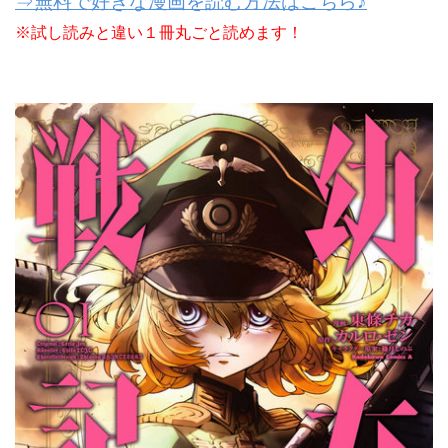
⇒無料で好きな漫画を読む方法はこちら♪
※試し読みと違い１冊丸ごと読めます！