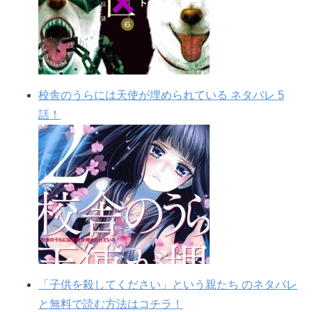
校舎のうらには天使が埋められている ネタバレ 5
話！
「子供を殺してください」という親たち のネタバレ
と無料で読む方法はコチラ！