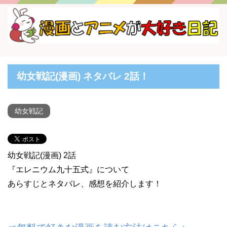
幼女戦記(漫画) ネタバレ 2話！
幼女戦記
幼女戦記(漫画) 2話
『エレニウム九十五式』について
あらすじとネタバレ、感想を紹介します！