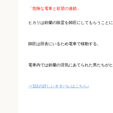
「危険な電車と欲望の連鎖」
ヒカリは鈴蘭の除霊を師匠にしてもらうことに
師匠は田舎にいるため電車で移動する。
電車内では鈴蘭の淫気にあてられた男たちがヒ
⇒3話の詳しいネタバレはこちら♪