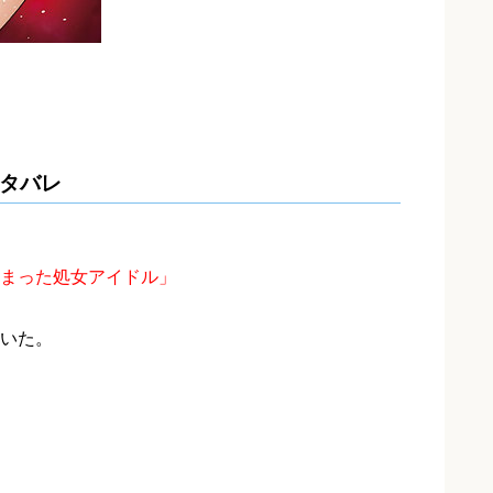
ネタバレ
まった処女アイドル」
いた。