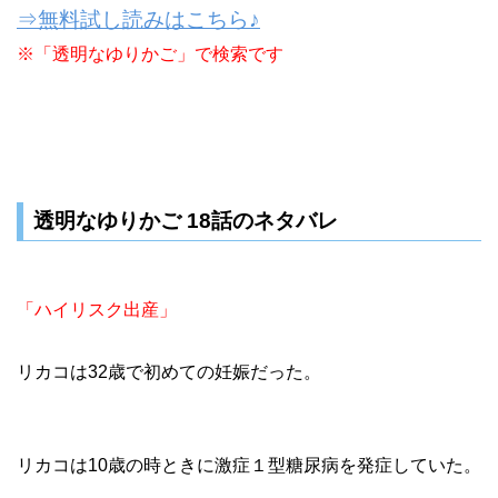
⇒無料試し読みはこちら♪
※「透明なゆりかご」で検索です
透明なゆりかご 18話のネタバレ
「ハイリスク出産」
リカコは32歳で初めての妊娠だった。
リカコは10歳の時ときに激症１型糖尿病を発症していた。