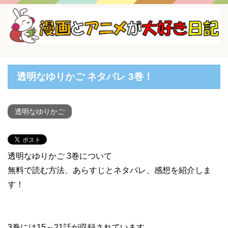
透明なゆりかご ネタバレ 3巻！
透明なゆりかご
透明なゆりかご 3巻について
無料で読む方法、あらすじとネタバレ、感想を紹介しま
す！
3巻には15～21話が収録されています。