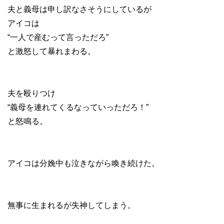
夫と義母は申し訳なさそうにしているが
アイコは
“一人で産むって言っただろ”
と激怒して暴れまわる。
夫を殴りつけ
“義母を連れてくるなっていっただろ！”
と怒鳴る。
アイコは分娩中も泣きながら喚き続けた。
無事に生まれるが失神してしまう。