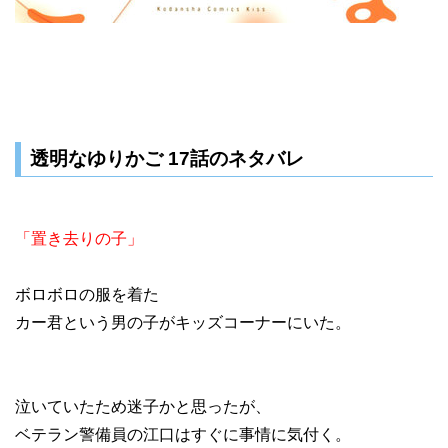
透明なゆりかご 17話のネタバレ
「置き去りの子」
ボロボロの服を着た
カー君という男の子がキッズコーナーにいた。
泣いていたため迷子かと思ったが、
ベテラン警備員の江口はすぐに事情に気付く。