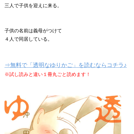
三人で子供を迎えに来る。
子供の名前は義母がつけて
４人で同居している。
⇒無料で「透明なゆりかご」を読むならコチラ♪
※試し読みと違い１冊丸ごと読めます！