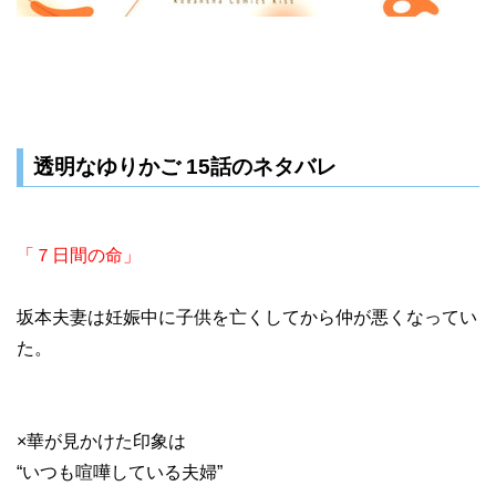
透明なゆりかご 15話のネタバレ
「７日間の命」
坂本夫妻は妊娠中に子供を亡くしてから仲が悪くなってい
た。
×華が見かけた印象は
“いつも喧嘩している夫婦”