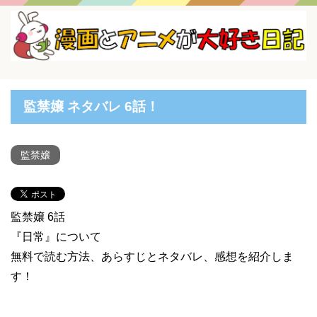
監禁嬢 ネタバレ 6話！
監禁嬢
監禁嬢 6話
『日常』について
無料で読む方法、あらすじとネタバレ、感想を紹介しま
す！