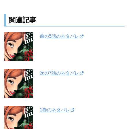
関連記事
前の5話のネタバレ
次の7話のネタバレ
1巻のネタバレ