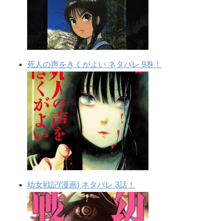
死人の声をきくがよい ネタバレ 9巻！
幼女戦記(漫画) ネタバレ 3話！