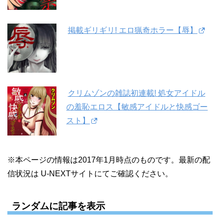
掲載ギリギリ! エロ猟奇ホラー【辱】
クリムゾンの雑誌初連載! 処女アイドル
の羞恥エロス【敏感アイドルと快感ゴー
スト】
※本ページの情報は2017年1月時点のものです。最新の配
信状況は U-NEXTサイトにてご確認ください。
ランダムに記事を表示