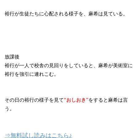
裕行が生徒たちに心配される様子を、麻希は見ている。
放課後
裕行が一人で校舎の見回りをしていると、麻希が美術室に
裕行を強引に連れこむ。
その日の裕行の様子を見て
“おしおき”
をすると麻希は言
う。
⇒無料試し読みはこちら♪