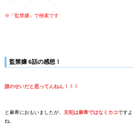
※「監禁嬢」で検索です
監禁嬢 6話の感想！
誰のせいだと思ってんねん！！！
と麻希におもいましたが、
主犯は麻希ではなくカコ
ですよ
ね。