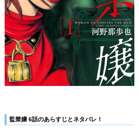
監禁嬢 6話のあらすじとネタバレ！