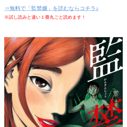
⇒無料で「監禁嬢」を読むならコチラ♪
※試し読みと違い１冊丸ごと読めます！