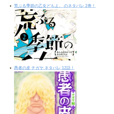
荒ぶる季節の乙女どもよ。 のネタバレ 2巻！
愚者の皮 チガヤ ネタバレ 12話！