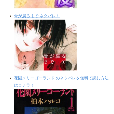
骨が腐るまで ネタバレ！
花園メリーゴーランド のネタバレを無料で読む方法
はコチラ！