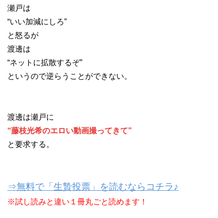
瀬戸は
“いい加減にしろ”
と怒るが
渡邊は
“ネットに拡散するぞ”
というので逆らうことができない。
渡邊は瀬戸に
“藤枝光希のエロい動画撮ってきて”
と要求する。
⇒無料で「生贄投票」を読むならコチラ♪
※試し読みと違い１冊丸ごと読めます！