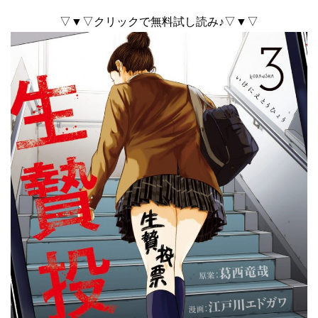
▽▼▽クリックで無料試し読み♪▽▼▽