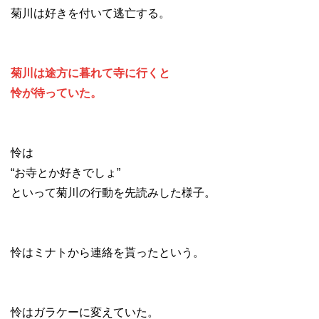
菊川は好きを付いて逃亡する。
菊川は途方に暮れて寺に行くと
怜が待っていた。
怜は
“お寺とか好きでしょ”
といって菊川の行動を先読みした様子。
怜はミナトから連絡を貰ったという。
怜はガラケーに変えていた。