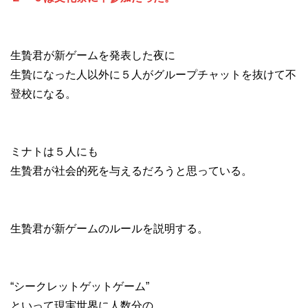
生贄君が新ゲームを発表した夜に
生贄になった人以外に５人がグループチャットを抜けて不
登校になる。
ミナトは５人にも
生贄君が社会的死を与えるだろうと思っている。
生贄君が新ゲームのルールを説明する。
“シークレットゲットゲーム”
といって現実世界に人数分の