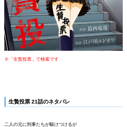
※「生贄投票」で検索です
生贄投票 21話のネタバレ
二人の元に刑事たちが駆けつけるが