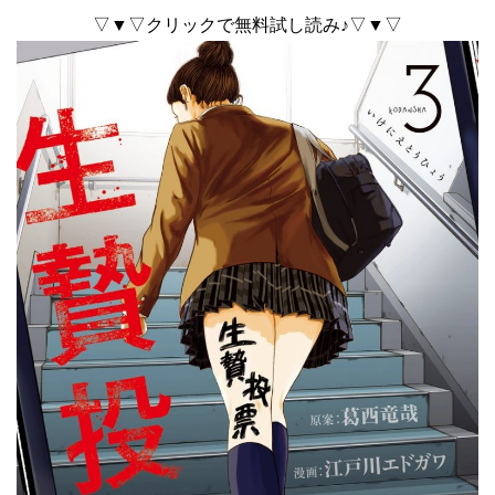
▽▼▽クリックで無料試し読み♪▽▼▽