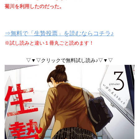
菊川を利用したのだった。
⇒無料で「生贄投票」を読むならコチラ♪
※試し読みと違い１冊丸ごと読めます！
▽▼▽クリックで無料試し読み♪▽▼▽