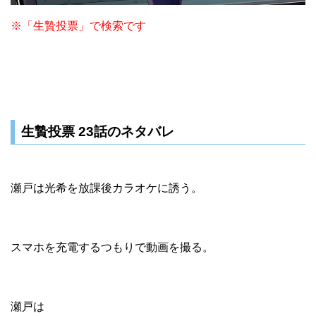
※「生贄投票」で検索です
生贄投票 23話のネタバレ
瀬戸は光希を放課後カラオケに誘う。
スマホを充電するつもりで動画を撮る。
瀬戸は