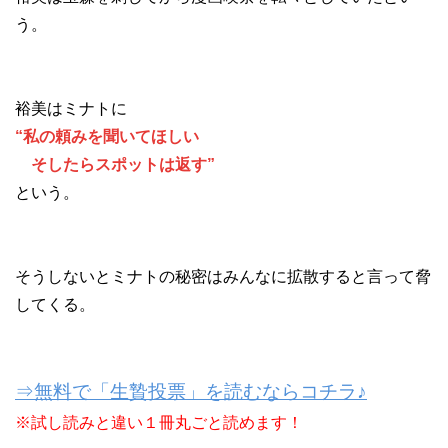
う。
裕美はミナトに
“私の頼みを聞いてほしい
そしたらスポットは返す”
という。
そうしないとミナトの秘密はみんなに拡散すると言って脅
してくる。
⇒無料で「生贄投票」を読むならコチラ♪
※試し読みと違い１冊丸ごと読めます！