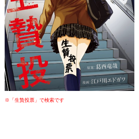
※「生贄投票」で検索です