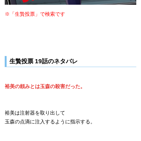
※「生贄投票」で検索です
生贄投票 19話のネタバレ
裕美の頼みとは玉森の殺害だった。
裕美は注射器を取り出して
玉森の点滴に注入するように指示する。