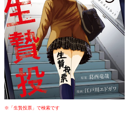
※「生贄投票」で検索です