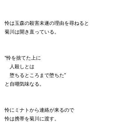
怜は玉森の殺害未遂の理由を尋ねると
菊川は開き直っている。
“怜を捨てた上に
人殺しとは
堕ちるところまで堕ちた”
と自嘲気味なる。
怜にミナトから連絡が来るので
怜は携帯を菊川に渡す。