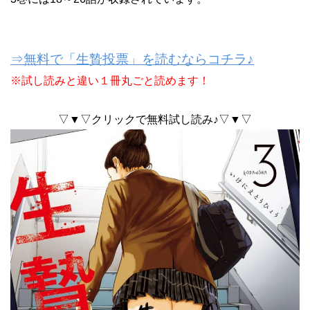
⇒無料で「生贄投票」を読むならコチラ♪
※試し読みと違い１冊丸ごと読めます！
▽▼▽クリックで無料試し読み♪▽▼▽