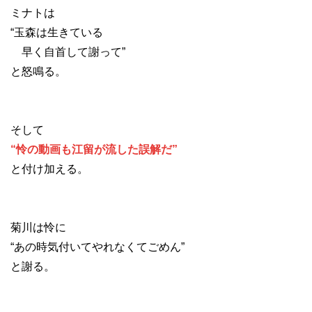
ミナトは
“玉森は生きている
早く自首して謝って”
と怒鳴る。
そして
“怜の動画も江留が流した誤解だ”
と付け加える。
菊川は怜に
“あの時気付いてやれなくてごめん”
と謝る。