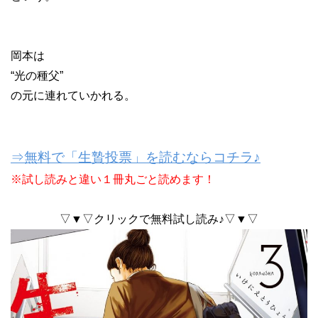
岡本は
“光の種父”
の元に連れていかれる。
⇒無料で「生贄投票」を読むならコチラ♪
※試し読みと違い１冊丸ごと読めます！
▽▼▽クリックで無料試し読み♪▽▼▽