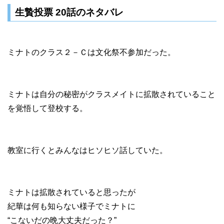
生贄投票 20話のネタバレ
ミナトのクラス２－Ｃは文化祭不参加だった。
ミナトは自分の秘密がクラスメイトに拡散されていること
を覚悟して登校する。
教室に行くとみんなはヒソヒソ話していた。
ミナトは拡散されていると思ったが
紀華は何も知らない様子でミナトに
“こないだの晩大丈夫だった？”