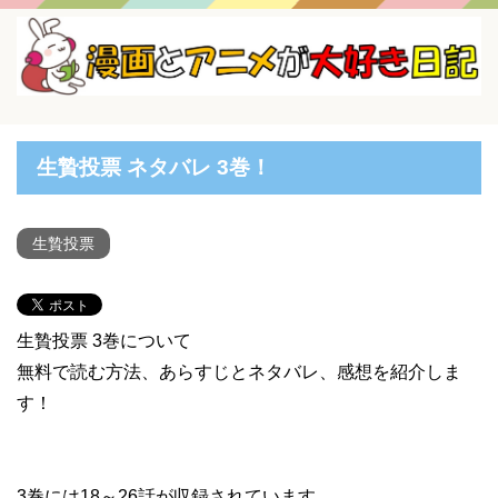
生贄投票 ネタバレ 3巻！
生贄投票
生贄投票 3巻について
無料で読む方法、あらすじとネタバレ、感想を紹介しま
す！
3巻には18～26話が収録されています。