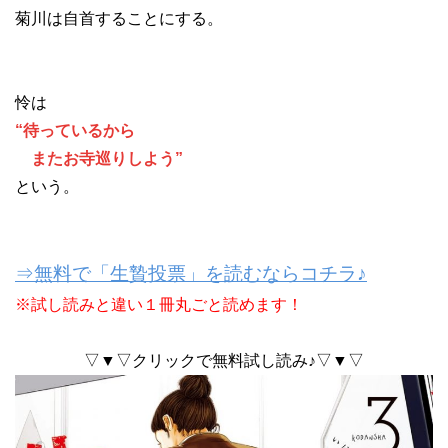
菊川は自首することにする。
怜は
“待っているから
またお寺巡りしよう”
という。
⇒無料で「生贄投票」を読むならコチラ♪
※試し読みと違い１冊丸ごと読めます！
▽▼▽クリックで無料試し読み♪▽▼▽