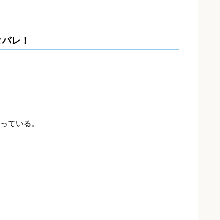
タバレ！
っている。