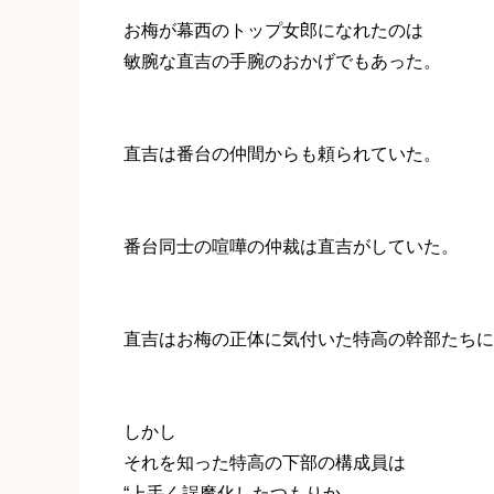
お梅が幕西のトップ女郎になれたのは
敏腕な直吉の手腕のおかげでもあった。
直吉は番台の仲間からも頼られていた。
番台同士の喧嘩の仲裁は直吉がしていた。
直吉はお梅の正体に気付いた特高の幹部たちに
しかし
それを知った特高の下部の構成員は
“上手く誤魔化したつもりか