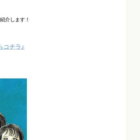
紹介します！
らコチラ♪