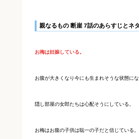
親なるもの 断崖 7話のあらすじとネ
お梅は妊娠している。
お腹が大きくなり今にも生まれそうな状態にな
隠し部屋の女郎たちは心配そうにしている。
お梅はお腹の子供は聡一の子だと信じている。