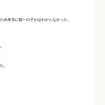
ため本当に聡一の子かはわからなかった。
。
た。