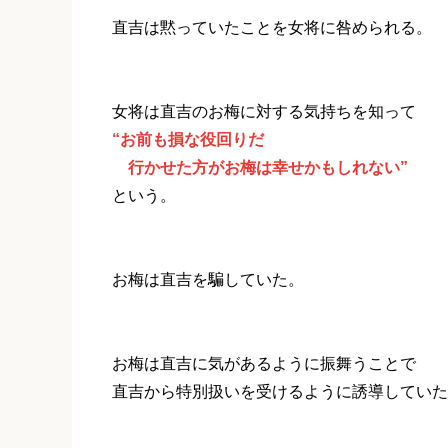
直吉は黙っていたことを女将に咎められる。
女将は直吉のお梅に対する気持ちを知って
“お前も損な役回りだ
行かせた方がお梅は幸せかもしれない”
という。
お梅は直吉を騙していた。
お梅は直吉に気があるように振舞うことで
直吉から特別扱いを受けるように誘導していた