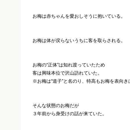
お梅は赤ちゃんを愛おしそうに抱いている。
お梅は体が戻らないうちに客を取らされる。
お梅の“正体”は知れ渡っていたため
客は興味本位で沢山訪れていた。
※お梅は“道子”と名のり、特高もお梅を表向
そんな状態のお梅だが
３年前から身受けの話が来ていた。