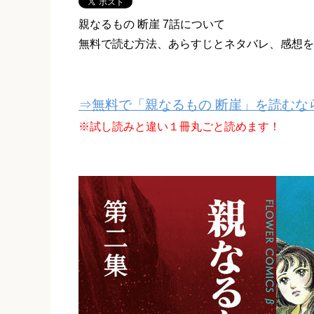
親なるもの 断崖 7話について
無料で読む方法、あらすじとネタバレ、感想を
⇒無料で「親なるもの 断崖」を読むな
※試し読みと違い１冊丸ごと読めます！