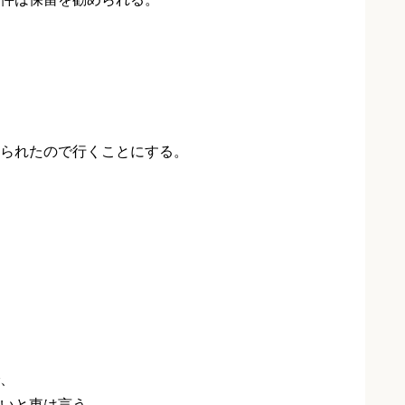
られたので行くことにする。
、
いと東は言う。