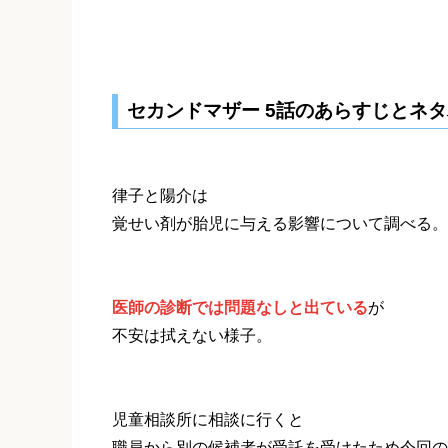
セカンドマザー 5話のあらすじとネ
律子と陽介は
覚せい剤が胎児に与える影響について調べる。
医師の診断では問題なしと出ている
が
不安は拭えない様子。
児童相談所に相談に行くと
職員から別の候補者が受託を受けたため今回の