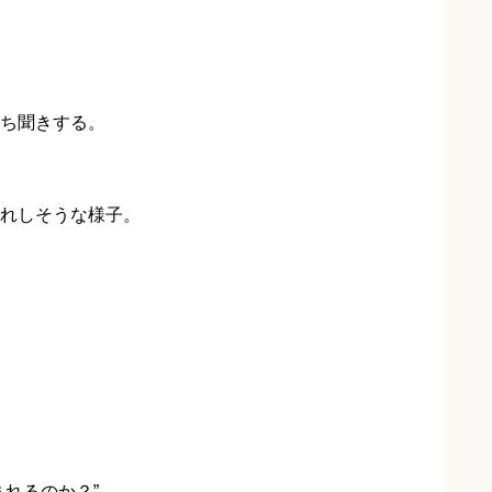
ち聞きする。
れしそうな様子。
れるのか？”