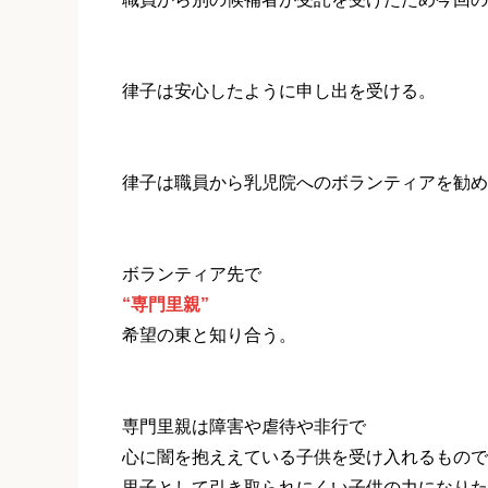
律子は安心したように申し出を受ける。
律子は職員から乳児院へのボランティアを勧め
ボランティア先で
“専門里親”
希望の東と知り合う。
専門里親は障害や虐待や非行で
心に闇を抱ええている子供を受け入れるもので
里子として引き取られにくい子供の力になりた