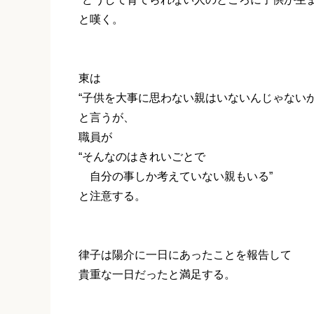
と嘆く。
東は
“子供を大事に思わない親はいないんじゃないか
と言うが、
職員が
“そんなのはきれいごとで
自分の事しか考えていない親もいる”
と注意する。
律子は陽介に一日にあったことを報告して
貴重な一日だったと満足する。