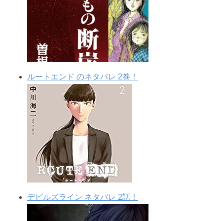
ルートエンド のネタバレ 2巻！
デビルズライン ネタバレ 2話！