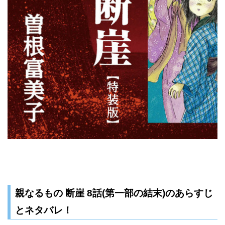
親なるもの 断崖 8話(第一部の結末)のあらすじ
とネタバレ！