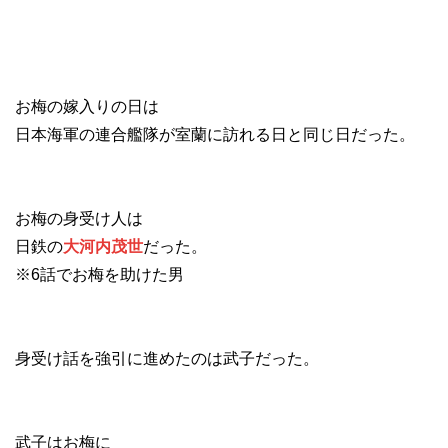
お梅の嫁入りの日は
日本海軍の連合艦隊が室蘭に訪れる日と同じ日だった。
お梅の身受け人は
日鉄の
大河内茂世
だった。
※6話でお梅を助けた男
身受け話を強引に進めたのは武子だった。
武子はお梅に