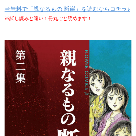
⇒無料で「親なるもの 断崖」を読むならコチラ♪
※試し読みと違い１冊丸ごと読めます！