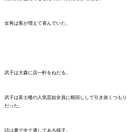
女将は客が増えて喜んでいた。
武子は大森に店一軒をねだる。
武子は富士楼の人気芸姑全員に根回しして引き抜くつもり
だった。
話は裏で全て通してある様子。