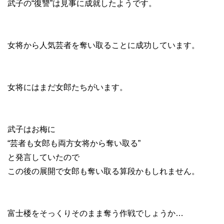
武子の“復讐”は見事に成就したようです。
女将から人気芸者を奪い取ることに成功しています。
女将にはまだ女郎たちがいます。
武子はお梅に
“芸者も女郎も両方女将から奪い取る”
と発言していたので
この後の展開で女郎も奪い取る算段かもしれません。
富士楼をそっくりそのまま奪う作戦でしょうか…