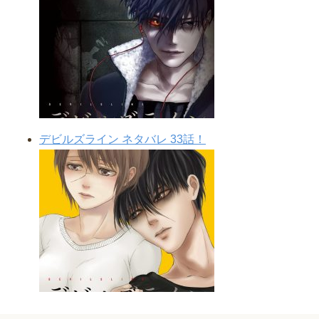
デビルズライン ネタバレ 33話！