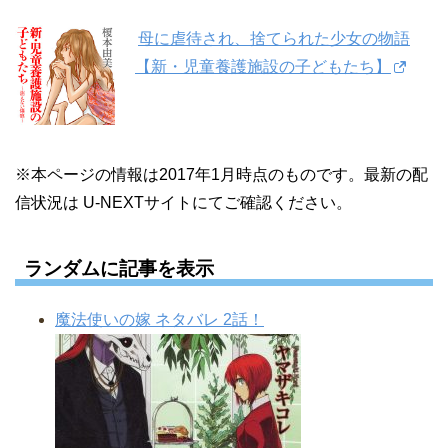
母に虐待され、捨てられた少女の物語
【新・児童養護施設の子どもたち】
※本ページの情報は2017年1月時点のものです。最新の配
信状況は U-NEXTサイトにてご確認ください。
ランダムに記事を表示
魔法使いの嫁 ネタバレ 2話！