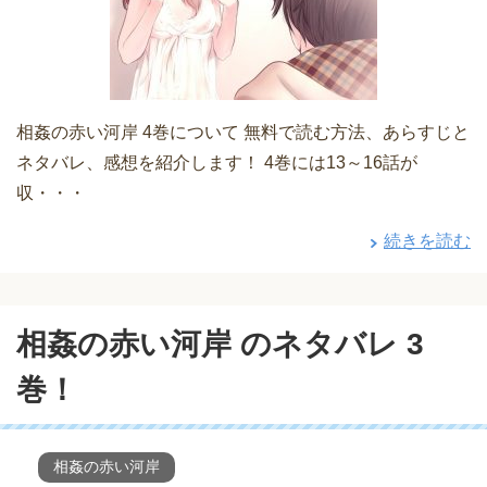
相姦の赤い河岸 4巻について 無料で読む方法、あらすじと
ネタバレ、感想を紹介します！ 4巻には13～16話が
収・・・
続きを読む
相姦の赤い河岸 のネタバレ 3
巻！
相姦の赤い河岸