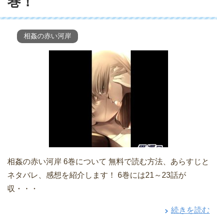
巻！
相姦の赤い河岸
相姦の赤い河岸 6巻について 無料で読む方法、あらすじと
ネタバレ、感想を紹介します！ 6巻には21～23話が
収・・・
続きを読む