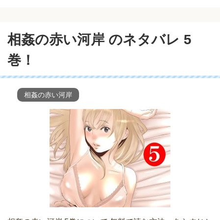
相姦の赤い河岸 のネタバレ 5
巻！
相姦の赤い河岸