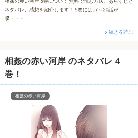
相姦の赤い河岸 5巻について 無料で読む方法、あらすじと
ネタバレ、感想を紹介します！ 5巻には17～20話が
収・・・
続きを読む
相姦の赤い河岸 のネタバレ 4
巻！
相姦の赤い河岸