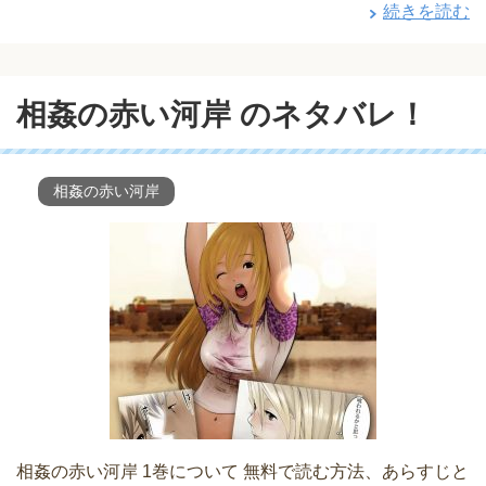
続きを読む
相姦の赤い河岸 のネタバレ！
相姦の赤い河岸
相姦の赤い河岸 1巻について 無料で読む方法、あらすじと