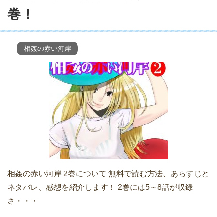
巻！
相姦の赤い河岸
相姦の赤い河岸 2巻について 無料で読む方法、あらすじと
ネタバレ、感想を紹介します！ 2巻には5～8話が収録
さ・・・