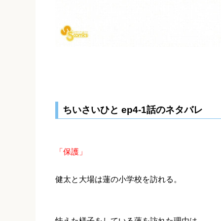
ちいさいひと ep4-1話のネタバレ
「保護」
健太と大場は蓮の小学校を訪れる。
怯えた様子をしている蓮を訪れた理由は…