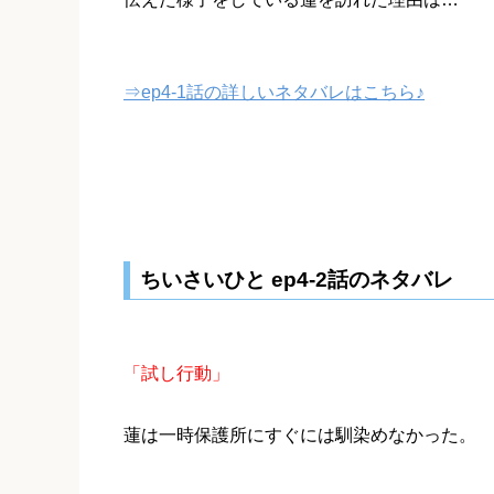
⇒ep4-1話の詳しいネタバレはこちら♪
ちいさいひと ep4-2話のネタバレ
「試し行動」
蓮は一時保護所にすぐには馴染めなかった。