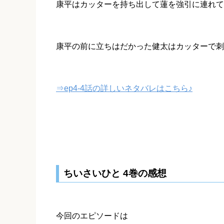
康平はカッターを持ち出して蓮を強引に連れて
康平の前に立ちはだかった健太はカッターで刺
⇒ep4-4話の詳しいネタバレはこちら♪
ちいさいひと 4巻の感想
今回のエピソードは