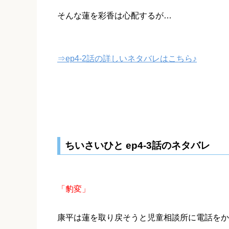
そんな蓮を彩香は心配するが…
⇒ep4-2話の詳しいネタバレはこちら♪
ちいさいひと ep4-3話のネタバレ
「豹変」
康平は蓮を取り戻そうと児童相談所に電話をか