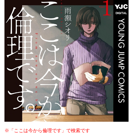
※「ここは今から倫理です」で検索です