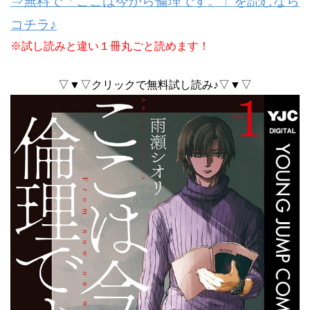
⇒無料で「ここは今から倫理です。」を読むなら
コチラ♪
※試し読みと違い１冊丸ごと読めます！
▽▼▽クリックで無料試し読み♪▽▼▽