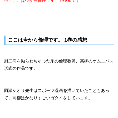
※「ここは今から倫理です」で検索です
ここは今から倫理です。 1巻の感想
厨二病を拗らせちゃった系の倫理教師、高柳のオムニパス
形式の作品です。
雨瀬シオリ先生はスポーツ漫画を描いていたこともあっ
て、高柳はかなりすごいガタイをしています。