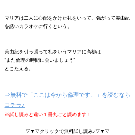
マリアは二人に心配をかけた礼をいって、強がって美由紀
を誘いカラオケに行くという。
美由紀を引っ張って礼をいうマリアに高柳は
“また倫理の時間に会いましょう”
とこたえる。
⇒無料で「ここは今から倫理です。」を読むなら
コチラ♪
※試し読みと違い１冊丸ごと読めます！
▽▼▽クリックで無料試し読み♪▽▼▽