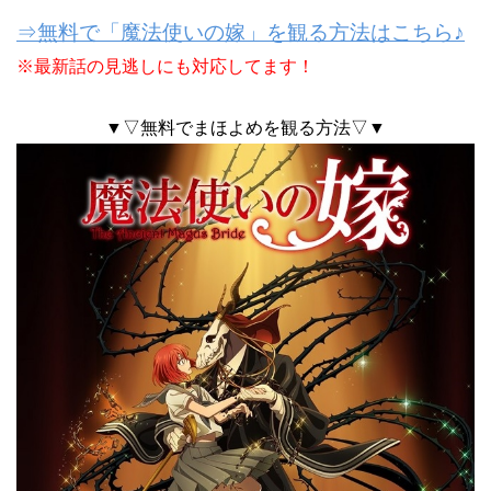
⇒無料で「魔法使いの嫁」を観る方法はこちら♪
※最新話の見逃しにも対応してます！
▼▽無料でまほよめを観る方法▽▼