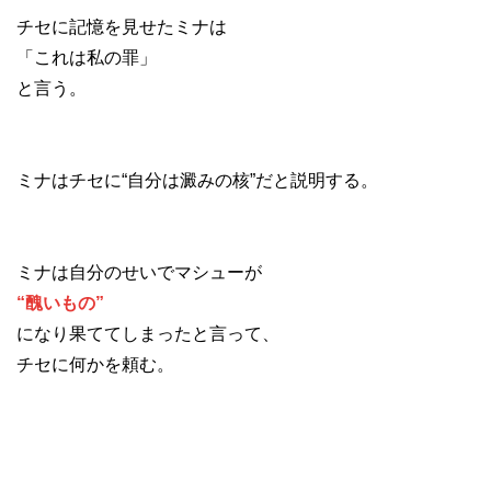
チセに記憶を見せたミナは
「これは私の罪」
と言う。
ミナはチセに“自分は澱みの核”だと説明する。
ミナは自分のせいでマシューが
“醜いもの”
になり果ててしまったと言って、
チセに何かを頼む。