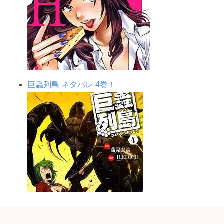
巨蟲列島 ネタバレ 4巻！