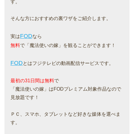
す。
そんな方におすすめの裏ワザをご紹介します。
FOD
実は
なら
無料
で「魔法使いの嫁」を観ることができます！
FOD
とはフジテレビの動画配信サービスです。
最初の31日間は無料
で
「魔法使いの嫁」はFODプレミアム対象作品なので
見放題です！
ＰＣ、スマホ、タブレットなど好きな媒体を選べま
す。