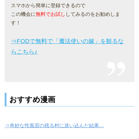
スマホから簡単に登録できるので
この機会に
無料でお試し
してみるのをお勧めしま
す！
⇒FODで無料で「魔法使いの嫁」を観るな
らこちら♪
おすすめ漫画
⇒奇妙な性風習の残る村に迷い込んだ結果…