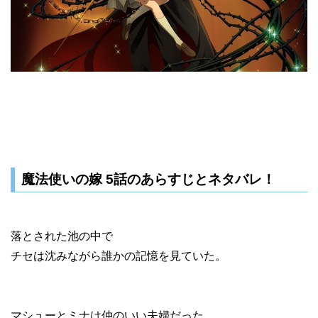
魔法使いの嫁 5話のあらすじとネタバレ！
落とされた池の中で
チセは沈みながら誰かの記憶を見ていた。
マシューとミナは仲のいい夫婦だった。