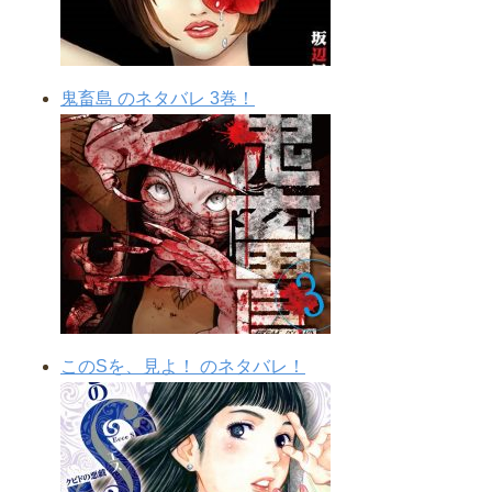
鬼畜島 のネタバレ 3巻！
このSを、見よ！ のネタバレ！