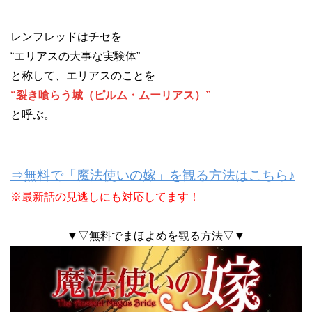
レンフレッドはチセを
“エリアスの大事な実験体”
と称して、エリアスのことを
“裂き喰らう城（ピルム・ムーリアス）”
と呼ぶ。
⇒無料で「魔法使いの嫁」を観る方法はこちら♪
※最新話の見逃しにも対応してます！
▼▽無料でまほよめを観る方法▽▼