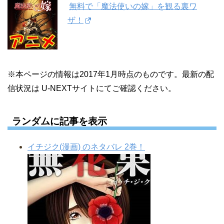
無料で「魔法使いの嫁」を観る裏ワ
ザ！
※本ページの情報は2017年1月時点のものです。最新の配
信状況は U-NEXTサイトにてご確認ください。
ランダムに記事を表示
イチジク(漫画) のネタバレ 2巻！