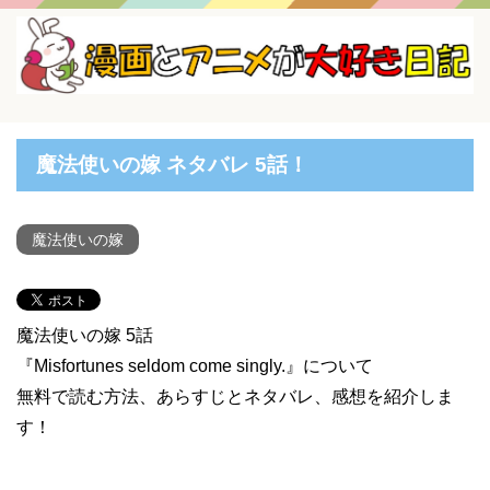
魔法使いの嫁 ネタバレ 5話！
魔法使いの嫁
魔法使いの嫁 5話
『Misfortunes seldom come singly.』について
無料で読む方法、あらすじとネタバレ、感想を紹介しま
す！