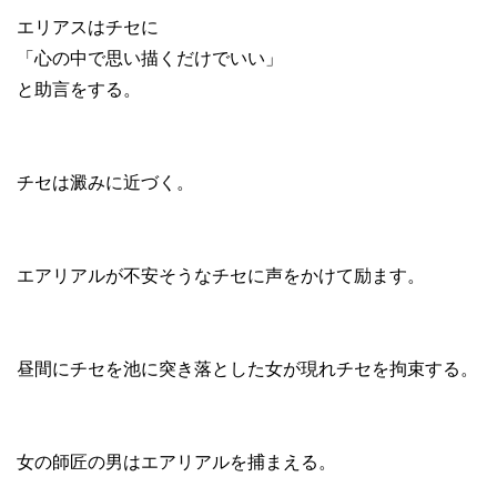
エリアスはチセに
「心の中で思い描くだけでいい」
と助言をする。
チセは澱みに近づく。
エアリアルが不安そうなチセに声をかけて励ます。
昼間にチセを池に突き落とした女が現れチセを拘束する。
女の師匠の男はエアリアルを捕まえる。