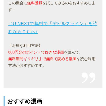
この機会に
無料登録
を試してみるのをおすすめしま
す！
⇒U-NEXTで無料で「デビルズライン」を読
むならこちら♪
【お得な利用方法】
600円分のポイントで好きな漫画
を読んで、
無料期間ギリギリまで無料で読める漫画
を読む利用
方法がおすすめです。
おすすめ漫画