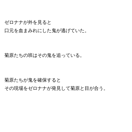
ゼロナナが外を見ると
口元を血まみれにした鬼が逃げていた。
菊原たちの班はその鬼を追っている。
菊原たちが鬼を確保すると
その現場をゼロナナが発見して菊原と目が合う。