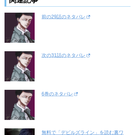
前の29話のネタバレ
次の31話のネタバレ
6巻のネタバレ
無料で「デビルズライン」を読む裏ワ