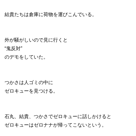
結貴たちは倉庫に荷物を運びこんでいる。
外が騒がしいので見に行くと
“鬼反対”
のデモをしていた。
つかさは人ゴミの中に
ゼロキューを見つける。
石丸、結貴、つかさでゼロキューに話しかけると
ゼロキューはゼロナナが帰ってこないという。