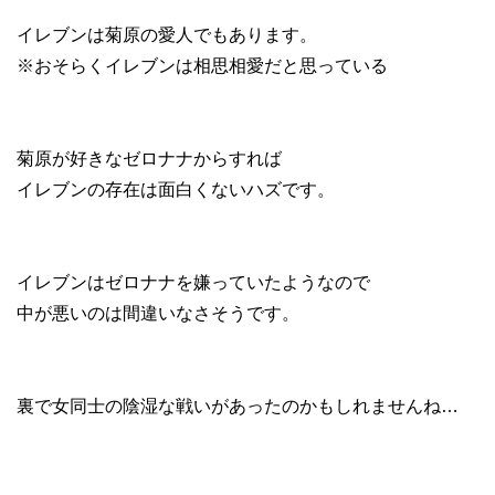
イレブンは菊原の愛人でもあります。
※おそらくイレブンは相思相愛だと思っている
菊原が好きなゼロナナからすれば
イレブンの存在は面白くないハズです。
イレブンはゼロナナを嫌っていたようなので
中が悪いのは間違いなさそうです。
裏で女同士の陰湿な戦いがあったのかもしれませんね…