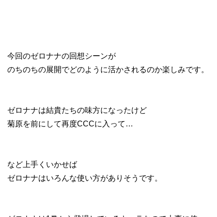
今回のゼロナナの回想シーンが
のちのちの展開でどのように活かされるのか楽しみです。
ゼロナナは結貴たちの味方になったけど
菊原を前にして再度CCCに入って…
など上手くいかせば
ゼロナナはいろんな使い方がありそうです。