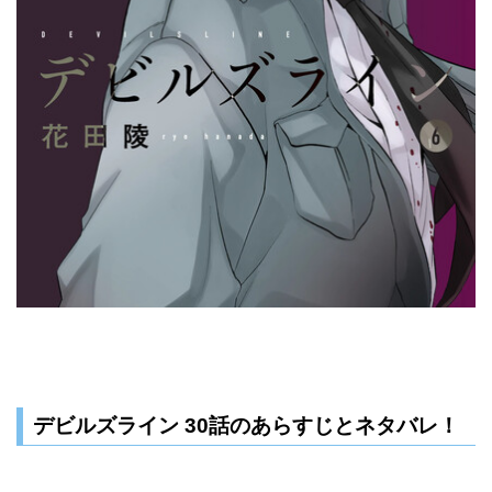
デビルズライン 30話のあらすじとネタバレ！