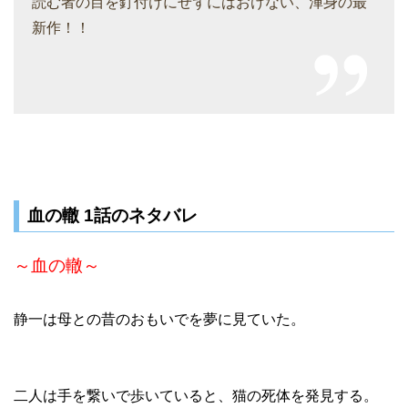
読む者の目を釘付けにせずにはおけない、渾身の最
新作！！
血の轍 1話のネタバレ
～血の轍～
静一は母との昔のおもいでを夢に見ていた。
二人は手を繋いで歩いていると、猫の死体を発見する。