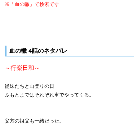
※「血の轍」で検索です
血の轍 4話のネタバレ
～行楽日和～
従妹たちと山登りの日
ふもとまではそれぞれ車でやってくる。
父方の祖父も一緒だった。