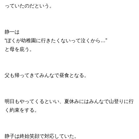
っていたのだという。
静一は
“ぼくが幼稚園に行きたくないって泣くから…”
と母を庇う。
父も帰ってきてみんなで昼食となる。
明日もやってくるといい、夏休みにはみんなで山登りに行
く約束をする。
静子は終始笑顔で対応していた。