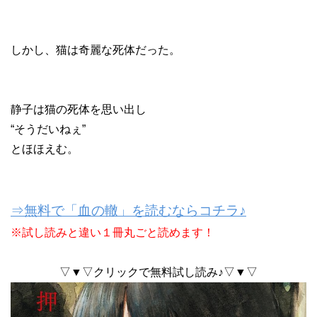
しかし、猫は奇麗な死体だった。
静子は猫の死体を思い出し
“そうだいねぇ”
とほほえむ。
⇒無料で「血の轍」を読むならコチラ♪
※試し読みと違い１冊丸ごと読めます！
▽▼▽クリックで無料試し読み♪▽▼▽