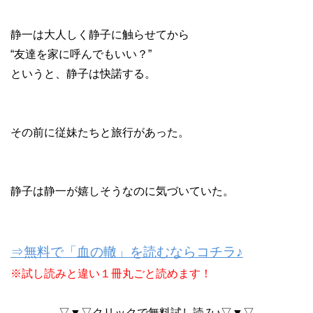
静一は大人しく静子に触らせてから
“友達を家に呼んでもいい？”
というと、静子は快諾する。
その前に従妹たちと旅行があった。
静子は静一が嬉しそうなのに気づいていた。
⇒無料で「血の轍」を読むならコチラ♪
※試し読みと違い１冊丸ごと読めます！
▽▼▽クリックで無料試し読み♪▽▼▽