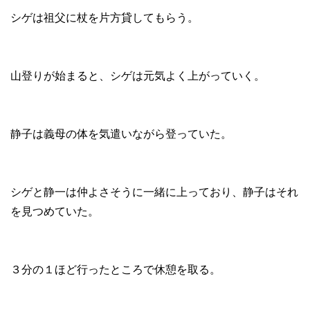
シゲは祖父に杖を片方貸してもらう。
山登りが始まると、シゲは元気よく上がっていく。
静子は義母の体を気遣いながら登っていた。
シゲと静一は仲よさそうに一緒に上っており、静子はそれ
を見つめていた。
３分の１ほど行ったところで休憩を取る。