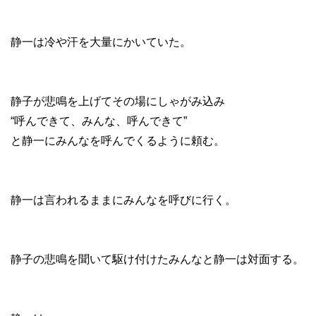
静一は冷や汗を大量にかいていた。
静子が悲鳴を上げてその場にしゃがみ込み
“呼んできて、みんな、呼んできて”
と静一にみんなを呼んでくるように頼む。
静一は言われるままにみんなを呼びに行く。
静子の悲鳴を聞いて駆け付けたみんなと静一は対面する。