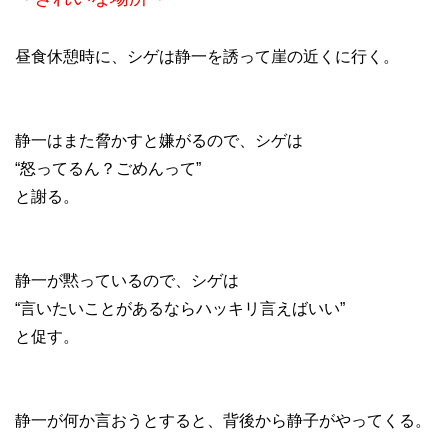
昼食休憩時に、シゲは静一を誘って崖の近くに行く。
静一はまた脅かすと嫌がるので、シゲは
“怒ってるん？ごめんって”
と謝る。
静一が黙っているので、シゲは
“言いたいことがあるならハッキリ言えばいい”
と促す。
静一が何か言おうとすると、背後から静子がやってくる。