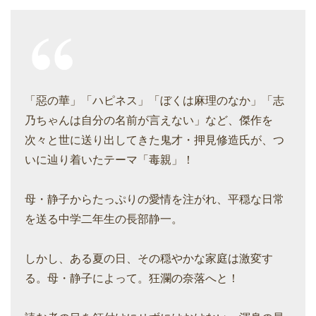
「惡の華」「ハピネス」「ぼくは麻理のなか」「志
乃ちゃんは自分の名前が言えない」など、傑作を
次々と世に送り出してきた鬼才・押見修造氏が、つ
いに辿り着いたテーマ「毒親」！
母・静子からたっぷりの愛情を注がれ、平穏な日常
を送る中学二年生の長部静一。
しかし、ある夏の日、その穏やかな家庭は激変す
る。母・静子によって。狂瀾の奈落へと！