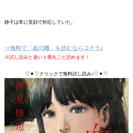
静子は常に笑顔で対応していた。
⇒無料で「血の轍」を読むならコチラ♪
※試し読みと違い１冊丸ごと読めます！
▽▼▽クリックで無料試し読み♪▽▼▽