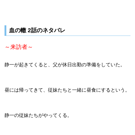
血の轍 2話のネタバレ
～来訪者～
静一が起きてくると、父が休日出勤の準備をしていた。
昼には帰ってきて、従妹たちと一緒に昼食にするという。
静一の従妹たちがやってくる。