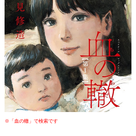
※「血の轍」で検索です