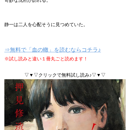
奇妙な沈黙が訪れる。
静一は二人を心配そうに見つめていた。
⇒無料で「血の轍」を読むならコチラ♪
※試し読みと違い１冊丸ごと読めます！
▽▼▽クリックで無料試し読み♪▽▼▽