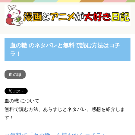
血の轍 のネタバレと無料で読む方法はコチ
ラ！
血の轍
血の轍 について
無料で読む方法、あらすじとネタバレ、感想を紹介しま
す！