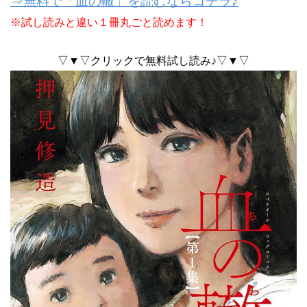
⇒無料で「血の轍」を読むならコチラ♪
※試し読みと違い１冊丸ごと読めます！
▽▼▽クリックで無料試し読み♪▽▼▽