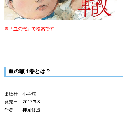
※「血の轍」で検索です
血の轍 1巻とは？
出版社：小学館
発売日：2017/9/8
作者 ：押見修造