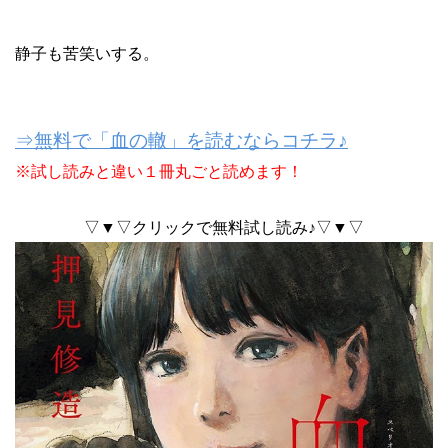
静子も苦笑いする。
⇒無料で「血の轍」を読むならコチラ♪
※試し読みと違い１冊丸ごと読めます！
▽▼▽クリックで無料試し読み♪▽▼▽