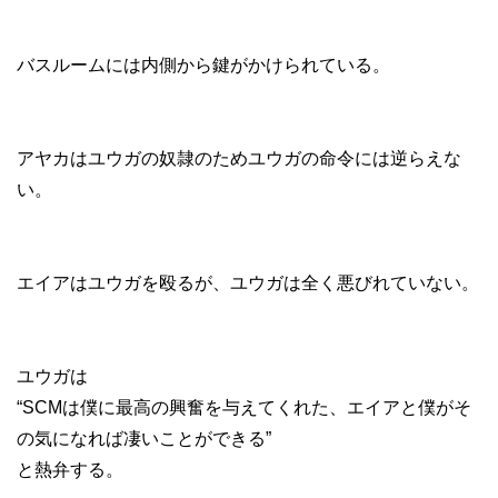
バスルームには内側から鍵がかけられている。
アヤカはユウガの奴隷のためユウガの命令には逆らえな
い。
エイアはユウガを殴るが、ユウガは全く悪びれていない。
ユウガは
“SCMは僕に最高の興奮を与えてくれた、エイアと僕がそ
の気になれば凄いことができる”
と熱弁する。