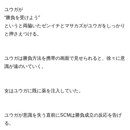
ユウガが
“勝負を受けよう”
というと両脇いたゼンイチとマサカズがユウガをしっかり
と押さえつける。
ユウガは勝負方法を携帯の画面で見せられると、徐々に意
識が遠のいていく。
女はユウガに既に薬を注入していた。
ユウガが意識を失う直前にSCMは勝負成立の反応を告げ
る。