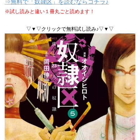
⇒無料で「奴隷区」を読むならコチラ♪
※試し読みと違い１冊丸ごと読めます！
▽▼▽クリックで無料試し読み♪▽▼▽