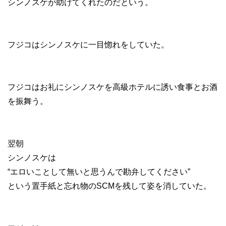
シンノスケが助けてくれたのだという。
フジコはシンノスケに一目惚れをしていた。
フジコはお礼にシンノスケを高級ホテルに誘い食事とお酒
を振舞う。
翌朝
シンノスケは
“エロいことして無いと思うんで勘弁してください”
という置手紙と忘れ物のSCMを残して姿を消していた。