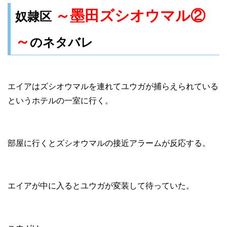
～墨田ズシオウマル②
奴隷区
～
のネタバレ
エイアはズシオウマルを連れてユウガが捕らえられている
というホテルの一室に行く。
部屋に行くとズシオウマルの接近アラームが反応する。
エイアが中に入るとユウガが変装して待っていた。