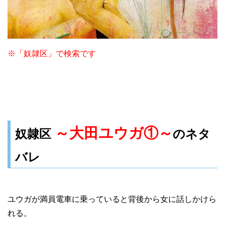
※「奴隷区」で検索です
～大田ユウガ①～
奴隷区
のネタ
バレ
ユウガが満員電車に乗っていると背後から女に話しかけら
れる。