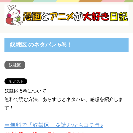
奴隷区 のネタバレ 5巻！
奴隷区
奴隷区 5巻について
無料で読む方法、あらすじとネタバレ、感想を紹介しま
す！
⇒無料で「奴隷区」を読むならコチラ♪