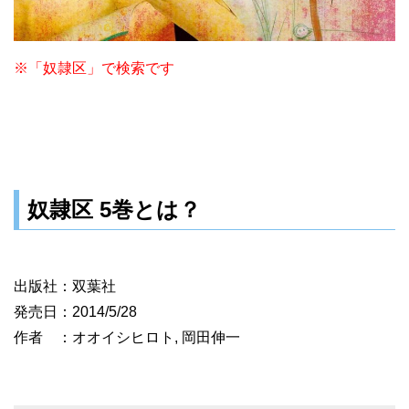
※「奴隷区」で検索です
奴隷区 5巻とは？
出版社：双葉社
発売日：2014/5/28
作者 ：オオイシヒロト, 岡田伸一