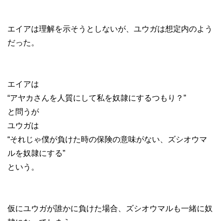
エイアは理解を示そうとしないが、ユウガは想定内のよう
だった。
エイアは
“アヤカさんを人質にして私を奴隷にするつもり？”
と問うが
ユウガは
“それじゃ僕が負けた時の保険の意味がない、ズシオウマ
ルを奴隷にする”
という。
仮にユウガが誰かに負けた場合、ズシオウマルも一緒に奴