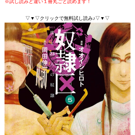
※試し読みと違い１冊丸ごと読めます！
▽▼▽クリックで無料試し読み♪▽▼▽