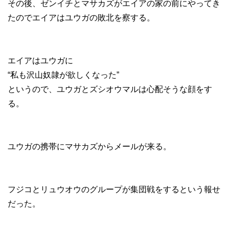
その後、ゼンイチとマサカズがエイアの家の前にやってき
たのでエイアはユウガの敗北を察する。
エイアはユウガに
“私も沢山奴隷が欲しくなった”
というので、ユウガとズシオウマルは心配そうな顔をす
る。
ユウガの携帯にマサカズからメールが来る。
フジコとリュウオウのグループが集団戦をするという報せ
だった。