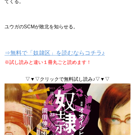
てくる。
ユウガのSCMが敗北を知らせる。
⇒無料で「奴隷区」を読むならコチラ♪
※試し読みと違い１冊丸ごと読めます！
▽▼▽クリックで無料試し読み♪▽▼▽