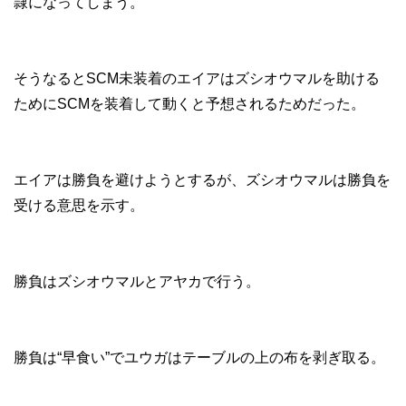
隷になってしまう。
そうなるとSCM未装着のエイアはズシオウマルを助ける
ためにSCMを装着して動くと予想されるためだった。
エイアは勝負を避けようとするが、ズシオウマルは勝負を
受ける意思を示す。
勝負はズシオウマルとアヤカで行う。
勝負は“早食い”でユウガはテーブルの上の布を剥ぎ取る。