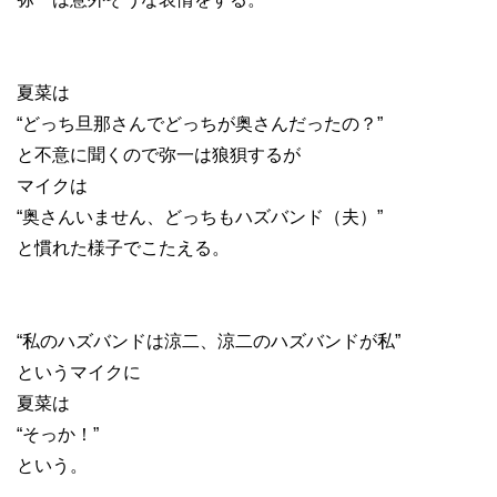
夏菜は
“どっち旦那さんでどっちが奥さんだったの？”
と不意に聞くので弥一は狼狽するが
マイクは
“奥さんいません、どっちもハズバンド（夫）”
と慣れた様子でこたえる。
“私のハズバンドは涼二、涼二のハズバンドが私”
というマイクに
夏菜は
“そっか！”
という。