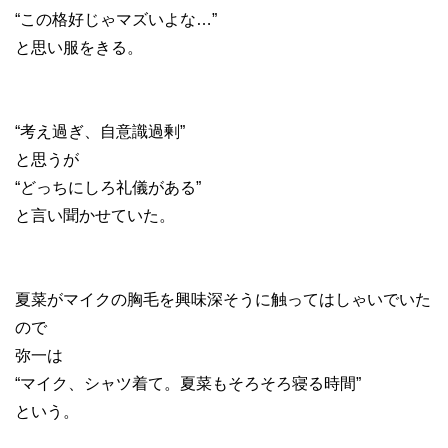
“この格好じゃマズいよな…”
と思い服をきる。
“考え過ぎ、自意識過剰”
と思うが
“どっちにしろ礼儀がある”
と言い聞かせていた。
夏菜がマイクの胸毛を興味深そうに触ってはしゃいでいた
ので
弥一は
“マイク、シャツ着て。夏菜もそろそろ寝る時間”
という。