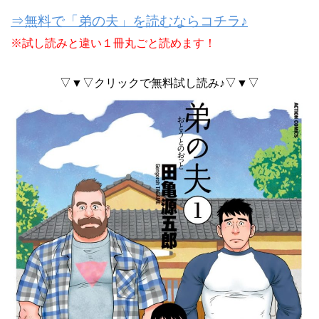
⇒無料で「弟の夫」を読むならコチラ♪
※試し読みと違い１冊丸ごと読めます！
▽▼▽クリックで無料試し読み♪▽▼▽