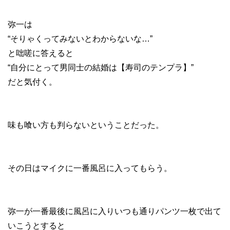
弥一は
“そりゃくってみないとわからないな…”
と咄嗟に答えると
“自分にとって男同士の結婚は【寿司のテンプラ】”
だと気付く。
味も喰い方も判らないということだった。
その日はマイクに一番風呂に入ってもらう。
弥一が一番最後に風呂に入りいつも通りパンツ一枚で出て
いこうとすると