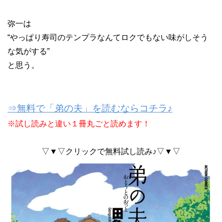
弥一は
“やっぱり寿司のテンプラなんてロクでもない味がしそう
な気がする”
と思う。
⇒無料で「弟の夫」を読むならコチラ♪
※試し読みと違い１冊丸ごと読めます！
▽▼▽クリックで無料試し読み♪▽▼▽