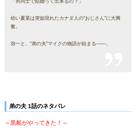
「男同士で結婚って出来るの？」
幼い夏菜は突如現れたカナダ人の“おじさん”に大興
奮。
弥一と、“弟の夫”マイクの物語が始まる――。
弟の夫 1話のネタバレ
～黒船がやってきた！～