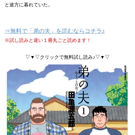
と途方に暮れていた。
⇒無料で「弟の夫」を読むならコチラ♪
※試し読みと違い１冊丸ごと読めます！
▽▼▽クリックで無料試し読み♪▽▼▽