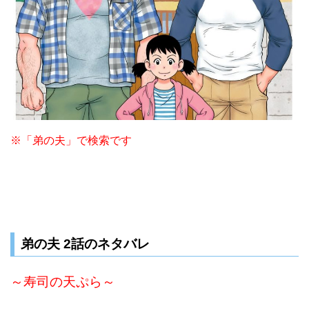
※「弟の夫」で検索です
弟の夫 2話のネタバレ
～寿司の天ぷら～