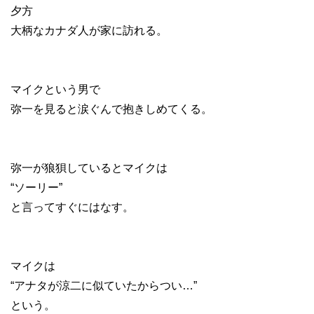
夕方
大柄なカナダ人が家に訪れる。
マイクという男で
弥一を見ると涙ぐんで抱きしめてくる。
弥一が狼狽しているとマイクは
“ソーリー”
と言ってすぐにはなす。
マイクは
“アナタが涼二に似ていたからつい…”
という。