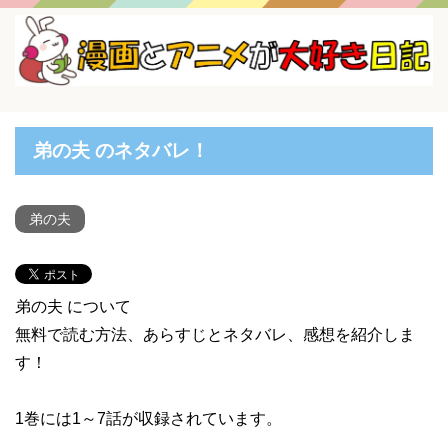
弟の夫 のネタバレ！
弟の夫
弟の夫 について
無料で読む方法、あらすじとネタバレ、感想を紹介しま
す！
1巻には1～7話が収録されています。