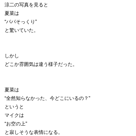
涼二の写真を見ると
夏菜は
“パパそっくり”
と驚いていた。
しかし
どこか雰囲気は違う様子だった。
夏菜は
“全然知らなかった、今どこにいるの？”
というと
マイクは
“お空の上”
と寂しそうな表情になる。