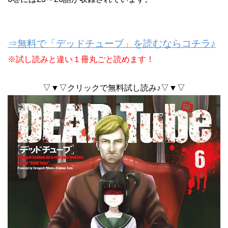
⇒無料で「デッドチューブ」を読むならコチラ♪
※試し読みと違い１冊丸ごと読めます！
▽▼▽クリックで無料試し読み♪▽▼▽