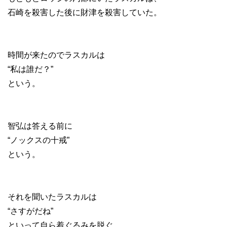
石崎を殺害した後に財津を殺害していた。
時間が来たのでラスカルは
“私は誰だ？”
という。
智弘は答える前に
“ノックスの十戒”
という。
それを聞いたラスカルは
“さすがだね”
といって自ら着ぐるみを脱ぐ。