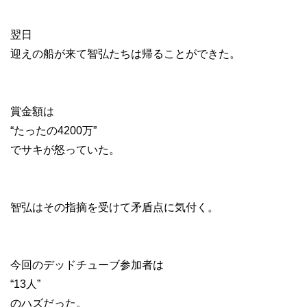
翌日
迎えの船が来て智弘たちは帰ることができた。
賞金額は
“たったの4200万”
でサキが怒っていた。
智弘はその指摘を受けて矛盾点に気付く。
今回のデッドチューブ参加者は
“13人”
のハズだった。