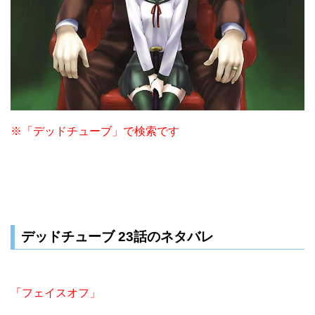
※「デッドチューブ」で検索です
デッドチューブ 23話のネタバレ
「フェイスオフ」