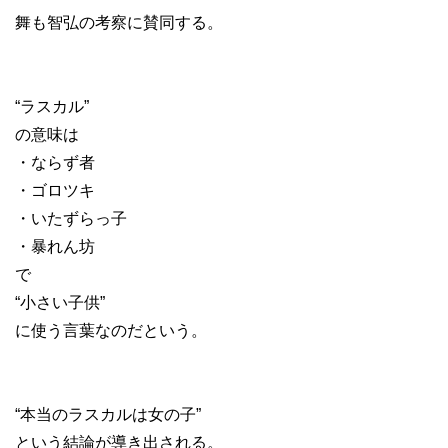
舞も智弘の考察に賛同する。
“ラスカル”
の意味は
・ならず者
・ゴロツキ
・いたずらっ子
・暴れん坊
で
“小さい子供”
に使う言葉なのだという。
“本当のラスカルは女の子”
という結論が導き出される。