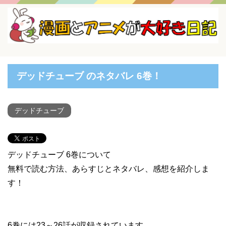
デッドチューブ のネタバレ 6巻！
デッドチューブ
デッドチューブ 6巻について
無料で読む方法、あらすじとネタバレ、感想を紹介しま
す！
6巻には23～26話が収録されています。