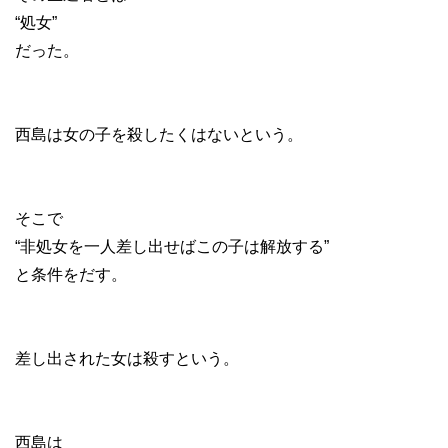
“処女”
だった。
西島は女の子を殺したくはないという。
そこで
“非処女を一人差し出せばこの子は解放する”
と条件をだす。
差し出された女は殺すという。
西島は