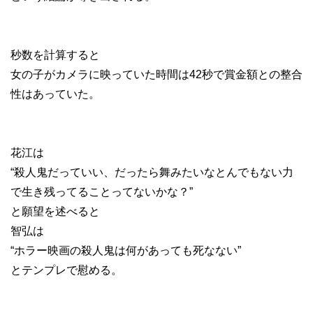
秒数を計算すると
女の子がカメラに映っていた時間は42秒で賞金額との整合
性はあっていた。
花江は
“殺人鬼だっていい、だったら舞みたいなとんでもない力
で生き残ってることってないかな？”
と願望を述べると
智弘は
“ホラー映画の殺人鬼は何があっても死なない”
とテンプレで慰める。