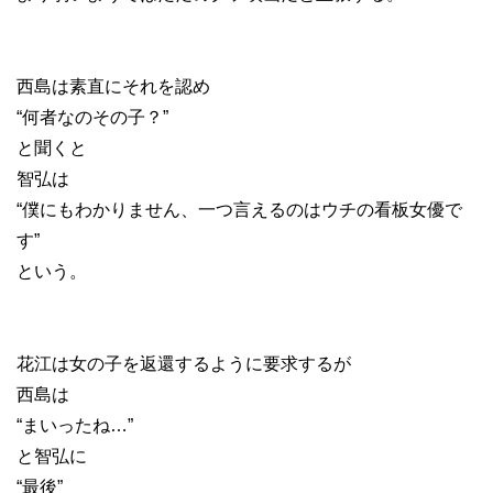
西島は素直にそれを認め
“何者なのその子？”
と聞くと
智弘は
“僕にもわかりません、一つ言えるのはウチの看板女優で
す”
という。
花江は女の子を返還するように要求するが
西島は
“まいったね…”
と智弘に
“最後”