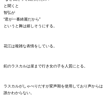
と聞くと
智弘が
“君が一番綺麗だから”
というと舞は嬉しそうにする。
花江は複雑な表情をしている。
鉈のラスカルは崖まで行き女の子を人質にとる。
ラスカルがしゃべりだすが変声期を使用しており声からは
誰かわからない。