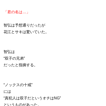
「君の名は…」
智弘は予想通りだったが
花江とサキは驚いていた。
智弘は
“双子の兄弟”
だったと指摘する。
“ノックスの十戒”
には
“真犯人は双子だというオチはNG”
というものがあった。