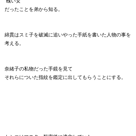
“醜い女”
だったことを弟から知る。
綿貫はスミ子を破滅に追いやった手紙を書いた人物の事を
考える。
奈緒子の私物だった手鏡を見て
それらについた指紋を鑑定に出してもらうことにする。