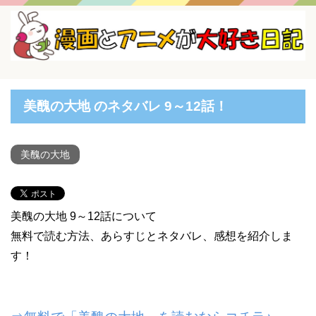
美醜の大地 のネタバレ 9～12話！
美醜の大地
美醜の大地 9～12話について
無料で読む方法、あらすじとネタバレ、感想を紹介しま
す！