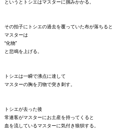
というとトシエはマスターに掴みかかる。
その拍子にトシエの過去を覆っていた布が落ちると
マスターは
“化物”
と悲鳴を上げる。
トシエは一瞬で沸点に達して
マスターの胸を刃物で突き刺す。
トシエが去った後
常連客がマスターにお土産を持ってくると
血を流しているマスターに気付き狼狽する。