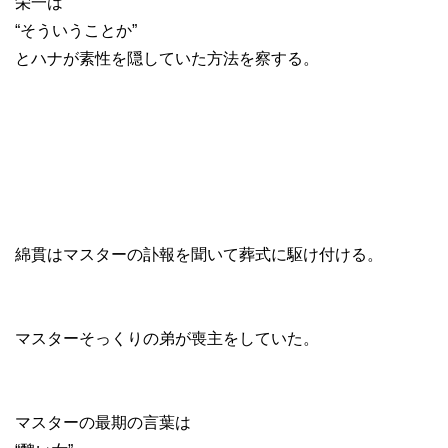
栄一は
“そういうことか”
とハナが素性を隠していた方法を察する。
綿貫はマスターの訃報を聞いて葬式に駆け付ける。
マスターそっくりの弟が喪主をしていた。
マスターの最期の言葉は