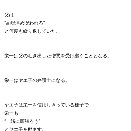
父は
“高嶋津め呪われろ”
と何度も繰り返していた。
栄一は父の吐き出した憎悪を受け継ぐこととなる。
栄一はヤエ子の弁護士になる。
ヤエ子は栄一を信用しきっている様子で
栄一も
“一緒に頑張ろう”
とヤエ子を励ます。