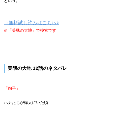
という。
⇒無料試し読みはこちら♪
※「美醜の大地」で検索です
美醜の大地 12話のネタバレ
「絢子」
ハナたちが樺太にいた頃