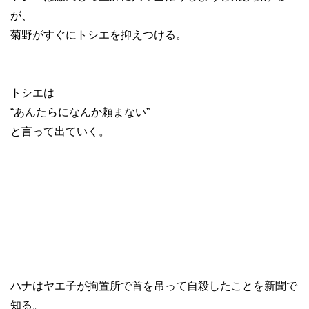
が、
菊野がすぐにトシエを抑えつける。
トシエは
“あんたらになんか頼まない”
と言って出ていく。
ハナはヤエ子が拘置所で首を吊って自殺したことを新聞で
知る。