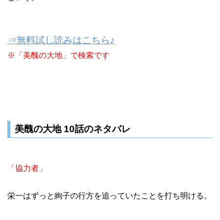
⇒無料試し読みはこちら♪
※「美醜の大地」で検索です
美醜の大地 10話のネタバレ
「協力者」
栄一はずっと絢子の行方を追っていたことを打ち明ける。