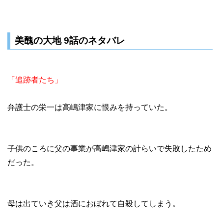
美醜の大地 9話のネタバレ
「追跡者たち」
弁護士の栄一は高嶋津家に恨みを持っていた。
子供のころに父の事業が高嶋津家の計らいで失敗したため
だった。
母は出ていき父は酒におぼれて自殺してしまう。