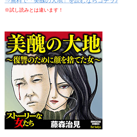
⇒無料で「美醜の大地」を読むならコチラ♪
※試し読みとは違います！