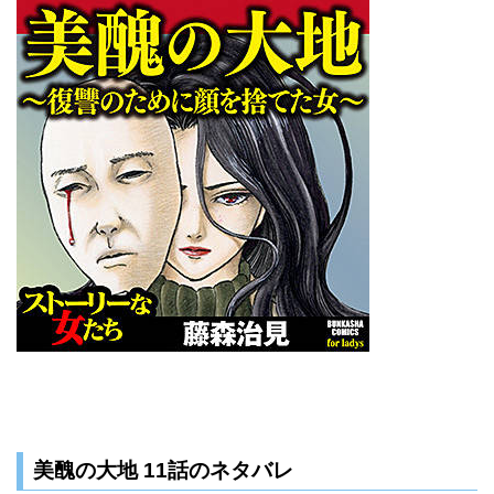
美醜の大地 11話のネタバレ