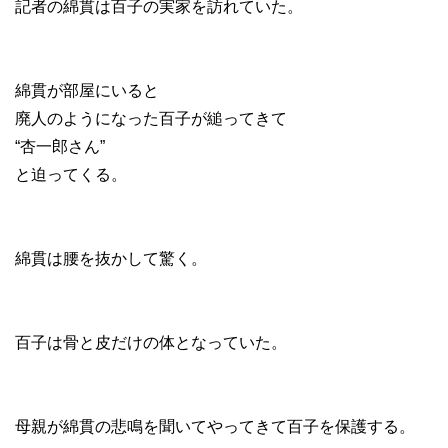
記者の綿貫は百子の実家を訪れていた。
綿貫が部屋にいると
廃人のようになった百子が縋ってきて
“杏一郎さん”
と迫ってくる。
綿貫は腰を抜かして驚く。
百子は骨と皮だけの体となっていた。
母親が綿貫の悲鳴を聞いてやってきて百子を保護する。