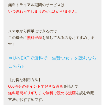
無料トライアル期間のサービスは
いつ終わってしまうのかはわかりません。
スマホから簡単にできるので
この機会に
無料登録
を試してみるのをおすすめしま
す！
⇒U-NEXTで無料で「生贄少女」を読むなら
こちら♪
【お得な利用方法】
600円分のポイントで好きな漫画
を読んで、
無料期間ギリギリまで無料で読める漫画
を読む利用
方法がおすすめです。