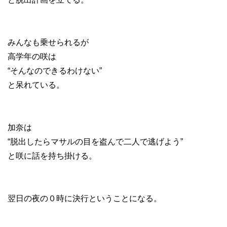
みんなも乗せられるが
高学年の咲は
“そんなのできるわけない”
と呆れている。
加奈は
“脱出したらマサルの目を盗んで二人で逃げよう”
と咲に話を持ち掛ける。
翌日の夜の０時に決行ということになる。