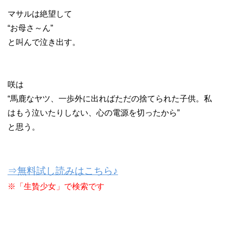
マサルは絶望して
“お母さ～ん”
と叫んで泣き出す。
咲は
“馬鹿なヤツ、一歩外に出ればただの捨てられた子供。私
はもう泣いたりしない、心の電源を切ったから”
と思う。
⇒無料試し読みはこちら♪
※「生贄少女」で検索です