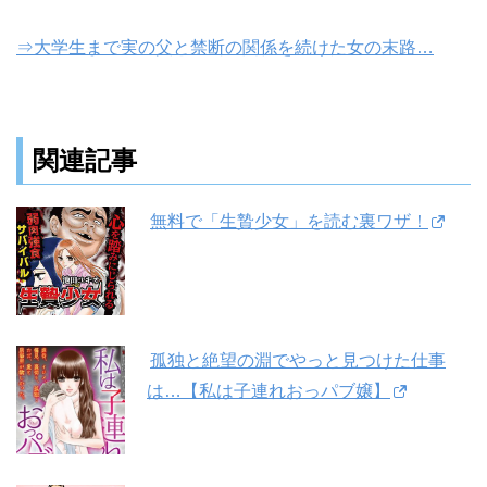
⇒大学生まで実の父と禁断の関係を続けた女の末路…
関連記事
無料で「生贄少女」を読む裏ワザ！
孤独と絶望の淵でやっと見つけた仕事
は…【私は子連れおっパブ嬢】