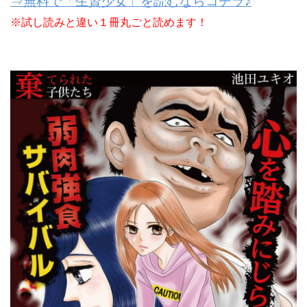
⇒無料で「生贄少女」を読むならコチラ♪
※試し読みと違い１冊丸ごと読めます！