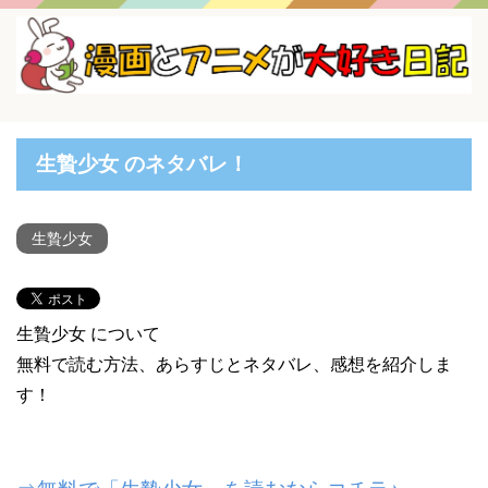
生贄少女 のネタバレ！
生贄少女
生贄少女 について
無料で読む方法、あらすじとネタバレ、感想を紹介しま
す！