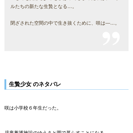
ルたちの新たな生贄となる…。
閉ざされた空間の中で生き抜くために、咲は―…。
生贄少女 のネタバレ
咲は小学校６年生だった。
児童養護施設のゆうさと園で暮らすことになる。