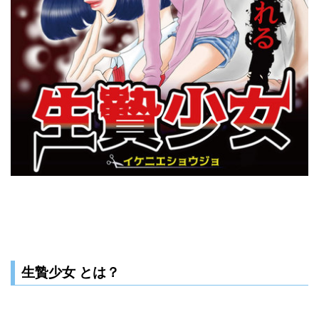
生贄少女 とは？