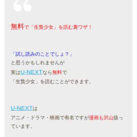
無料
で「生贄少女」を読む裏ワザ！
「試し読みのことでしょ？」
と思うかもしれませんが
U-NEXT
実は
なら
無料
で
「生贄少女」を読むことができます。
U-NEXT
は
アニメ・ドラマ・映画で有名ですが
漫画も沢山
扱っ
ています。