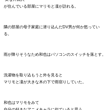
が住んでいる部屋にマリモと凜が訪れる。
隣の部屋の母子家庭に潜り込んだDV男が何か怒ってい
る。
雨が降りそうなため和也はパソコンのスイッチを落とす。
洗濯物を取り込もうと外を見ると
マリモと凜が大きな木の下で雨宿りしていた。
和也はマリモをみて
自分の好きなアニメキャラに似ていると思う。