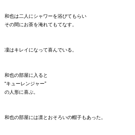
和也は二人にシャワーを浴びてもらい
その間にお茶を淹れてもてなす。
凜はキレイになって喜んでいる。
和也の部屋に入ると
“キューレンジャー”
の人形に喜ぶ。
和也の部屋には凛とおそろいの帽子もあった。