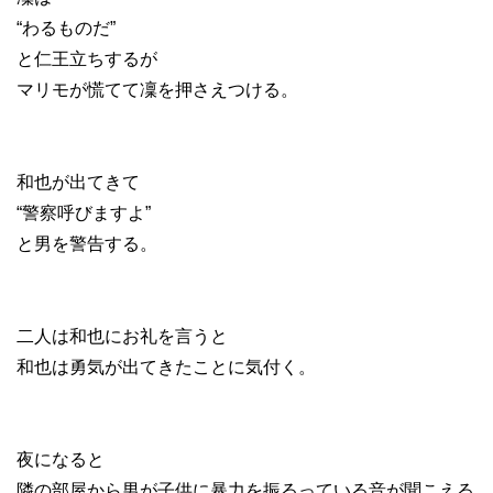
“わるものだ”
と仁王立ちするが
マリモが慌てて凜を押さえつける。
和也が出てきて
“警察呼びますよ”
と男を警告する。
二人は和也にお礼を言うと
和也は勇気が出てきたことに気付く。
夜になると
隣の部屋から男が子供に暴力を振るっている音が聞こえる