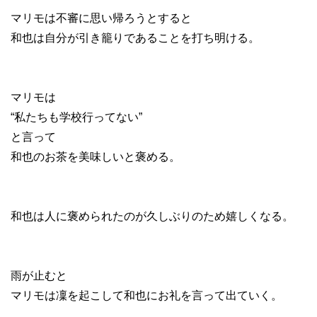
マリモは不審に思い帰ろうとすると
和也は自分が引き籠りであることを打ち明ける。
マリモは
“私たちも学校行ってない”
と言って
和也のお茶を美味しいと褒める。
和也は人に褒められたのが久しぶりのため嬉しくなる。
雨が止むと
マリモは凜を起こして和也にお礼を言って出ていく。