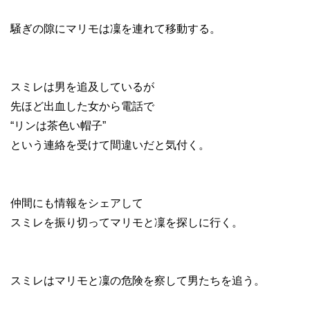
騒ぎの隙にマリモは凜を連れて移動する。
スミレは男を追及しているが
先ほど出血した女から電話で
“リンは茶色い帽子”
という連絡を受けて間違いだと気付く。
仲間にも情報をシェアして
スミレを振り切ってマリモと凜を探しに行く。
スミレはマリモと凜の危険を察して男たちを追う。