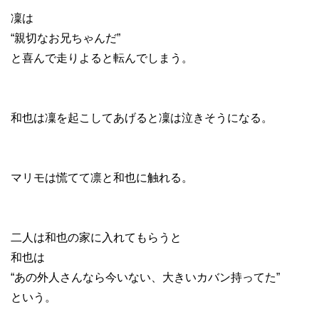
凜は
“親切なお兄ちゃんだ”
と喜んで走りよると転んでしまう。
和也は凜を起こしてあげると凜は泣きそうになる。
マリモは慌てて凛と和也に触れる。
二人は和也の家に入れてもらうと
和也は
“あの外人さんなら今いない、大きいカバン持ってた”
という。