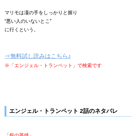
マリモは凜の手をしっかりと握り
“悪い人のいないとこ”
に行くという。
⇒無料試し読みはこちら♪
※「エンジェル・トランペット」で検索です
エンジェル・トランペット 2話のネタバレ
「銀の英雄」