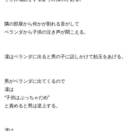
隣の部屋から何かが割れる音がして
ベランダから子供の泣き声が聞こえる。
凜はベランダに出ると男の子に話しかけて飴玉をあげる。
男がベランダに出てくるので
凜は
“子供はぶっちゃだめ”
と責めると男は逆上する。
凜は