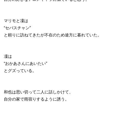
マリモと凜は
“セバスチャン”
と頼りに訪ねてきたが不在のため途方に暮れていた。
凜は
“おかあさんにあいたい”
とグズっている。
和也は思い切って二人に話しかけて、
自分の家で雨宿りするように誘う。