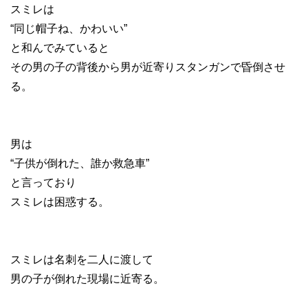
スミレは
“同じ帽子ね、かわいい”
と和んでみていると
その男の子の背後から男が近寄りスタンガンで昏倒させ
る。
男は
“子供が倒れた、誰か救急車”
と言っており
スミレは困惑する。
スミレは名刺を二人に渡して
男の子が倒れた現場に近寄る。