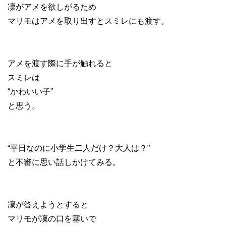
凜がアメを欲しがるため
マリモはアメを取り出すとスミレにも渡す。
アメを渡す際に手が触れると
スミレは
“かわいい子”
と思う。
“平日なのに小学生二人だけ？大人は？”
と不審に思い話しかけてみる。
凜が答えようとすると
マリモが凜の口を塞いで