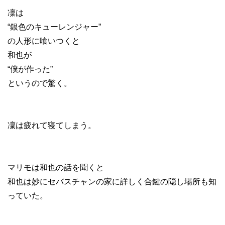
凜は
“銀色のキューレンジャー”
の人形に喰いつくと
和也が
“僕が作った”
というので驚く。
凜は疲れて寝てしまう。
マリモは和也の話を聞くと
和也は妙にセバスチャンの家に詳しく合鍵の隠し場所も知
っていた。