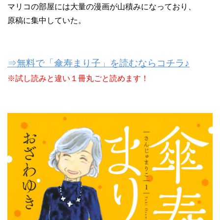
マリコの部屋には大量の漫画が山積みになっており、
原稿に集中していた。
⇒無料で「傘寿まり子」を読むならコチラ♪
※試し読みと違い１冊丸ごと読めます！