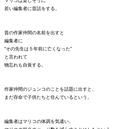
マリコは楽しそうに
若い編集者に昔話をする。
昔の作家仲間の名前を出すと
編集者に
“その先生は５年前に亡くなった”
と言われて
物忘れも自覚する。
作家仲間のジュンコのことを話題に出すと、
まだ存命で子供たちと住んでいるという。
編集者はマリコの体調を気遣い、