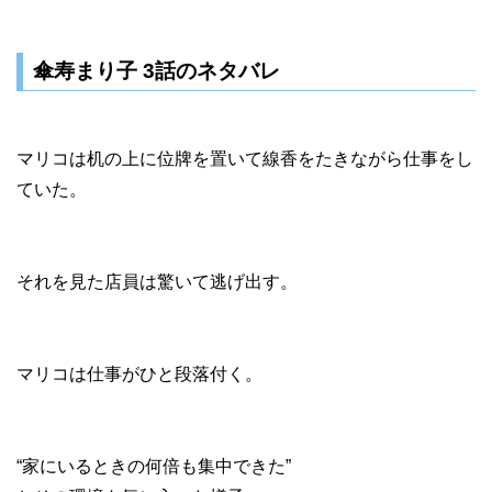
傘寿まり子 3話のネタバレ
マリコは机の上に位牌を置いて線香をたきながら仕事をし
ていた。
それを見た店員は驚いて逃げ出す。
マリコは仕事がひと段落付く。
“家にいるときの何倍も集中できた”