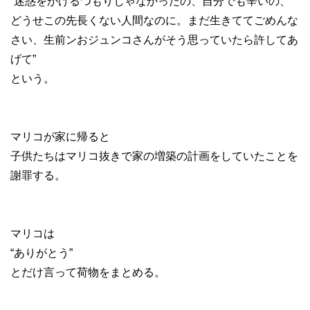
“迷惑をかけるつもりじゃなかったの、自分でも辛いの、
どうせこの先長くない人間なのに。まだ生きててごめんな
さい、生前ンおジュンコさんがそう思っていたら許してあ
げて”
という。
マリコが家に帰ると
子供たちはマリコ抜きで家の増築の計画をしていたことを
謝罪する。
マリコは
“ありがとう”
とだけ言って荷物をまとめる。