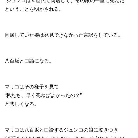
“ジュンコは４世代で同居して、その家の一室で死んだ”
ということを明かされる。
同居していた娘は発見できなかった言訳をしている。
八百坂と口論になる。
マリコはその様子を見て
“私たち、早く死ねばよかったの？”
と悲しくなる。
マリコは八百坂と口論するジュンコの娘に泣きつき