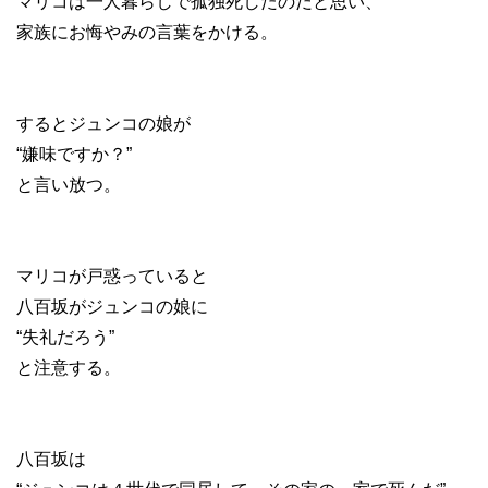
マリコは一人暮らしで孤独死したのだと思い、
家族にお悔やみの言葉をかける。
するとジュンコの娘が
“嫌味ですか？”
と言い放つ。
マリコが戸惑っていると
八百坂がジュンコの娘に
“失礼だろう”
と注意する。
八百坂は