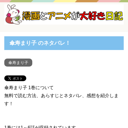
傘寿まり子 のネタバレ！
傘寿まり子
傘寿まり子 1巻について
無料で読む方法、あらすじとネタバレ、感想を紹介しま
す！
1巻には1～6話が収録されています。