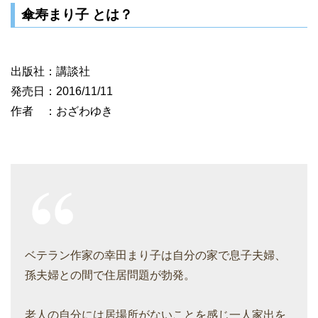
傘寿まり子 とは？
出版社：講談社
発売日：2016/11/11
作者 ：おざわゆき
ベテラン作家の幸田まり子は自分の家で息子夫婦、
孫夫婦との間で住居問題が勃発。
老人の自分には居場所がないことを感じ一人家出を