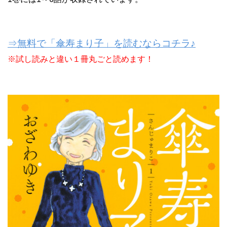
⇒無料で「傘寿まり子」を読むならコチラ♪
※試し読みと違い１冊丸ごと読めます！