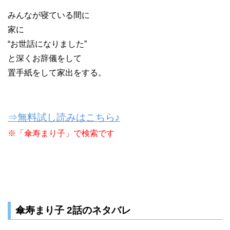
みんなが寝ている間に
家に
“お世話になりました”
と深くお辞儀をして
置手紙をして家出をする。
⇒無料試し読みはこちら♪
※「傘寿まり子」で検索です
傘寿まり子 2話のネタバレ