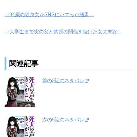
⇒34歳の独身女がSNSにハマった結果…
⇒大学生まで実の父と禁断の関係を続けた女の末路…
関連記事
前の3話のネタバレ
次の5話のネタバレ