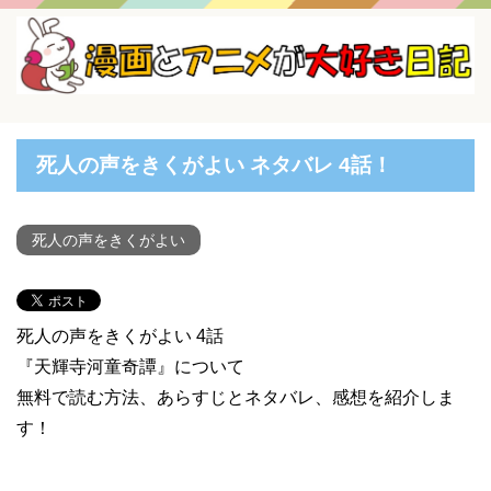
死人の声をきくがよい ネタバレ 4話！
死人の声をきくがよい
死人の声をきくがよい 4話
『天輝寺河童奇譚』について
無料で読む方法、あらすじとネタバレ、感想を紹介しま
す！