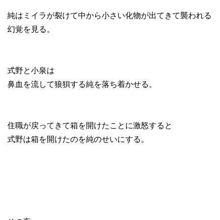
純はミイラが裂けて中から小さい化物が出てきて襲われる
幻覚を見る。
式野と小泉は
鼻血を流して狼狽する純を落ち着かせる。
住職が戻ってきて箱を開けたことに激怒すると
式野は箱を開けたのを純のせいにする。