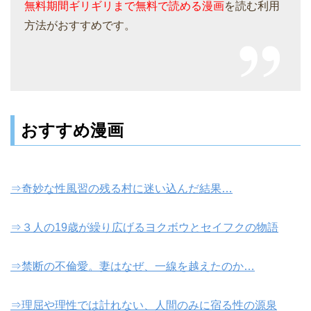
無料期間ギリギリまで無料で読める漫画
を読む利用
方法がおすすめです。
おすすめ漫画
⇒奇妙な性風習の残る村に迷い込んだ結果…
⇒３人の19歳が繰り広げるヨクボウとセイフクの物語
⇒禁断の不倫愛。妻はなぜ、一線を越えたのか…
⇒理屈や理性では計れない、人間のみに宿る性の源泉