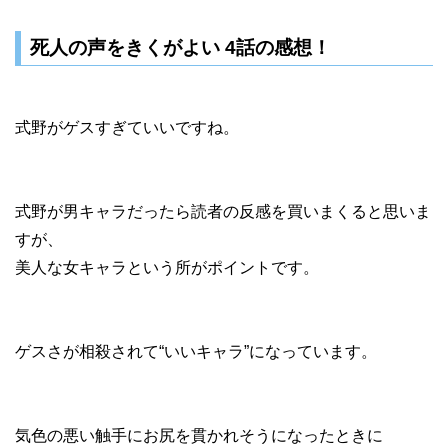
死人の声をきくがよい 4話の感想！
式野がゲスすぎていいですね。
式野が男キャラだったら読者の反感を買いまくると思いま
すが、
美人な女キャラという所がポイントです。
ゲスさが相殺されて“いいキャラ”になっています。
気色の悪い触手にお尻を貫かれそうになったときに