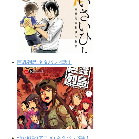
巨蟲列島 ネタバレ 4話！
幼女戦記(アニメ) ネタバレ 3話！