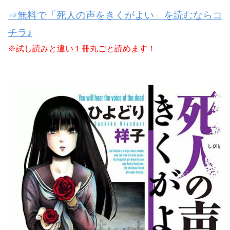
⇒無料で「死人の声をきくがよい」を読むならコ
チラ♪
※試し読みと違い１冊丸ごと読めます！