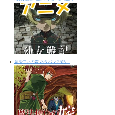
魔法使いの嫁 ネタバレ 25話！