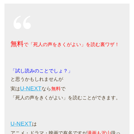
無料
で「死人の声をきくがよい」を読む裏ワザ！
「試し読みのことでしょ？」
と思うかもしれませんが
U-NEXT
実は
なら
無料
で
「死人の声をきくがよい」を読むことができます。
U-NEXT
は
アニメ・ドラマ・映画で有名ですが
漫画も沢山
扱っ