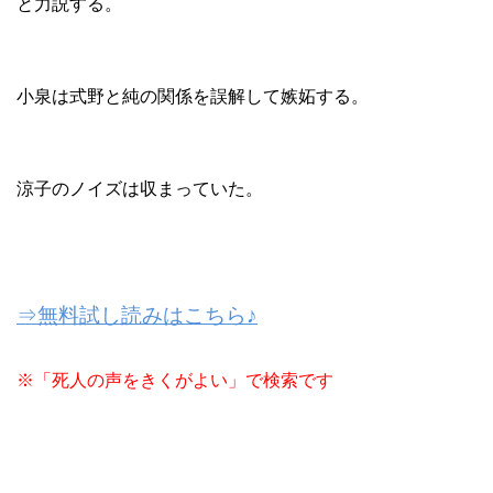
と力説する。
小泉は式野と純の関係を誤解して嫉妬する。
涼子のノイズは収まっていた。
⇒無料試し読みはこちら♪
※「死人の声をきくがよい」で検索です