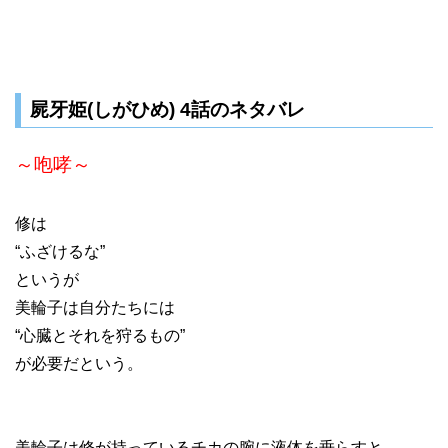
屍牙姫(しがひめ) 4話のネタバレ
～咆哮～
修は
“ふざけるな”
というが
美輪子は自分たちには
“心臓とそれを狩るもの”
が必要だという。
美輪子は修が持っているチカの腕に液体を垂らすと、