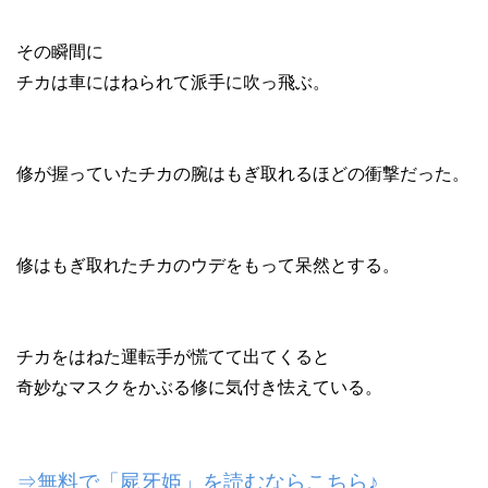
その瞬間に
チカは車にはねられて派手に吹っ飛ぶ。
修が握っていたチカの腕はもぎ取れるほどの衝撃だった。
修はもぎ取れたチカのウデをもって呆然とする。
チカをはねた運転手が慌てて出てくると
奇妙なマスクをかぶる修に気付き怯えている。
⇒無料で「屍牙姫」を読むならこちら♪