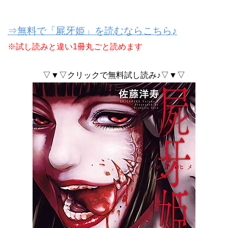
⇒無料で「屍牙姫」を読むならこちら♪
※試し読みと違い1冊丸ごと読めます
▽▼▽クリックで無料試し読み♪▽▼▽