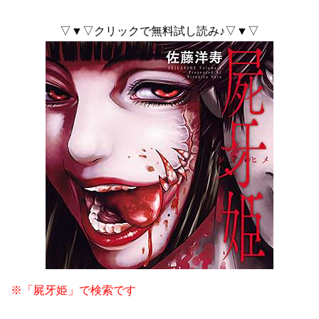
▽▼▽クリックで無料試し読み♪▽▼▽
※「屍牙姫」で検索です