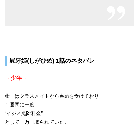
屍牙姫(しがひめ) 1話のネタバレ
～少年～
壮一はクラスメイトから虐めを受けており
１週間に一度
“イジメ免除料金”
として一万円取られていた。