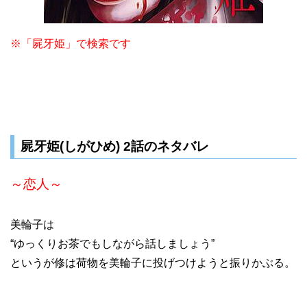
※「屍牙姫」で検索です
屍牙姫(しがひめ) 2話のネタバレ
～恋人～
美輪子は
“ゆっくりお茶でもしながら話しましょう”
というが修は荷物を美輪子に投げつけようと振りかぶる。