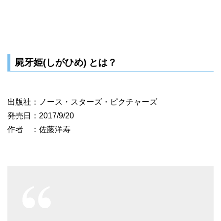
屍牙姫(しがひめ) とは？
出版社：ノース・スターズ・ピクチャーズ
発売日：2017/9/20
作者 ：佐藤洋寿