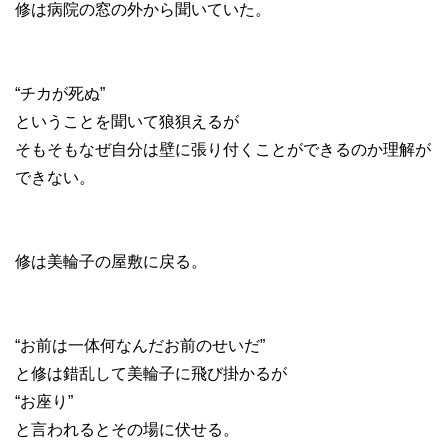
修は病院の窓の外から聞いていた。
“チカが死ぬ”
ということを聞いて狼狽えるが
そもそもなぜ自分は壁に張り付くことができるのか理解が
できない。
修は美輪子の屋敷に戻る。
“お前は一体何なんだお前のせいだ”
と修は錯乱して美輪子に飛び掛かるが
“お座り”
と言われるとその場に伏せる。