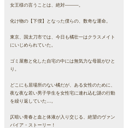
女王様の言うことは、絶対―――。
化け物の【下僕】となった僕らの、数奇な運命。
東京、国太刀市では、今日も橘壮一はクラスメイト
にいじめられていた。
ゴミ屋敷と化した自宅の中には無気力な母親がひと
り。
どこにも居場所のない橘だが、ある女性のために、
夜な夜な若い男子学生を女性宅に連れ込む謎の行動
を繰り返していた…。
仄暗い青春と血と体液が入り交じる、絶望のヴァン
パイア・ストーリー！