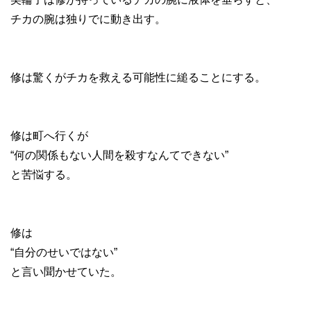
チカの腕は独りでに動き出す。
修は驚くがチカを救える可能性に縋ることにする。
修は町へ行くが
“何の関係もない人間を殺すなんてできない”
と苦悩する。
修は
“自分のせいではない”
と言い聞かせていた。