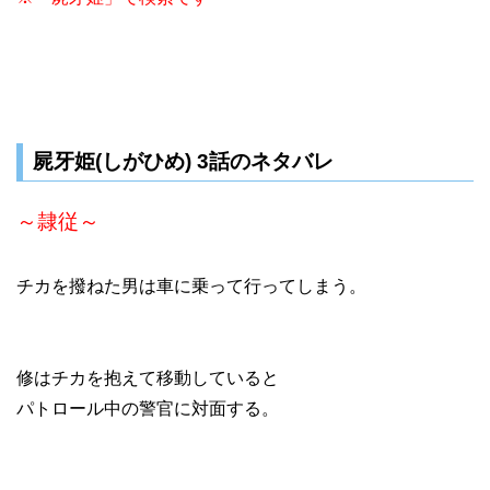
屍牙姫(しがひめ) 3話のネタバレ
～隷従～
チカを撥ねた男は車に乗って行ってしまう。
修はチカを抱えて移動していると
パトロール中の警官に対面する。