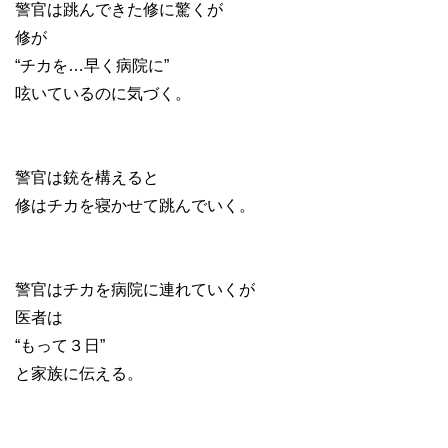
警官は跳んできた修に驚くが
修が
“チカを…早く病院に”
呟いているのに気づく。
警官は銃を構えると
修はチカを寝かせて跳んでいく。
警官はチカを病院に連れていくが
医者は
“もって３日”
と家族に伝える。