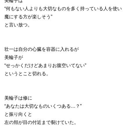
美輪子は
“何もない人よりも大切なものを多く持っている人を使い
魔にする方が楽しそう”
と言い放つ。
壮一は自分の心臓を容器に入れるが
美輪子が
“せっかくだけどあまりお腹空いてない”
というとこと切れる。
美輪子は修に
“あなたは大切なものいくつある…？”
と振り向くと
左の頬が目の付近まで裂けていた。