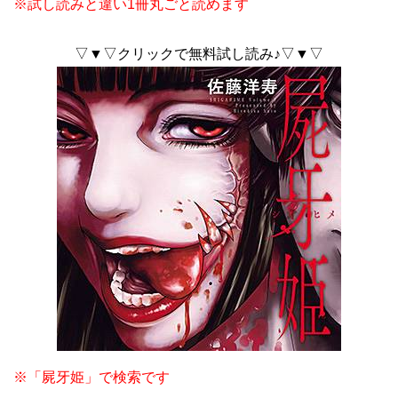
※試し読みと違い1冊丸ごと読めます
▽▼▽クリックで無料試し読み♪▽▼▽
※「屍牙姫」で検索です