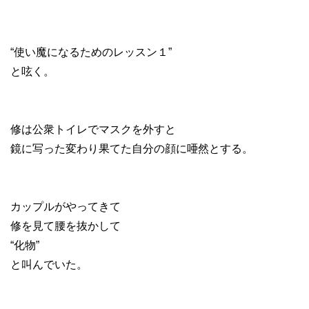
“使い魔になるためのレッスン１”
と呟く。
修は公衆トイレでマスクを外すと
鏡に写った変わり果てた自分の顔に唖然とする。
カップルがやってきて
修を見て腰を抜かして
“化物”
と叫んでいた。