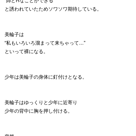
“姉とHなことができる”
と誘われていたためソワソワ期待している。
美輪子は
“私もいろいろ溜まって来ちゃって…”
といって裸になる。
少年は美輪子の身体に釘付けとなる。
美輪子はゆっくりと少年に近寄り
少年の背中に胸を押し付ける。