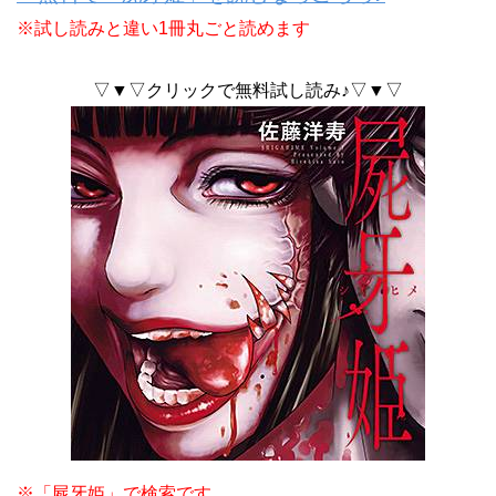
※試し読みと違い1冊丸ごと読めます
▽▼▽クリックで無料試し読み♪▽▼▽
※「屍牙姫」で検索です