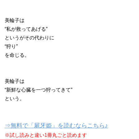
美輪子は
“私が救ってあげる”
というがその代わりに
“狩り”
を命じる。
美輪子は
“新鮮な心臓を一つ狩ってきて”
という。
⇒無料で「屍牙姫」を読むならこちら♪
※試し読みと違い1冊丸ごと読めます