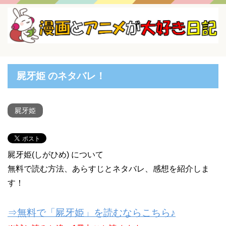
屍牙姫 のネタバレ！
屍牙姫
屍牙姫(しがひめ) について
無料で読む方法、あらすじとネタバレ、感想を紹介しま
す！
⇒無料で「屍牙姫」を読むならこちら♪