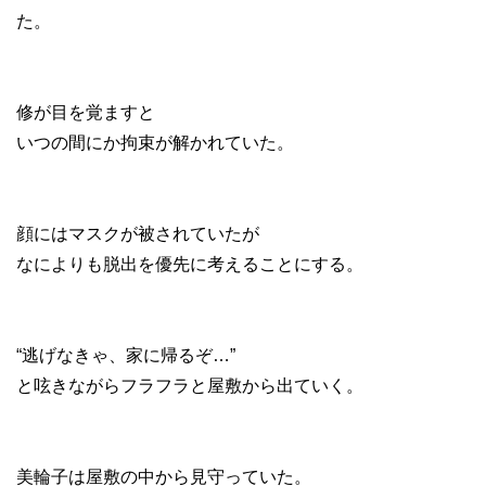
た。
修が目を覚ますと
いつの間にか拘束が解かれていた。
顔にはマスクが被されていたが
なによりも脱出を優先に考えることにする。
“逃げなきゃ、家に帰るぞ…”
と呟きながらフラフラと屋敷から出ていく。
美輪子は屋敷の中から見守っていた。