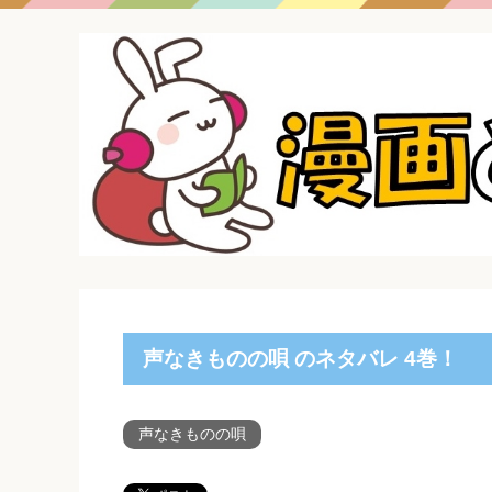
声なきものの唄 のネタバレ 4巻！
声なきものの唄