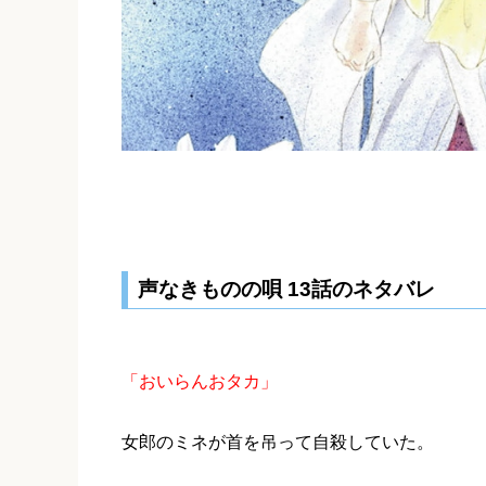
声なきものの唄 13話のネタバレ
「おいらんおタカ」
女郎のミネが首を吊って自殺していた。