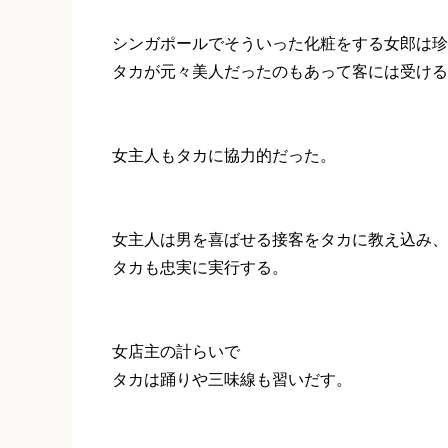
シンガポールでそういった化粧をする女郎は珍
タカが元々美人だったのもあって客には受ける
女主人もタカに協力的だった。
女主人は男を喜ばせる接客をタカに教え込み、
タカも忠実に実行する。
女店主の計らいで
タカは踊りや三味線も習いだす。