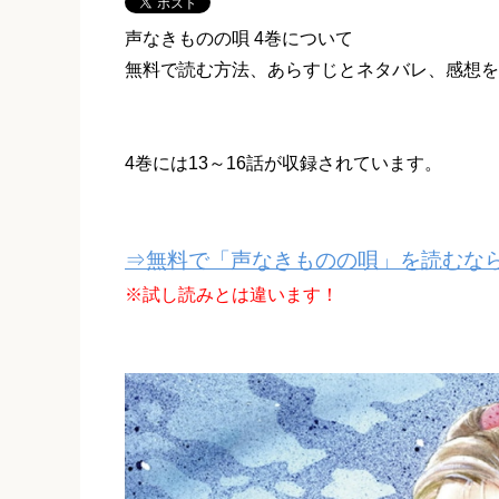
声なきものの唄 4巻について
無料で読む方法、あらすじとネタバレ、感想を
4巻には13～16話が収録されています。
⇒無料で「声なきものの唄」を読むなら
※試し読みとは違います！