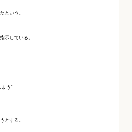
たという。
指示している。
まう”
うとする。