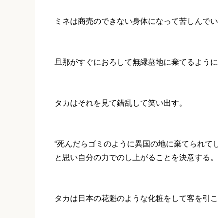
ミネは商売のできない身体になって苦しんでい
旦那がすぐにおろして無縁墓地に棄てるように
タカはそれを見て錯乱して笑い出す。
“死んだらゴミのように異国の地に棄てられてし
と思い自分の力でのし上がることを決意する。
タカは日本の花魁のような化粧をして客を引こ