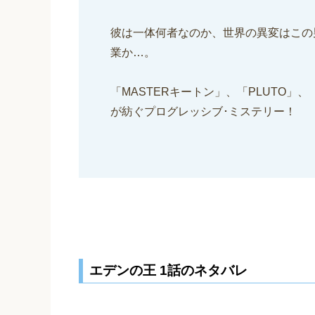
彼は一体何者なのか、世界の異変はこの
業か…。
「MASTERキートン」、「PLUTO」、
が紡ぐプログレッシブ･ミステリー！
エデンの王 1話のネタバレ