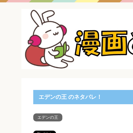
エデンの王 のネタバレ！
エデンの王