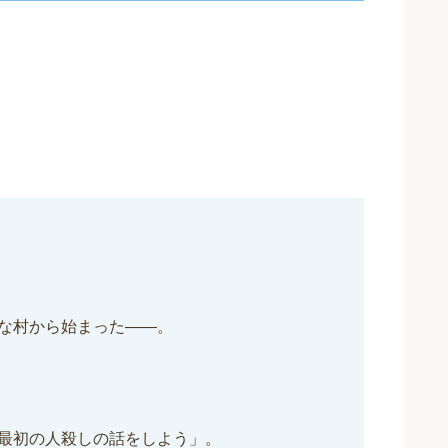
な村から始まった――。
最初の人殺しの話をしよう」。