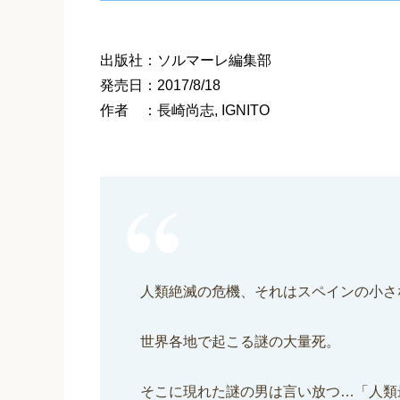
出版社：ソルマーレ編集部
発売日：2017/8/18
作者 ：長崎尚志, IGNITO
人類絶滅の危機、それはスペインの小さ
世界各地で起こる謎の大量死。
そこに現れた謎の男は言い放つ…「人類