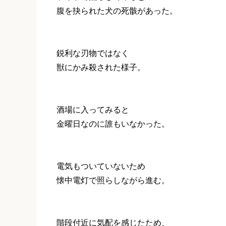
腹を抉られた犬の死骸があった。
鋭利な刃物ではなく
獣にかみ殺された様子。
酒場に入ってみると
金曜日なのに誰もいなかった。
電気もついていないため
懐中電灯で照らしながら進む。
階段付近に気配を感じたため、