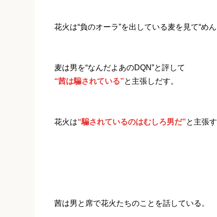
花火は“負のオーラ”を出している麦を見て“め
麦は男を“なんだよあのDQN”と評して
“茜は騙されている”
と主張しだす。
花火は
“騙されているのはむしろ男だ”
と主張す
茜は男と席で花火たちのことを話している。