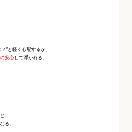
は？”と軽く心配するが、
”に安心
して浮かれる。
と、
なる。