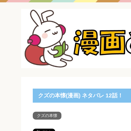
クズの本懐(漫画) ネタバレ 12話！
クズの本懐