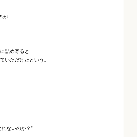
るが
に詰め寄ると
ていただけたという。
れないのか？”