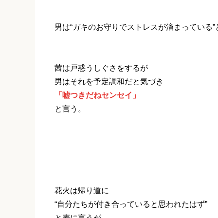
男は“ガキのお守りでストレスが溜まっている”
茜は戸惑うしぐさをするが
男はそれを予定調和だと気づき
「嘘つきだねセンセイ」
と言う。
花火は帰り道に
“自分たちが付き合っていると思われたはず”
と麦に言うが、