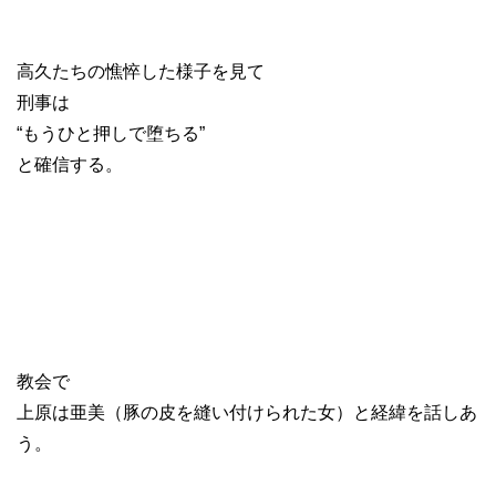
高久たちの憔悴した様子を見て
刑事は
“もうひと押しで堕ちる”
と確信する。
教会で
上原は亜美（豚の皮を縫い付けられた女）と経緯を話しあ
う。