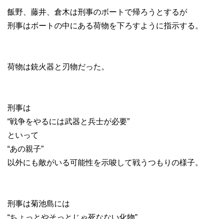
飯野、藤井、倉木は刑事のボートで帰ろうとするが
刑事はボートの中にある荷物を下ろすように指示する。
荷物は銃火器と刃物だった。
刑事は
“戦争をやるには武器と兵士が必要”
といって
“あの親子”
以外にも敵がいる可能性を示唆して戦うつもりの様子。
刑事は菊池島には
“ちょっとやそっとじゃ死なない化物”