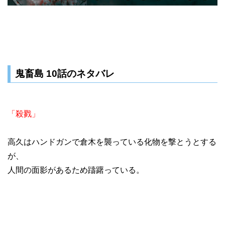
鬼畜島 10話のネタバレ
「殺戮」
高久はハンドガンで倉木を襲っている化物を撃とうとする
が、
人間の面影があるため躊躇っている。