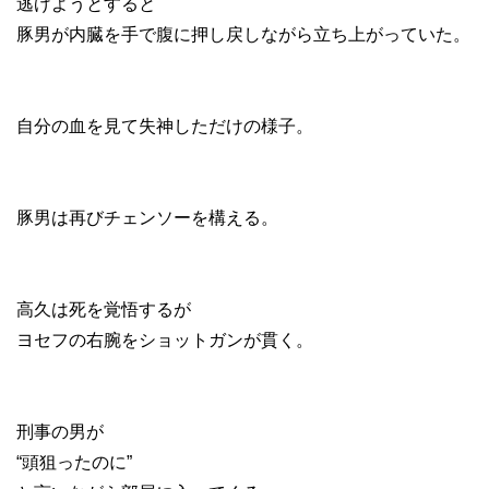
逃げようとすると
豚男が内臓を手で腹に押し戻しながら立ち上がっていた。
自分の血を見て失神しただけの様子。
豚男は再びチェンソーを構える。
高久は死を覚悟するが
ヨセフの右腕をショットガンが貫く。
刑事の男が
“頭狙ったのに”