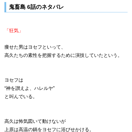
鬼畜島 6話のネタバレ
「狂気」
痩せた男はヨセフといって、
高久たちの素性を把握するために演技していたという。
ヨセフは
“神を讃えよ、ハレルヤ”
と叫んでいる。
高久は怖気図いて動けないが
上原は高温の鍋をヨセフに浴びせかける。