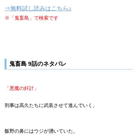
⇒無料試し読みはこちら♪
※「鬼畜島」で検索です
鬼畜島 9話のネタバレ
「悪魔の奸計」
刑事は高久たちに武装させて進んでいく。
飯野の鼻にはウジが湧いていた。