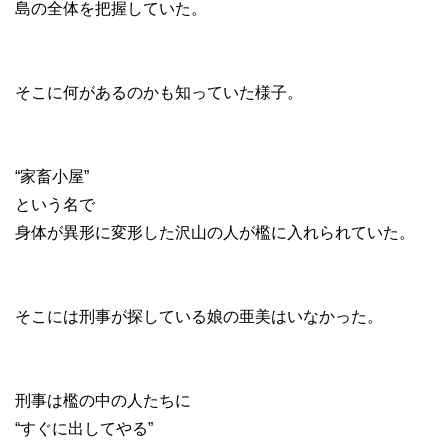
島の全体を把握していた。
そこに何があるのかも知っていた様子。
“家畜小屋”
という名で
身体が異形に変形した沢山の人が檻に入れられていた。
そこには刑事が探している娘の亜美はいなかった。
刑事は檻の中の人たちに
“すぐに出してやる”