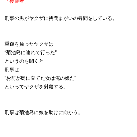
「復讐者」
刑事の男がヤクザに拷問まがいの尋問をしている。
重傷を負ったヤクザは
“菊池島に連れて行った”
というのを聞くと
刑事は
“お前が島に棄てた女は俺の娘だ”
といってヤクザを射殺する。
刑事は菊池島に娘を助けに向かう。