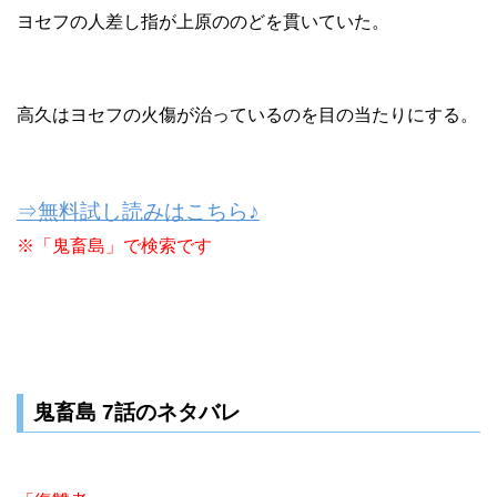
ヨセフの人差し指が上原ののどを貫いていた。
高久はヨセフの火傷が治っているのを目の当たりにする。
⇒無料試し読みはこちら♪
※「鬼畜島」で検索です
鬼畜島 7話のネタバレ