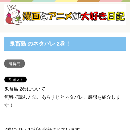
鬼畜島 のネタバレ 2巻！
鬼畜島
鬼畜島 2巻について
無料で読む方法、あらすじとネタバレ、感想を紹介しま
す！
2巻には6～10話が収録されています。