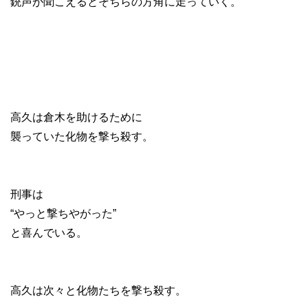
銃声が聞こえるとそちらの方角に走っていく。
高久は倉木を助けるために
襲っていた化物を撃ち殺す。
刑事は
“やっと撃ちやがった”
と喜んでいる。
高久は次々と化物たちを撃ち殺す。