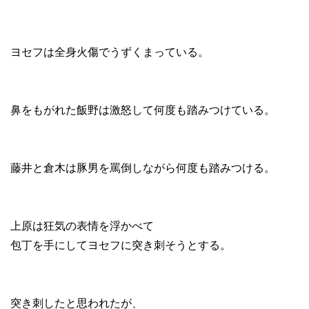
ヨセフは全身火傷でうずくまっている。
鼻をもがれた飯野は激怒して何度も踏みつけている。
藤井と倉木は豚男を罵倒しながら何度も踏みつける。
上原は狂気の表情を浮かべて
包丁を手にしてヨセフに突き刺そうとする。
突き刺したと思われたが、