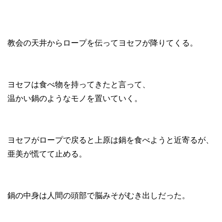
教会の天井からロープを伝ってヨセフが降りてくる。
ヨセフは食べ物を持ってきたと言って、
温かい鍋のようなモノを置いていく。
ヨセフがロープで戻ると上原は鍋を食べようと近寄るが、
亜美が慌てて止める。
鍋の中身は人間の頭部で脳みそがむき出しだった。