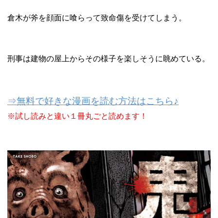
倉木が斧を顔面に喰らって致命傷を受けてしまう。
刑事は建物の屋上からその様子を楽しそうに眺めている。
⇒無料で好きな漫画を読む方法はこちら♪
※試し読みと違い１冊丸ごと読めます！