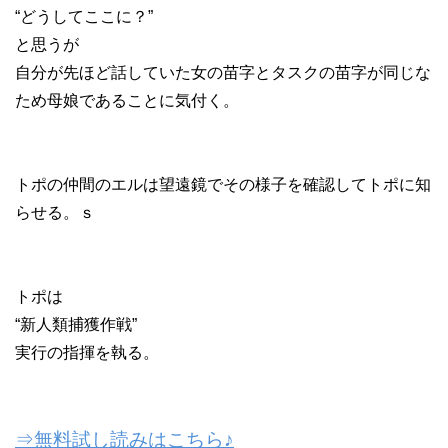
“どうしてここに？”
と思うが
自分が先ほど話していた女の苗字とタスクの苗字が同じな
ため母娘であることに気付く。
トポの仲間のエルは望遠鏡でその様子を確認してトポに知
らせる。ｓ
トポは
“新人類捕獲作戦”
実行の指揮を執る。
⇒無料試し読みはこちら♪