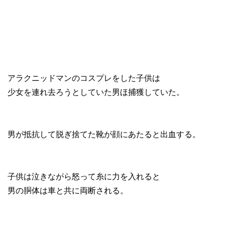
アラクニッドマンのコスプレをした子供は
少女を連れ去ろうとしていた男ほ捕獲していた。
男が抵抗して脱ぎ捨てた靴が顔にあたると出血する。
子供は泣きながら怒って糸に力を入れると
男の胴体は車と共に両断される。