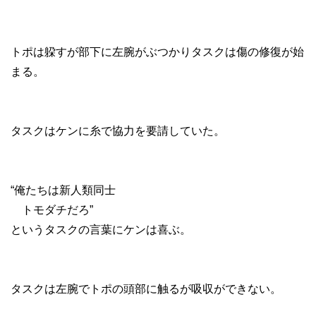
トポは躱すが部下に左腕がぶつかりタスクは傷の修復が始
まる。
タスクはケンに糸で協力を要請していた。
“俺たちは新人類同士
トモダチだろ”
というタスクの言葉にケンは喜ぶ。
タスクは左腕でトポの頭部に触るが吸収ができない。