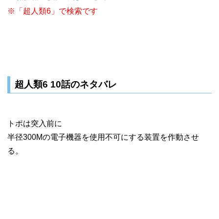
※「超人類6」で検索です
超人類6 10話のネタバレ
トポは突入前に
半径300Mの電子機器を使用不可にする装置を作動させ
る。