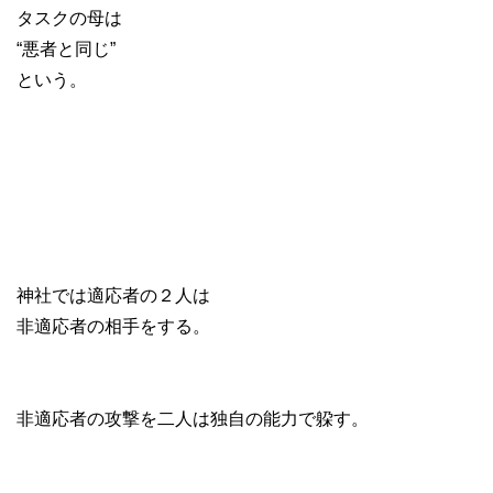
タスクの母は
“悪者と同じ”
という。
神社では適応者の２人は
非適応者の相手をする。
非適応者の攻撃を二人は独自の能力で躱す。