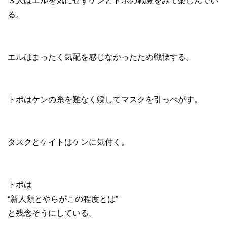
３人はエルを気にせずケンとトポの戦闘をみて楽しんでい
る。
エルはまったく気配を感じなかったため戦慄する。
トポはケンの糸を難なく躱してマスクを引っぺがす。
タスクとケイトはケンに気付く。
トポは
“新人類とやらがこの程度とは”
と残念そうにしている。