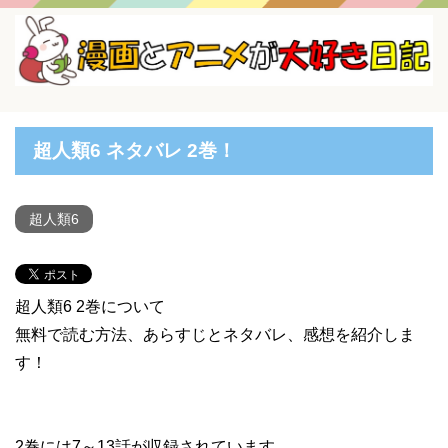
超人類6 ネタバレ 2巻！
超人類6
超人類6 2巻について
無料で読む方法、あらすじとネタバレ、感想を紹介しま
す！
2巻には7～13話が収録されています。