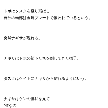
トポはタスクを蹴り飛ばし
自分の頭部は金属プレートで覆われているという。
突然ナギサが現れる。
ナギサはトポの部下たちを倒してきた様子。
タスクはケイトにナギサから離れるようにいう。
ナギサはケンの怪我を見て
“誰なの