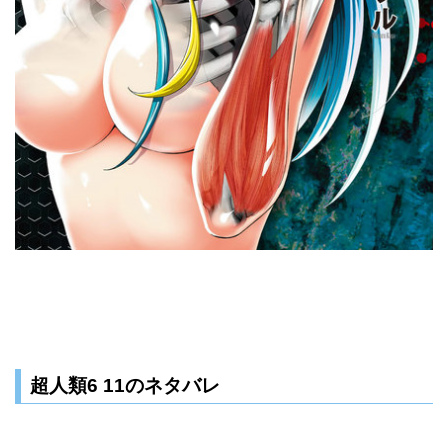
超人類6 11のネタバレ