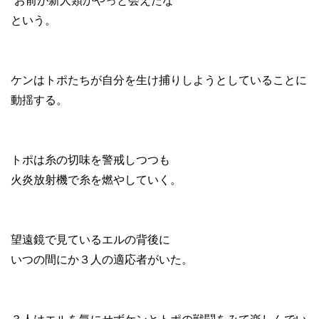
“お前が新人類かやっと会えたな”
という。
ケンはトポたちが自分を生け捕りしようとしていることに
動揺する。
トポは糸の切味を警戒しつつも
火炎放射機で糸を燃やしていく。
望遠鏡で見ているエルの背後に
いつの間にか３人の適応者がいた。