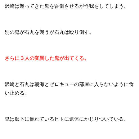
沢崎は襲ってきた鬼を昏倒させるが怪我をしてしまう。
別の鬼が石丸を襲うが石丸は殴り倒す。
さらに３人の変異した鬼が出てくる。
沢崎と石丸は朝海とゼロキューの部屋に入らないように食
い止める。
鬼は廊下に倒れているヒトに遺体にかじりついている。