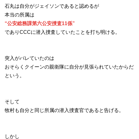
石丸は自分がジェイソンであると認めるが
本当の所属は
“公安総務課第六公安捜査11係”
でありCCCに潜入捜査していたことを打ち明ける。
突入がバレていたのは
おそらくクイーンの親衛隊に自分が見張られていたからだ
という。
そして
牧村も自分と同じ所属の潜入捜査官であると告げる。
しかし