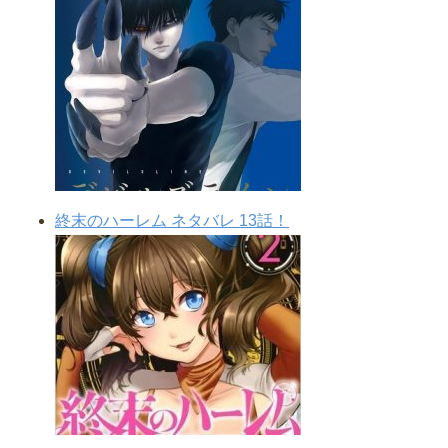
終末のハーレム ネタバレ 13話！