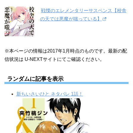
戦慄のエレメンタリーサスペンス【校舎
の天では悪魔が嗤っている】
※本ページの情報は2017年1月時点のものです。最新の配
信状況は U-NEXTサイトにてご確認ください。
ランダムに記事を表示
新ちいさいひと ネタバレ 1話！