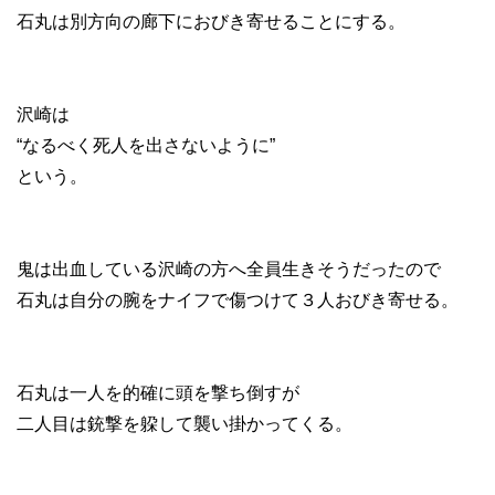
石丸は別方向の廊下におびき寄せることにする。
沢崎は
“なるべく死人を出さないように”
という。
鬼は出血している沢崎の方へ全員生きそうだったので
石丸は自分の腕をナイフで傷つけて３人おびき寄せる。
石丸は一人を的確に頭を撃ち倒すが
二人目は銃撃を躱して襲い掛かってくる。