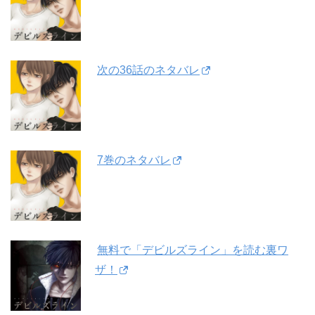
次の36話のネタバレ
7巻のネタバレ
無料で「デビルズライン」を読む裏ワ
ザ！