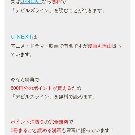
U-NEXT
実は
なら
無料
で
「デビルズライン」を読むことができます。
U-NEXT
は
アニメ・ドラマ・映画で有名ですが
漫画も沢山
扱っ
ています。
今なら特典で
600円分のポイントが貰える
ため
「デビルズライン」を無料で読めます。
ポイント消費０
の
完全無料
で
1冊まるごと読める漫画
も豊富に揃っています！