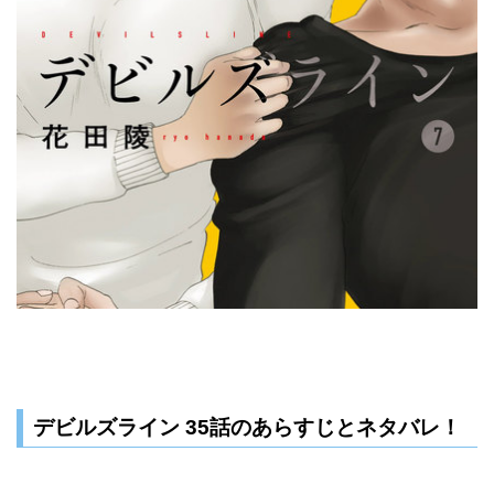
デビルズライン 35話のあらすじとネタバレ！