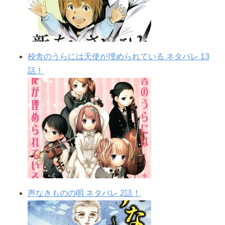
校舎のうらには天使が埋められている ネタバレ 13
話！
声なきものの唄 ネタバレ 2話！