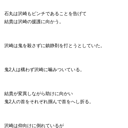
石丸は沢崎もピンチであることを告げて
結貴は沢崎の援護に向かう。
沢崎は鬼を殺さずに鎮静剤を打とうとしていた。
鬼2人は構わず沢崎に噛みついている。
結貴が変異しながら助けに向かい
鬼2人の首をそれぞれ掴んで首をへし折る。
沢崎は仰向けに倒れているが