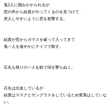
鬼2人に掴みかかられるが
窓の外から結貴がやってくるのを見つけて、
突入しやすいように窓を射撃する。
結貴が窓からガラスを破って入ってきて
鬼一人を速やかにナイフで殺す。
石丸も残りの一人を銃で頭を撃ちぬく。
石丸は出血しているが
結貴はマスクとサングラスをしているため変異はしていな
い。