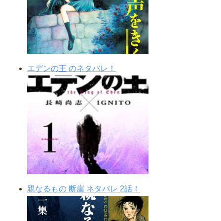
エデンの王 のネタバレ！
親なるもの 断崖 ネタバレ 2話！