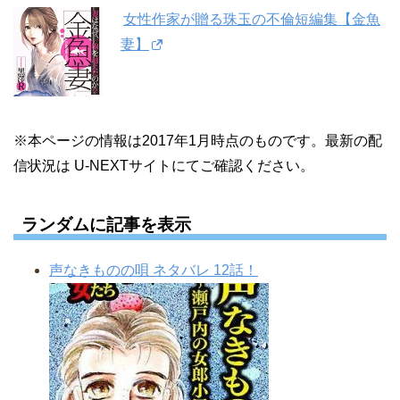
女性作家が贈る珠玉の不倫短編集【金魚
妻】
※本ページの情報は2017年1月時点のものです。最新の配
信状況は U-NEXTサイトにてご確認ください。
ランダムに記事を表示
声なきものの唄 ネタバレ 12話！