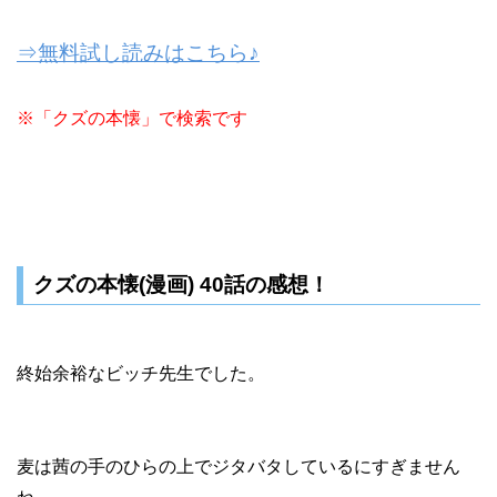
⇒無料試し読みはこちら♪
※「クズの本懐」で検索です
クズの本懐(漫画) 40話の感想！
終始余裕なビッチ先生でした。
麦は茜の手のひらの上でジタバタしているにすぎません