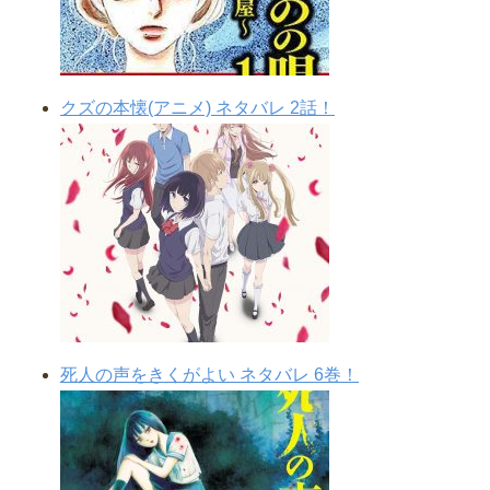
クズの本懐(アニメ) ネタバレ 2話！
死人の声をきくがよい ネタバレ 6巻！