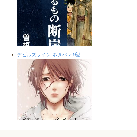
デビルズライン ネタバレ 9話！