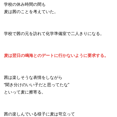
学校の休み時間の間も
麦は茜のことを考えていた。
学校で茜の元を訪れて化学準備室で二人きりになる。
麦は翌日の鳴海とのデートに行かないように要求する。
茜は楽しそうな表情をしながら
“聞き分けのいい子だと思ってたな”
といって麦に擦寄る。
茜の楽しんでいる様子に麦は苛立って