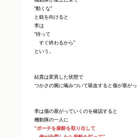
“動くな”
と銃を向けると
李は
“待って
すぐ終わるから”
という。
結貴は変異した状態で
つかさの腕に噛みついて吸血すると傷が塞がっ
李は傷の塞がっていくのを確認すると
機動隊の一人に
“ポーチを麻酔を取り出して
俺が合図したら麻酔を打って”