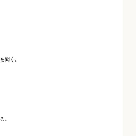
を聞く。
る。