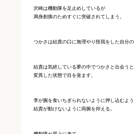
沢崎は機動隊を足止めしているが
満身創痍のためすぐに突破されてしまう。
つかさは結貴の口に無理やり怪我をした自分の
結貴は気絶している夢の中でつかさと出会うと
変異した状態で目を覚ます。
李が腕を食いちぎられないように押し込むよう
結貴が動けないように両腕を抑える。
機動隊が屋上に来て