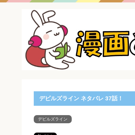
デビルズライン ネタバレ 37話！
デビルズライン