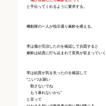
と手伝ってくれるように要求する。
機動隊の一人が指示通り麻酔を構える。
李は傷が完治したのを確認して合図すると
麻酔は結貴に打ち込まれて変異が収まっていく
李は結貴が気を失ったのを確認して
“こいつお願い
殺さないでね
もう暴れないから”
と言って
つかさを担いで救急車の前に飛び降りる。