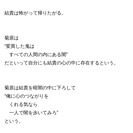
結貴は怖がって帰りたがる。
菊原は
“変異した鬼は
すべての人間の内にある闇”
だといって自分にも結貴の心の中に存在するという。
菊原は結貴を暗闇の中に下ろして
“俺に心のつながりを
くれる気なら
一人で闇を歩いてみろ”
という。