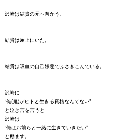
沢崎は結貴の元へ向かう。
結貴は屋上にいた。
結貴は吸血の自己嫌悪でふさぎこんでいる。
沢崎に
“俺(鬼)がヒトと生きる資格なんてない”
と泣き言を言うと
沢崎は
“俺はお前らと一緒に生きていきたい”
と励ます。