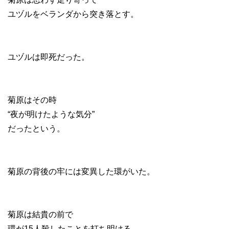
ユヅルをベランダから突き落とす。
ユヅルは即死だった。
菊原はその時
“夜が明けたような気分”
だったという。
菊原の背後の牢には変異した環がいた。
菊原は結貴の前で
環が15人殺したことを打ち明ける。