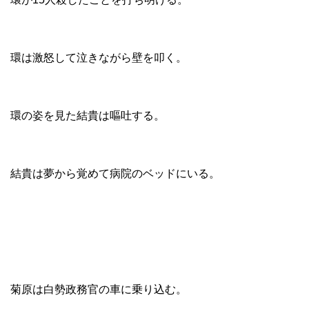
環は激怒して泣きながら壁を叩く。
環の姿を見た結貴は嘔吐する。
結貴は夢から覚めて病院のベッドにいる。
菊原は白勢政務官の車に乗り込む。