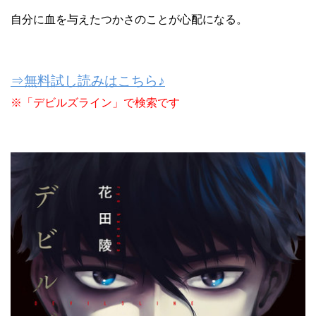
自分に血を与えたつかさのことが心配になる。
⇒無料試し読みはこちら♪
※「デビルズライン」で検索です