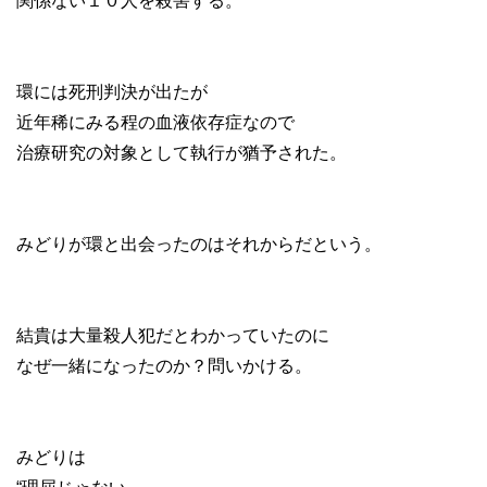
関係ない１０人を殺害する。
環には死刑判決が出たが
近年稀にみる程の血液依存症なので
治療研究の対象として執行が猶予された。
みどりが環と出会ったのはそれからだという。
結貴は大量殺人犯だとわかっていたのに
なぜ一緒になったのか？問いかける。
みどりは