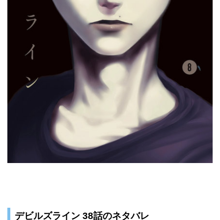
デビルズライン 38話のネタバレ