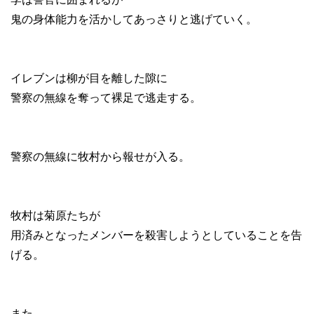
鬼の身体能力を活かしてあっさりと逃げていく。
イレブンは柳が目を離した隙に
警察の無線を奪って裸足で逃走する。
警察の無線に牧村から報せが入る。
牧村は菊原たちが
用済みとなったメンバーを殺害しようとしていることを告
げる。
また