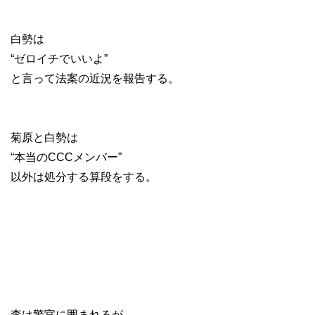
白勢は
“ゼロイチでいいよ”
と言って法案の近況を報告する。
菊原と白勢は
“本当のCCCメンバー”
以外は処分する算段をする。
李は警官に囲まれるが