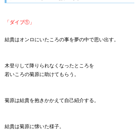
「ダイブ①」
結貴はオンロにいたころの事を夢の中で思い出す。
木登りして降りられなくなったところを
若いころの菊原に助けてもらう。
菊原は結貴を抱きかかえて自己紹介する。
結貴は菊原に懐いた様子。