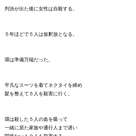
判決が出た後に女性は自殺する。
５年ほどで５人は仮釈放となる。
環は準備万端だった。
平凡なスーツを着てネクタイを締め
髪を整えて５人を殺害に行く。
環は殺した５人の血を吸って
一緒に居た家族や通行人まで遅い