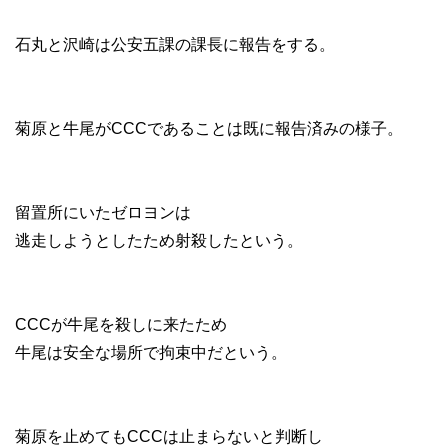
石丸と沢崎は公安五課の課長に報告をする。
菊原と牛尾がCCCであることは既に報告済みの様子。
留置所にいたゼロヨンは
逃走しようとしたため射殺したという。
CCCが牛尾を殺しに来たため
牛尾は安全な場所で拘束中だという。
菊原を止めてもCCCは止まらないと判断し