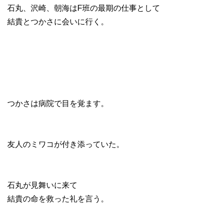
石丸、沢崎、朝海はF班の最期の仕事として
結貴とつかさに会いに行く。
つかさは病院で目を覚ます。
友人のミワコが付き添っていた。
石丸が見舞いに来て
結貴の命を救った礼を言う。