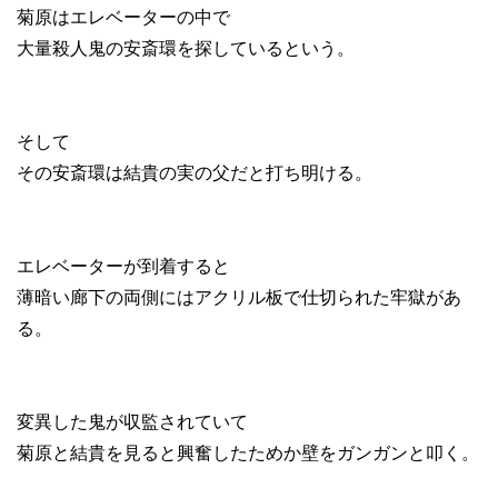
菊原はエレベーターの中で
大量殺人鬼の安斎環を探しているという。
そして
その安斎環は結貴の実の父だと打ち明ける。
エレベーターが到着すると
薄暗い廊下の両側にはアクリル板で仕切られた牢獄があ
る。
変異した鬼が収監されていて
菊原と結貴を見ると興奮したためか壁をガンガンと叩く。