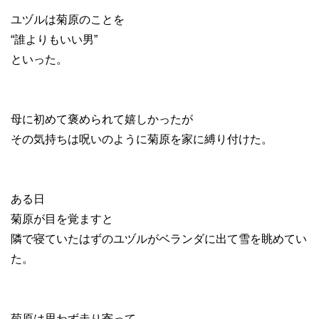
ユヅルは菊原のことを
“誰よりもいい男”
といった。
母に初めて褒められて嬉しかったが
その気持ちは呪いのように菊原を家に縛り付けた。
ある日
菊原が目を覚ますと
隣で寝ていたはずのユヅルがベランダに出て雪を眺めてい
た。
菊原は思わず走り寄って