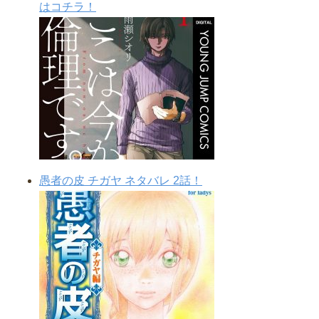
はコチラ！
愚者の皮 チガヤ ネタバレ 2話！