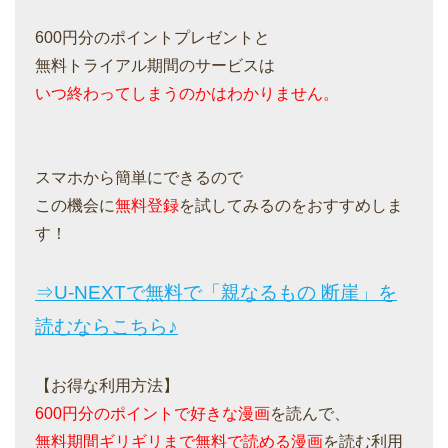
600円分のポイントプレゼントと
無料トライアル期間のサービスは
いつ終わってしまうのかはわかりません。
スマホから簡単にできるので
この機会に
無料登録
を試してみるのをおすすめしま
す！
⇒U-NEXTで無料で「親なるもの 断崖」を
読むならこちら♪
【お得な利用方法】
600円分のポイントで好きな漫画
を読んで、
無料期間ギリギリまで無料で読める漫画
を読む利用