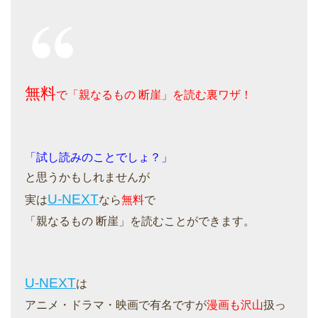
無料
で「親なるもの 断崖」を読む裏ワザ！
「試し読みのことでしょ？」
と思うかもしれませんが
U-NEXT
実は
なら
無料
で
「親なるもの 断崖」を読むことができます。
U-NEXT
は
アニメ・ドラマ・映画で有名ですが
漫画も沢山
扱っ