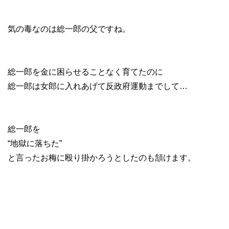
気の毒なのは総一郎の父ですね。
総一郎を金に困らせることなく育てたのに
総一郎は女郎に入れあげて反政府運動までして…
総一郎を
“地獄に落ちた”
と言ったお梅に殴り掛かろうとしたのも頷けます。