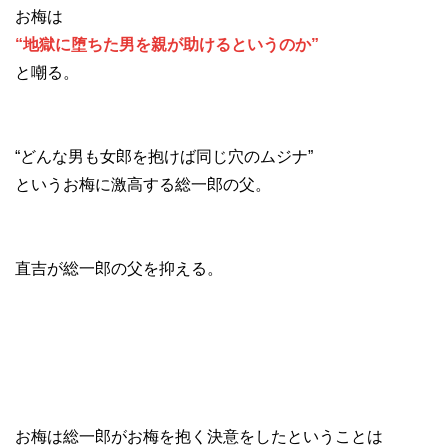
お梅は
“地獄に堕ちた男を親が助けるというのか”
と嘲る。
“どんな男も女郎を抱けば同じ穴のムジナ”
というお梅に激高する総一郎の父。
直吉が総一郎の父を抑える。
お梅は総一郎がお梅を抱く決意をしたということは