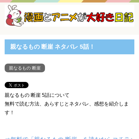
親なるもの 断崖 ネタバレ 5話！
親なるもの 断崖
親なるもの 断崖 5話について
無料で読む方法、あらすじとネタバレ、感想を紹介しま
す！