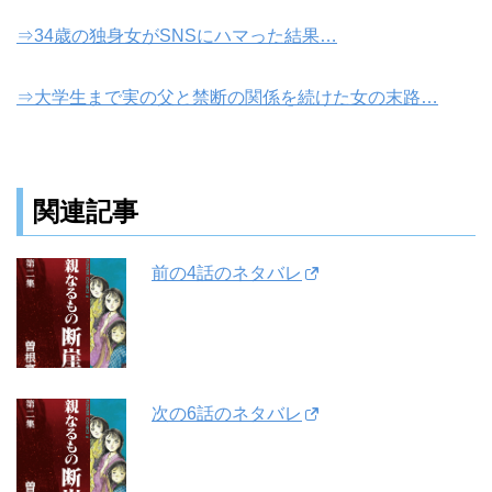
⇒34歳の独身女がSNSにハマった結果…
⇒大学生まで実の父と禁断の関係を続けた女の末路…
関連記事
前の4話のネタバレ
次の6話のネタバレ