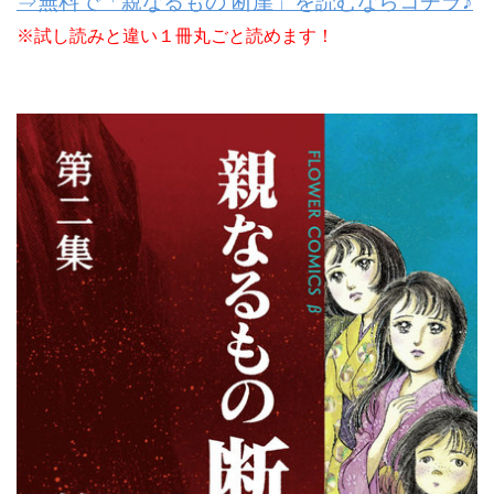
⇒無料で「親なるもの 断崖」を読むならコチラ♪
※試し読みと違い１冊丸ごと読めます！