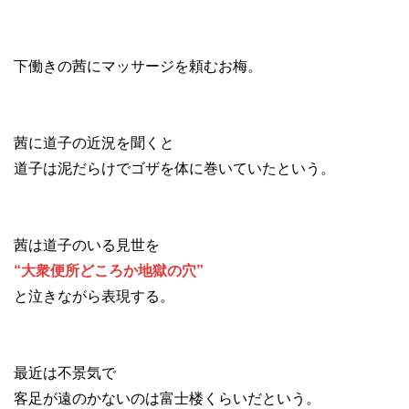
下働きの茜にマッサージを頼むお梅。
茜に道子の近況を聞くと
道子は泥だらけでゴザを体に巻いていたという。
茜は道子のいる見世を
“大衆便所どころか地獄の穴”
と泣きながら表現する。
最近は不景気で
客足が遠のかないのは富士楼くらいだという。