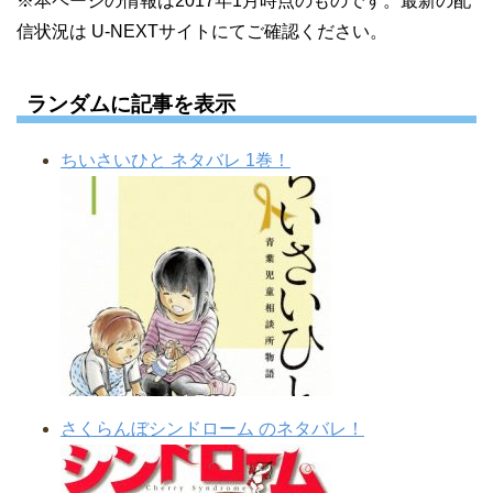
※本ページの情報は2017年1月時点のものです。最新の配
信状況は U-NEXTサイトにてご確認ください。
ランダムに記事を表示
ちいさいひと ネタバレ 1巻！
さくらんぼシンドローム のネタバレ！