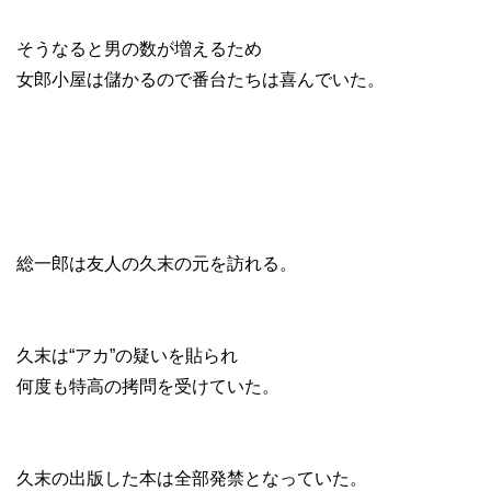
そうなると男の数が増えるため
女郎小屋は儲かるので番台たちは喜んでいた。
総一郎は友人の久末の元を訪れる。
久末は“アカ”の疑いを貼られ
何度も特高の拷問を受けていた。
久末の出版した本は全部発禁となっていた。