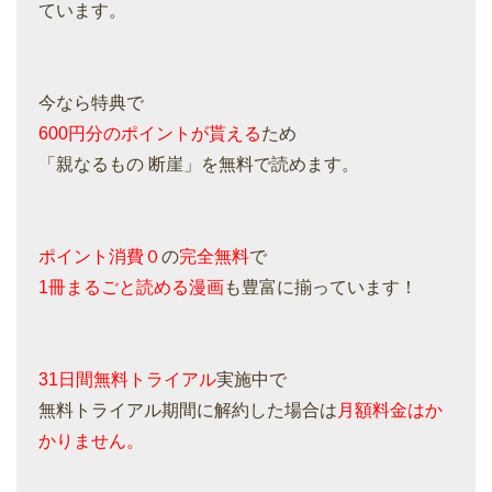
ています。
今なら特典で
600円分のポイントが貰える
ため
「親なるもの 断崖」を無料で読めます。
ポイント消費０
の
完全無料
で
1冊まるごと読める漫画
も豊富に揃っています！
31日間無料トライアル
実施中で
無料トライアル期間に解約した場合は
月額料金はか
かりません。