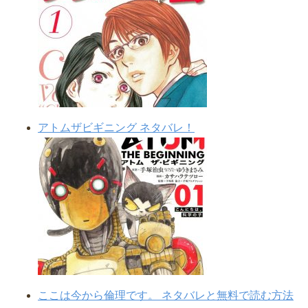
アトムザビギニング ネタバレ！
ここは今から倫理です。 ネタバレと無料で読む方法