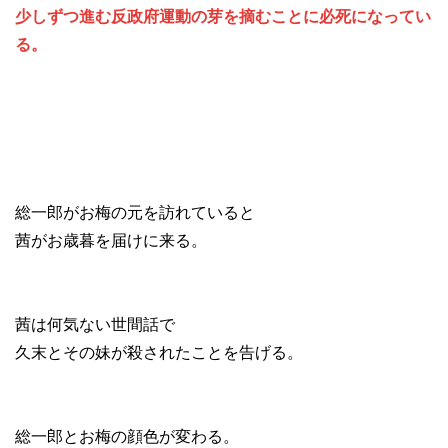
少しずつ進む反政府運動の芽を摘むことに必死になってい
る。
総一郎がお梅の元を訪れていると
茜がお歳暮を届けに来る。
茜は何気ない世間話で
久末とその妹が殺されたことを告げる。
総一郎とお梅の顔色が変わる。