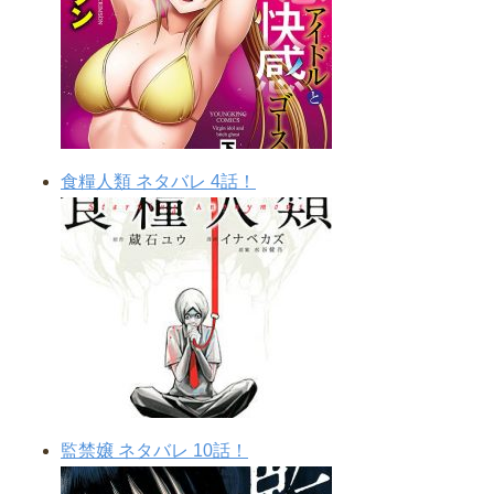
食糧人類 ネタバレ 4話！
監禁嬢 ネタバレ 10話！