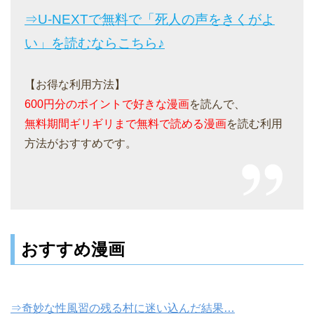
⇒U-NEXTで無料で「死人の声をきくがよ
い」を読むならこちら♪
【お得な利用方法】
600円分のポイントで好きな漫画
を読んで、
無料期間ギリギリまで無料で読める漫画
を読む利用
方法がおすすめです。
おすすめ漫画
⇒奇妙な性風習の残る村に迷い込んだ結果…