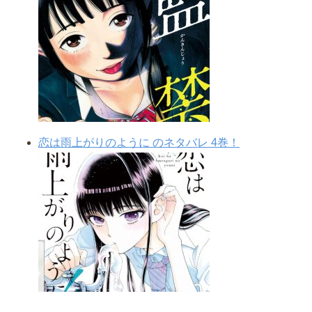
恋は雨上がりのように のネタバレ 4巻！