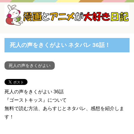
死人の声をきくがよい ネタバレ 36話！
死人の声をきくがよい
死人の声をきくがよい 36話
『ゴーストキッス』について
無料で読む方法、あらすじとネタバレ、感想を紹介しま
す！