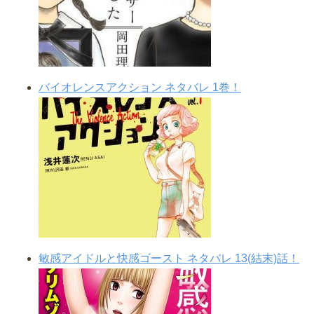
バイオレンスアクション ネタバレ 1巻！
敏感アイドルと快感ゴースト ネタバレ 13(結末)話！