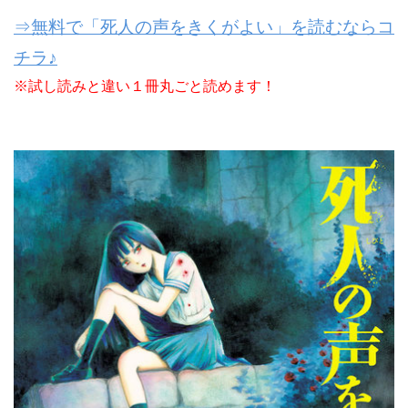
⇒無料で「死人の声をきくがよい」を読むならコ
チラ♪
※試し読みと違い１冊丸ごと読めます！