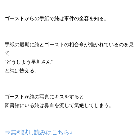
ゴーストからの手紙で純は事件の全容を知る。
手紙の最期に純とゴーストの相合傘が描かれているのを見
て
“どうしよう早川さん”
と純は怯える。
ゴーストが純の写真にキスをすると
図書館にいる純は鼻血を流して気絶してしまう。
⇒無料試し読みはこちら♪