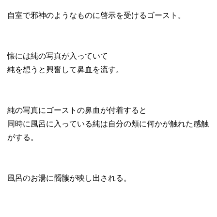
自室で邪神のようなものに啓示を受けるゴースト。
懐には純の写真が入っていて
純を想うと興奮して鼻血を流す。
純の写真にゴーストの鼻血が付着すると
同時に風呂に入っている純は自分の頬に何かが触れた感触
がする。
風呂のお湯に髑髏が映し出される。