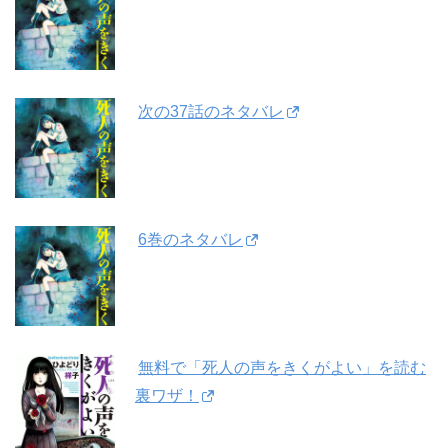
次の37話のネタバレ
6巻のネタバレ
無料で「死人の声をきくがよい」を読む
裏ワザ！