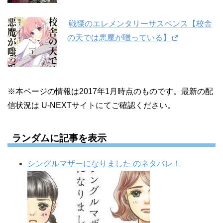
戦慄のエレメンタリーサスペンス【校舎
の天では悪魔が嗤っている】
※本ページの情報は2017年1月時点のものです。最新の配
信状況は U-NEXTサイトにてご確認ください。
ランダムに記事を表示
シングルマザーになりました のネタバレ！