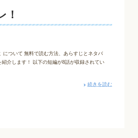
レ！
ミ について 無料で読む方法、あらすじとネタバ
を紹介します！ 以下の短編が8話が収録されてい
続きを読む