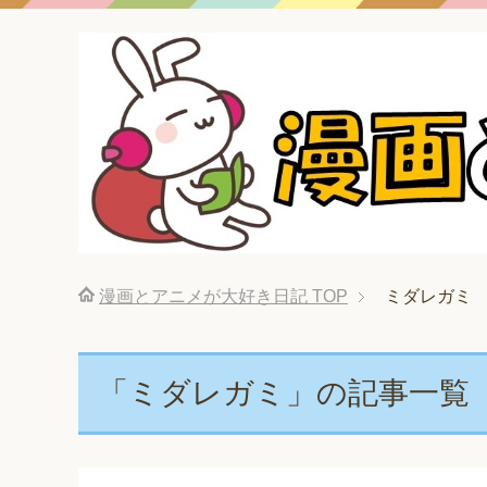
漫画とアニメが大好き日記
TOP
ミダレガミ
「ミダレガミ」の記事一覧