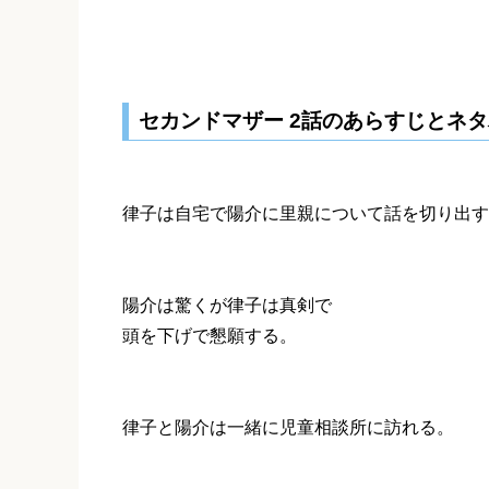
セカンドマザー 2話のあらすじとネ
律子は自宅で陽介に里親について話を切り出す
陽介は驚くが律子は真剣で
頭を下げで懇願する。
律子と陽介は一緒に児童相談所に訪れる。