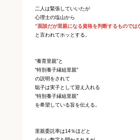
二人は緊張していいたが
心理士の塩山から
“面談だが里親になる資格を判断するものでは
と言われてホッとする。
“養育里親”と
“特別養子縁組里親”
の説明をされて
聡子は実子として迎え入れる
“特別養子縁組里親”
を希望している旨を伝える。
里親委託率は14％ほどと
少ない数字を聞かされるが、