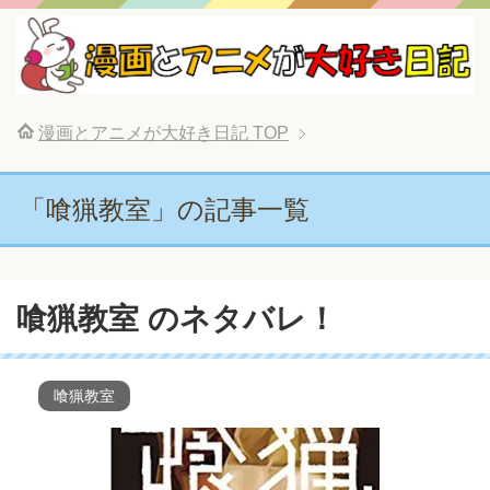
漫画とアニメが大好き日記
TOP
「喰猟教室」の記事一覧
喰猟教室 のネタバレ！
喰猟教室