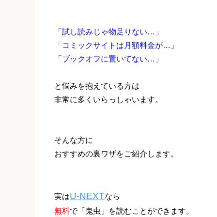
「試し読みじゃ物足りない…」
「コミックサイトは月額料金が…」
「ブックオフに置いてない…」
と悩みを抱えている方は
非常に多くいらっしゃいます。
そんな方に
おすすめの裏ワザをご紹介します。
U-NEXT
実は
なら
無料
で「鬼虫」を読むことができます。