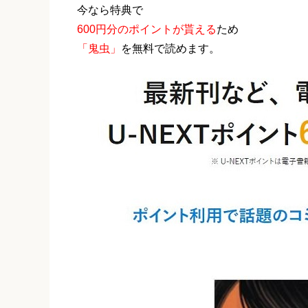
今なら特典で
600円分のポイントが貰える
ため
「鬼虫」
を無料で読めます。