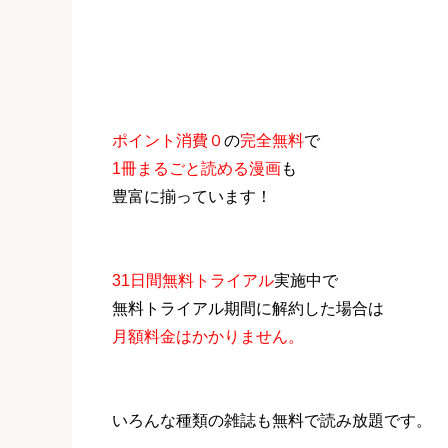
ポイント消費０
の
完全無料
で
1冊まるごと読める漫画
も
豊富に揃っています！
31日間無料トライアル
実施中で
無料トライアル期間に解約した場合は
月額料金はかかりません。
いろんな種類の雑誌も無料で読み放題です。