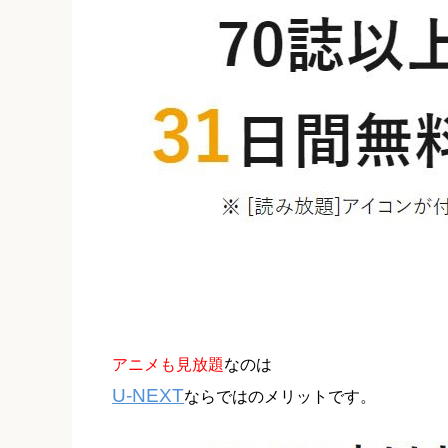
アニメも見放題
なのは
U-NEXT
ならではのメリットです。