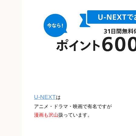
U-NEXT
は
アニメ・ドラマ・映画で有名ですが
漫画も沢山
扱っています。