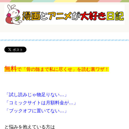
無料
で「骨の髄まで私に尽くせ」を読む裏ワザ！
「試し読みじゃ物足りない…」
「コミックサイトは月額料金が…」
「ブックオフに置いてない…」
と悩みを抱えている方は