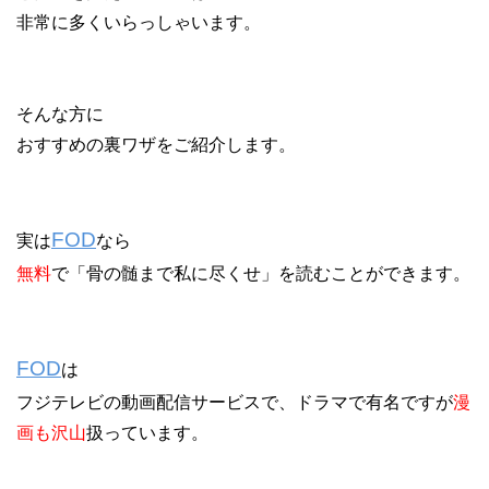
非常に多くいらっしゃいます。
そんな方に
おすすめの裏ワザをご紹介します。
FOD
実は
なら
無料
で「骨の髄まで私に尽くせ」を読むことができます。
FOD
は
フジテレビの動画配信サービスで、ドラマで有名ですが
漫
画も沢山
扱っています。