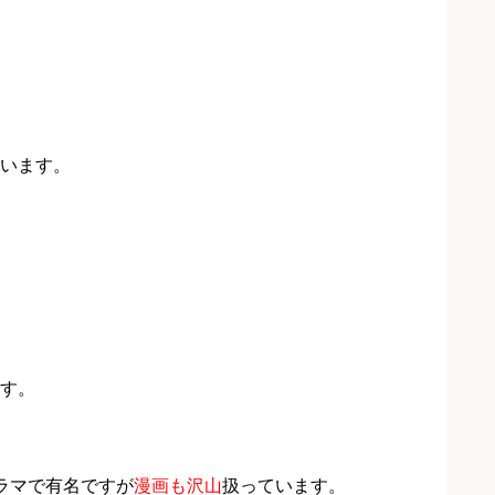
います。
す。
ラマで有名ですが
漫画も沢山
扱っています。