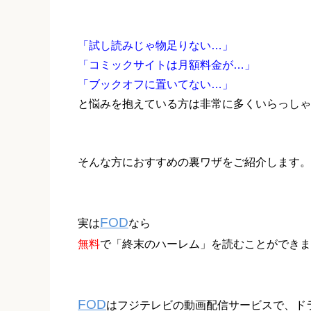
「試し読みじゃ物足りない…」
「コミックサイトは月額料金が…」
「ブックオフに置いてない…」
と悩みを抱えている方は非常に多くいらっしゃ
そんな方におすすめの裏ワザをご紹介します。
FOD
実は
なら
無料
で「終末のハーレム」を読むことができま
FOD
はフジテレビの動画配信サービスで、ド