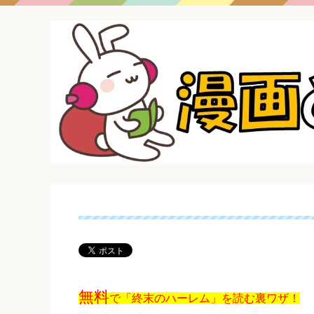
無料
で「終末のハーレム」を読む裏ワザ！