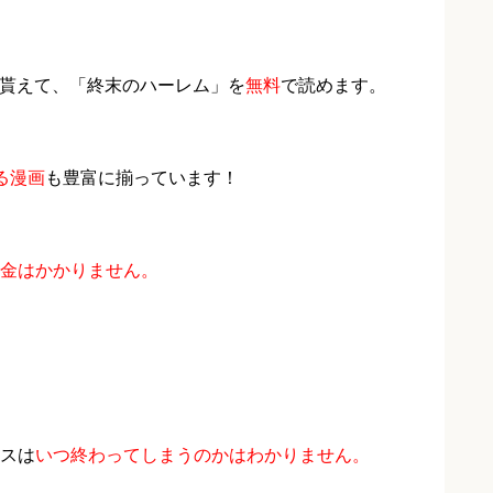
ント貰えて、「終末のハーレム」を
無料
で読めます。
る漫画
も豊富に揃っています！
金はかかりません。
スは
いつ終わってしまうのかはわかりません。