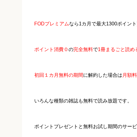
FODプレミアム
なら1カ月で最大1300ポイ
ポイント消費０
の
完全無料
で
1冊まるごと読め
初回１カ月無料の期間
に解約した場合は
月額料
いろんな種類の雑誌も無料で読み放題です。
ポイントプレゼントと無料お試し期間のサービ