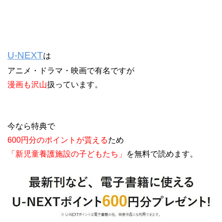
U-NEXT
は
アニメ・ドラマ・映画で有名ですが
漫画も沢山
扱っています。
今なら特典で
600円分のポイントが貰える
ため
「新児童養護施設の子どもたち」
を無料で読めます。