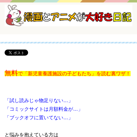
無料
で「新児童養護施設の子どもたち」を読む裏ワザ！
「試し読みじゃ物足りない…」
「コミックサイトは月額料金が…」
「ブックオフに置いてない…」
と悩みを抱えている方は