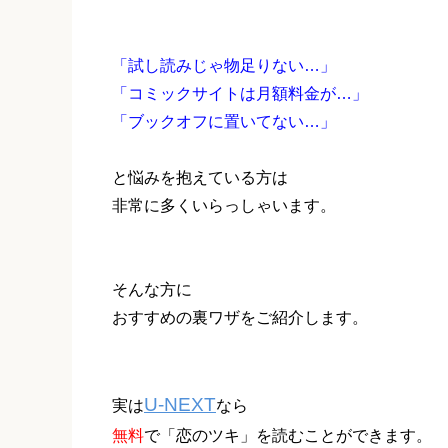
「試し読みじゃ物足りない…」
「コミックサイトは月額料金が…」
「ブックオフに置いてない…」
と悩みを抱えている方は
非常に多くいらっしゃいます。
そんな方に
おすすめの裏ワザをご紹介します。
U-NEXT
実は
なら
無料
で「恋のツキ」を読むことができます。