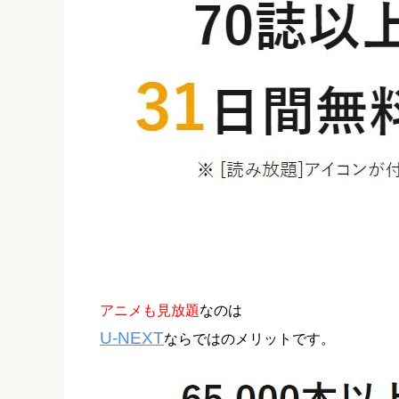
アニメも見放題
なのは
U-NEXT
ならではのメリットです。