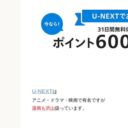
U-NEXT
は
アニメ・ドラマ・映画で有名ですが
漫画も沢山
扱っています。