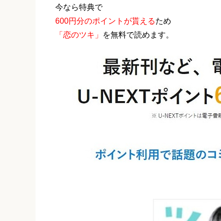
今なら特典で
600円分のポイントが貰える
ため
「恋のツキ」
を無料で読めます。