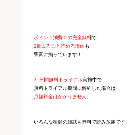
ポイント消費０
の
完全無料
で
1冊まるごと読める漫画
も
豊富に揃っています！
31日間無料トライアル
実施中で
無料トライアル期間に解約した場合は
月額料金はかかりません。
いろんな種類の雑誌も無料で読み放題です。