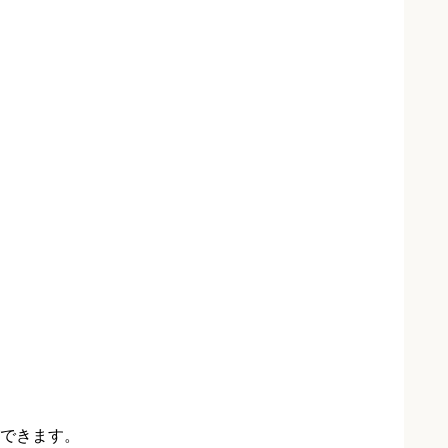
できます。