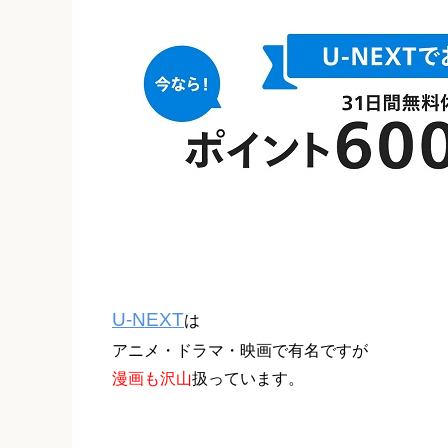
U-NEXT
は
アニメ・ドラマ・映画で有名ですが
漫画も沢山
扱っています。